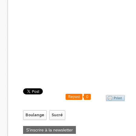
Repost
0
Boulange
Sucré
S'inscrire à la newsletter