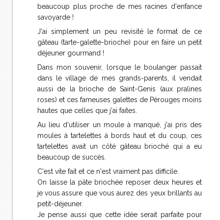
beaucoup plus proche de mes racines d'enfance
savoyarde !
J'ai simplement un peu revisité le format de ce
gâteau (tarte-galette-brioche) pour en faire un petit
déjeuner gourmand !
Dans mon souvenir, lorsque le boulanger passait
dans le village de mes grands-parents, il vendait
aussi de la brioche de Saint-Genis (aux pralines
roses) et ces fameuses galettes de Pérouges moins
hautes que celles que j'ai faites.
Au lieu d'utiliser un moule à manqué, j'ai pris des
moules à tartelettes à bords haut et du coup, ces
tartelettes avait un côté gâteau brioché qui a eu
beaucoup de succès.
C'est vite fait et ce n'est vraiment pas difficile.
On laisse la pâte briochée reposer deux heures et
je vous assure que vous aurez des yeux brillants au
petit-déjeuner.
Je pense aussi que cette idée serait parfaite pour