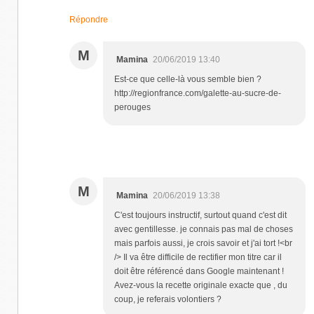
Répondre
M
Mamina
20/06/2019 13:40
Est-ce que celle-là vous semble bien ?
http://regionfrance.com/galette-au-sucre-de-
perouges
M
Mamina
20/06/2019 13:38
C'est toujours instructif, surtout quand c'est dit
avec gentillesse. je connais pas mal de choses
mais parfois aussi, je crois savoir et j'ai tort !<br
/> Il va être difficile de rectifier mon titre car il
doit être référencé dans Google maintenant !
Avez-vous la recette originale exacte que , du
coup, je referais volontiers ?