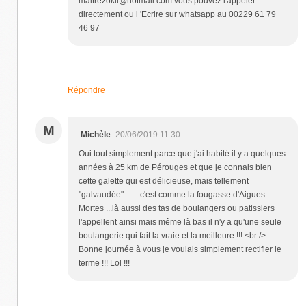
maitrezokli@hotmail.com vous pouvez l'appeler
directement ou l 'Ecrire sur whatsapp au 00229 61 79
46 97
Répondre
M
Michèle
20/06/2019 11:30
Oui tout simplement parce que j'ai habité il y a quelques
années à 25 km de Pérouges et que je connais bien
cette galette qui est délicieuse, mais tellement
"galvaudée" .......c'est comme la fougasse d'Aigues
Mortes ...là aussi des tas de boulangers ou patissiers
l'appellent ainsi mais même là bas il n'y a qu'une seule
boulangerie qui fait la vraie et la meilleure !!! <br />
Bonne journée à vous je voulais simplement rectifier le
terme !!! Lol !!!