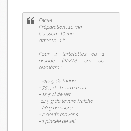
Facile
Préparation : 10 mn
Cuisson : 10 mn
Attente : 1 h
Pour 4 tartelettes ou 1
grande (22/24 cm de
diamètre :
- 250 g de farine
- 75 g de beurre mou
- 12,5 cl de lait
-12,5 g de levure fraîche
- 20 g de sucre
- 2 oeufs moyens
- 1 pincée de sel