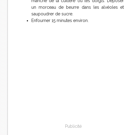
manche de la cuillère ou les doigts. Déposer
un morceau de beurre dans les alvéoles et
saupoudrer de sucre.
Enfourner 15 minutes environ.
Publicité