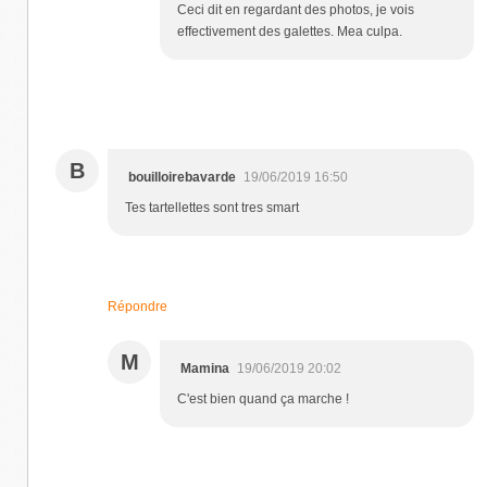
Ceci dit en regardant des photos, je vois
effectivement des galettes. Mea culpa.
B
bouilloirebavarde
19/06/2019 16:50
Tes tartellettes sont tres smart
Répondre
M
Mamina
19/06/2019 20:02
C'est bien quand ça marche !