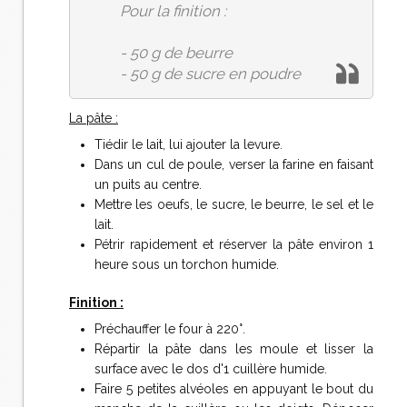
Pour la finition :
- 50 g de beurre
- 50 g de sucre en poudre
La pâte :
Tiédir le lait, lui ajouter la levure.
Dans un cul de poule, verser la farine en faisant
un puits au centre.
Mettre les oeufs, le sucre, le beurre, le sel et le
lait.
Pétrir rapidement et réserver la pâte environ 1
heure sous un torchon humide.
Finition :
Préchauffer le four à 220°.
Répartir la pâte dans les moule et lisser la
surface avec le dos d'1 cuillère humide.
Faire 5 petites alvéoles en appuyant le bout du