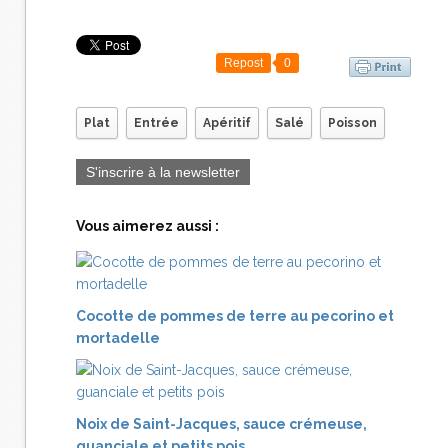
Repost
0
Plat
Entrée
Apéritif
Salé
Poisson
S'inscrire à la newsletter
Vous aimerez aussi :
Cocotte de pommes de terre au pecorino et
mortadelle
Noix de Saint-Jacques, sauce crémeuse,
guanciale et petits pois