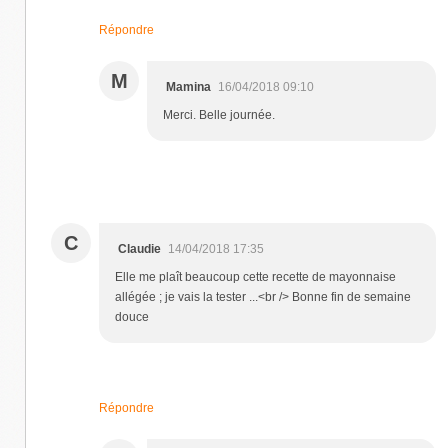
Répondre
M
Mamina
16/04/2018 09:10
Merci. Belle journée.
C
Claudie
14/04/2018 17:35
Elle me plaît beaucoup cette recette de mayonnaise
allégée ; je vais la tester ...<br /> Bonne fin de semaine
douce
Répondre