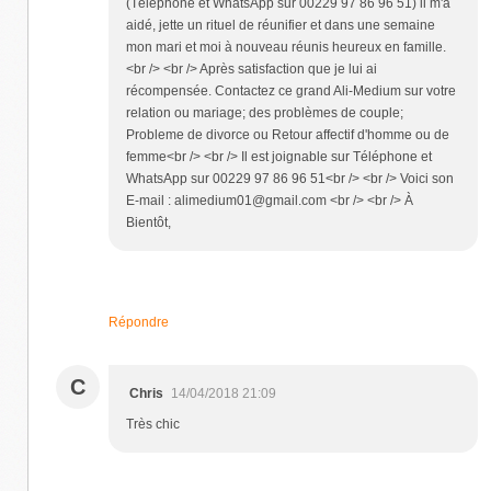
(Téléphone et WhatsApp sur 00229 97 86 96 51) il m'a
aidé, jette un rituel de réunifier et dans une semaine
mon mari et moi à nouveau réunis heureux en famille.
<br /> <br /> Après satisfaction que je lui ai
récompensée. Contactez ce grand Ali-Medium sur votre
relation ou mariage; des problèmes de couple;
Probleme de divorce ou Retour affectif d'homme ou de
femme<br /> <br /> Il est joignable sur Téléphone et
WhatsApp sur 00229 97 86 96 51<br /> <br /> Voici son
E-mail : alimedium01@gmail.com <br /> <br /> À
Bientôt,
Répondre
C
Chris
14/04/2018 21:09
Très chic