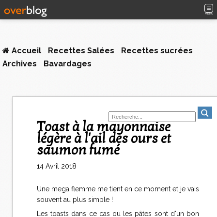
MENU
Accueil
Recettes Salées
Recettes sucrées
Archives
Bavardages
Toast à la mayonnaise
légère à l'ail des ours et
saumon fumé
14 Avril 2018
Une mega flemme me tient en ce moment et je vais
souvent au plus simple !
Les toasts dans ce cas ou les pâtes sont d'un bon