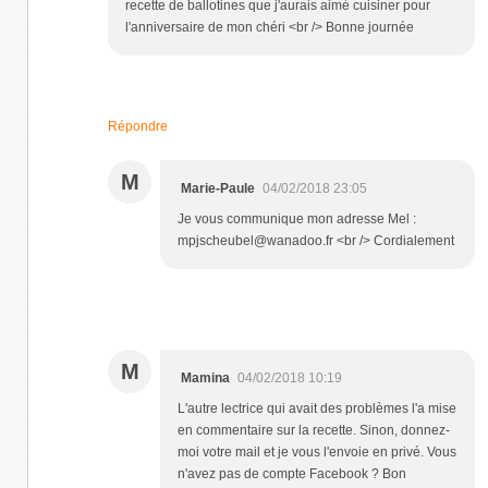
recette de ballotines que j'aurais aimé cuisiner pour
l'anniversaire de mon chéri <br /> Bonne journée
Répondre
M
Marie-Paule
04/02/2018 23:05
Je vous communique mon adresse Mel :
mpjscheubel@wanadoo.fr <br /> Cordialement
M
Mamina
04/02/2018 10:19
L'autre lectrice qui avait des problèmes l'a mise
en commentaire sur la recette. Sinon, donnez-
moi votre mail et je vous l'envoie en privé. Vous
n'avez pas de compte Facebook ? Bon