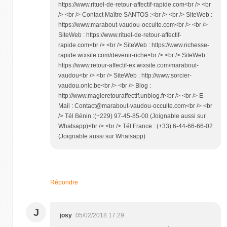
https://www.rituel-de-retour-affectif-rapide.com<br /> <br
/> <br /> Contact Maître SANTOS :<br /> <br /> SiteWeb :
https://www.marabout-vaudou-occulte.com<br /> <br />
SiteWeb : https://www.rituel-de-retour-affectif-
rapide.com<br /> <br /> SiteWeb : https://www.richesse-
rapide.wixsite.com/devenir-riche<br /> <br /> SiteWeb :
https://www.retour-affectif-ex.wixsite.com/marabout-
vaudou<br /> <br /> SiteWeb : http://www.sorcier-
vaudou.onlc.be<br /> <br /> Blog :
http://www.magieretouraffectif.unblog.fr<br /> <br /> E-
Mail : Contact@marabout-vaudou-occulte.com<br /> <br
/> Tél Bénin :(+229) 97-45-85-00 (Joignable aussi sur
Whatsapp)<br /> <br /> Tél France : (+33) 6-44-66-66-02
(Joignable aussi sur Whatsapp)
Répondre
J
josy
05/02/2018 17:29