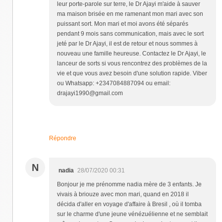
leur porte-parole sur terre, le Dr Ajayi m'aide à sauver
ma maison brisée en me ramenant mon mari avec son
puissant sort. Mon mari et moi avons été séparés
pendant 9 mois sans communication, mais avec le sort
jeté par le Dr Ajayi, il est de retour et nous sommes à
nouveau une famille heureuse. Contactez le Dr Ajayi, le
lanceur de sorts si vous rencontrez des problèmes de la
vie et que vous avez besoin d'une solution rapide. Viber
ou Whatsapp: +2347084887094 ou email:
drajayi1990@gmail.com
Répondre
N
nadia
28/07/2020 00:31
Bonjour je me prénomme nadia mère de 3 enfants. Je
vivais à briouze avec mon mari, quand en 2018 il
décida d'aller en voyage d'affaire à Bresil , où il tomba
sur le charme d'une jeune vénézuélienne et ne semblait