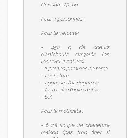
Cuisson : 25 mn
Pour 4 personnes :
Pour le velouté:
- 450 g de coeurs
d'artichauts surgelés (en
réserver 2 entiers)
- 2 petites pommes de terre
- 1 échalote
- 1 gousse d'ail dégermé
- 2 c.à café d'huile d'olive
- Sel
Pour la mollicata :
- 6 c.à soupe de chapelure
maison (pas trop fine) si