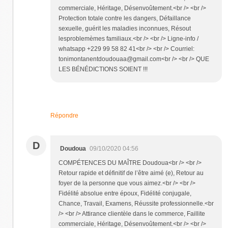
commerciale, Héritage, Désenvoûtement.<br /> <br />
Protection totale contre les dangers, Défaillance
sexuelle, guérit les maladies inconnues, Résout
lesproblemèmes familiaux.<br /> <br /> Ligne-info /
whatsapp +229 99 58 82 41<br /> <br /> Courriel:
tonimontanentdoudouaa@gmail.com<br /> <br /> QUE
LES BÉNÉDICTIONS SOIENT !!!
Répondre
D
Doudoua
09/10/2020 04:56
COMPÉTENCES DU MAÎTRE Doudoua<br /> <br />
Retour rapide et définitif de l’être aimé (e), Retour au
foyer de la personne que vous aimez.<br /> <br />
Fidélité absolue entre époux, Fidélité conjugale,
Chance, Travail, Examens, Réussite professionnelle.<br
/> <br /> Attirance clientèle dans le commerce, Faillite
commerciale, Héritage, Désenvoûtement.<br /> <br />