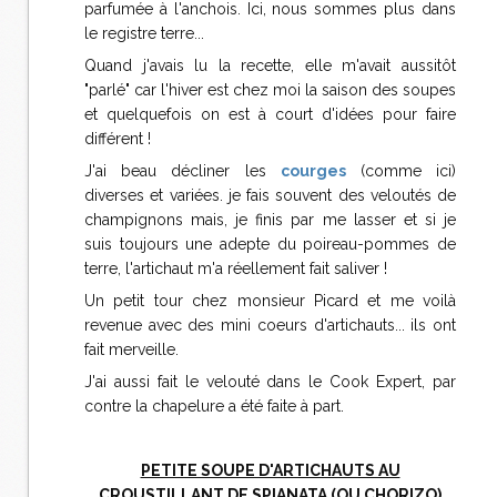
parfumée à l'anchois. Ici, nous sommes plus dans
le registre terre...
Quand j'avais lu la recette, elle m'avait aussitôt
"parlé" car l'hiver est chez moi la saison des soupes
et quelquefois on est à court d'idées pour faire
différent !
J'ai beau décliner les
courges
(comme ici)
diverses et variées. je fais souvent des veloutés de
champignons mais, je finis par me lasser et si je
suis toujours une adepte du poireau-pommes de
terre, l'artichaut m'a réellement fait saliver !
Un petit tour chez monsieur Picard et me voilà
revenue avec des mini coeurs d'artichauts... ils ont
fait merveille.
J'ai aussi fait le velouté dans le Cook Expert, par
contre la chapelure a été faite à part.
PETITE SOUPE D'ARTICHAUTS AU
CROUSTILLANT DE SPIANATA (OU CHORIZO)