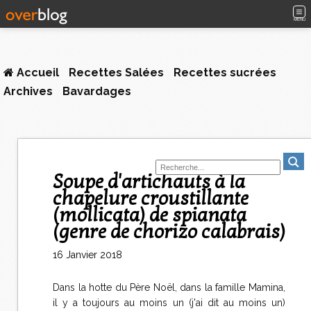
MENU
Accueil
Recettes Salées
Recettes sucrées
Archives
Bavardages
Soupe d'artichauts à la
chapelure croustillante
(mollicata) de spianata
(genre de chorizo calabrais)
16 Janvier 2018
Dans la hotte du Père Noël, dans la famille Mamina,
il y a toujours au moins un (j'ai dit au moins un)