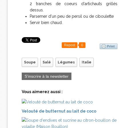
2 tranches de coeurs d'artichauts grillés
dessus.
Parsemer d'un peu de persil ou de ciboulette
Servir bien chaud.
Repost
0
Soupe
Salé
Légumes
Italie
S'inscrire à la newsletter
Vous aimerez aussi :
Velouté de butternut au lait de coco