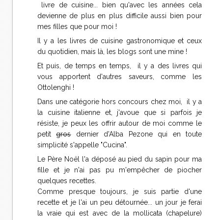
livre de cuisine... bien qu'avec les années cela
devienne de plus en plus difficile aussi bien pour
mes filles que pour moi !
Il y a les livres de cuisine gastronomique et ceux
du quotidien, mais là, les blogs sont une mine !
Et puis, de temps en temps, il y a des livres qui
vous apportent d'autres saveurs, comme les
Ottolenghi !
Dans une catégorie hors concours chez moi, il y a
la cuisine italienne et, j'avoue que si parfois je
résiste, je peux les offrir autour de moi comme le
petit
gros
dernier d'Alba Pezone qui en toute
simplicité s'appelle "Cucina".
Le Père Noël l'a déposé au pied du sapin pour ma
fille et je n'ai pas pu m'empêcher de piocher
quelques recettes.
Comme presque toujours, je suis partie d'une
recette et je l'ai un peu détournée... un jour je ferai
la vraie qui est avec de la mollicata (chapelure)