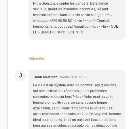
Protection totale contre les dangers, Défaillance
sexuelle, guérit les maladies inconnues, Résout
lesproblemèmes familiaux.<br /> <br /> Ligne-info /
whatsapp +229 99 58 82 41<br /> <br /> Courriel:
tonimontanentdoudouaa@gmail.com<br /> <br /> QUE
LES BÉNÉDICTIONS SOIENT !!!
Répondre
J
Joan Martinez
26/08/2020 00:35
La vie est un mystère avec de nombreuses questions
qui nécessitent des réponses, quels problèmes
rencontrez-vous sur terre?<br /> Votre mari ou votre
femme a-t-il quitté votre vie sans aucune bonne
explication, ce qui vous rend confus et vous voulez
qu'ils reviennent dans votre vie? Le Dr Ajayi est l'homme
idéal pour le poste, il est un puissant lanceur de sorts
béni par ses ancêtres et accepté par les dieux comme