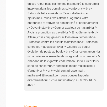
en ces retour mais cet homme m'a montré le contraire.il
intervient dans les domaines suivants<br /> <br />
Retour de l'être aimé<br /> Retour d'affection en
7jours<br /> réussir vos affaires , agrandir votre
entreprises et trouver de bon marché et partenaires<br
/> Devenir star<br /> Gagner aux jeux de hasard<br />
Avoir la promotion au travail<br /> Envoûtements<br />
Affaire, crise conjugale<br /> Dés-envoûtement<br />
Protection contre les esprits maléfices<br /> Protection
contre les mauvais sorts<br /> Chance au boulot
évolution de poste au boulot<br /> Chance en amour<br
/> La puissance sexuelle.<br /> agrandir son pénis<br />
Abandon de la cigarette et de l'alcool <br /> Guérir tous
sorte de cancer<br /> portfeuille magic multiplicateur
d'argent<br /> <br /> voici son adresse mail :
maitrezokli@hotmail.com vous pouvez l'appeler
directement ou l 'Ecrire sur whatsapp au 00229 61 79
46 97
Répondre