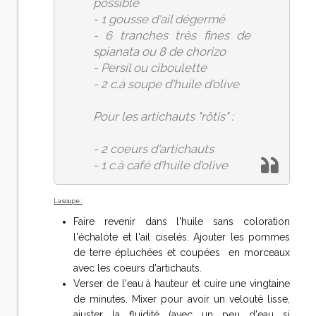
possible
- 1 gousse d'ail dégermé
- 6 tranches très fines de
spianata ou 8 de chorizo
- Persil ou ciboulette
- 2 c.à soupe d'huile d'olive
Pour les artichauts "rôtis" :
- 2 coeurs d'artichauts
- 1 c.à café d'huile d'olive
La soupe :
Faire revenir dans l'huile sans coloration
l'échalote et l'ail ciselés. Ajouter les pommes
de terre épluchées et coupées en morceaux
avec les coeurs d'artichauts.
Verser de l'eau à hauteur et cuire une vingtaine
de minutes. Mixer pour avoir un velouté lisse,
ajuster la fluidité (avec un peu d'eau si