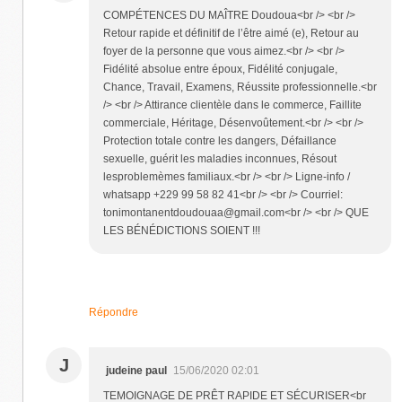
COMPÉTENCES DU MAÎTRE Doudoua<br /> <br />
Retour rapide et définitif de l’être aimé (e), Retour au
foyer de la personne que vous aimez.<br /> <br />
Fidélité absolue entre époux, Fidélité conjugale,
Chance, Travail, Examens, Réussite professionnelle.<br
/> <br /> Attirance clientèle dans le commerce, Faillite
commerciale, Héritage, Désenvoûtement.<br /> <br />
Protection totale contre les dangers, Défaillance
sexuelle, guérit les maladies inconnues, Résout
lesproblemèmes familiaux.<br /> <br /> Ligne-info /
whatsapp +229 99 58 82 41<br /> <br /> Courriel:
tonimontanentdoudouaa@gmail.com<br /> <br /> QUE
LES BÉNÉDICTIONS SOIENT !!!
Répondre
J
judeine paul
15/06/2020 02:01
TEMOIGNAGE DE PRÊT RAPIDE ET SÉCURISER<br