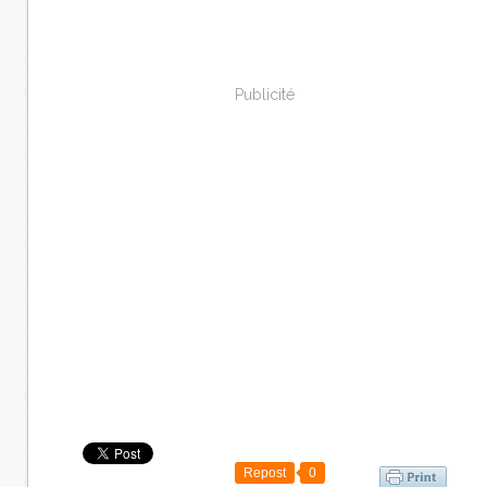
Publicité
Repost
0