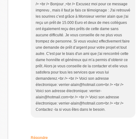
/> <br /> Bonjour ,<br /> Excusez moi pour ce message
imprevu , mais il faut je fais ce témoignage : J'ai retrouvé
les sourires c’est grâce à Monsieur verrier alain que j'ai
reçu un prêt de 15.000 Euro et deux de mes collègues
ont également reçu des prêts de cette dame sans
aucune difficulté. Je vous conseille de ne plus vous
trompez de personne. Si vous voulez effectivement faire
une demande de prêt d’argent pour votre projet et tout
autre. C'est par le biais d'un ami que j'ai rencontré cette
dame honnête et généreux qui m’a permis d’obtenir ce
prêt. Alors je vous conseille de la contacter et elle vous
satisfera pour tous les services que vous lui
demanderez.<br /> <br /> Voici son adresse
électronique: verrier-alain@hotmail.com<br /> <br />
Voici son adresse électronique: verrier-
alain@hotmail.com<br /> <br /> Voici son adresse
électronique: verrier-alain@hotmail.com<br /> <br />
Contactez -la si vous êtes dans le besoin.
Répondre