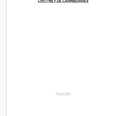
CHUTNEY DE CRANBERRIES
Publicité