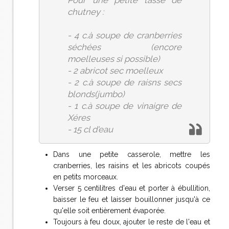
Pour une petite tasse de
chutney :
- 4 c.à soupe de cranberries
séchées (encore
moelleuses si possible)
- 2 abricot sec moelleux
- 2 c.à soupe de raisns secs
blonds(jumbo)
- 1 c.à soupe de vinaigre de
Xéres
- 15 cl d'eau
Dans une petite casserole, mettre les
cranberries, les raisins et les abricots coupés
en petits morceaux.
Verser 5 centilitres d'eau et porter à ébullition,
baisser le feu et laisser bouillonner jusqu'à ce
qu'elle soit entièrement évaporée.
Toujours à feu doux, ajouter le reste de l'eau et