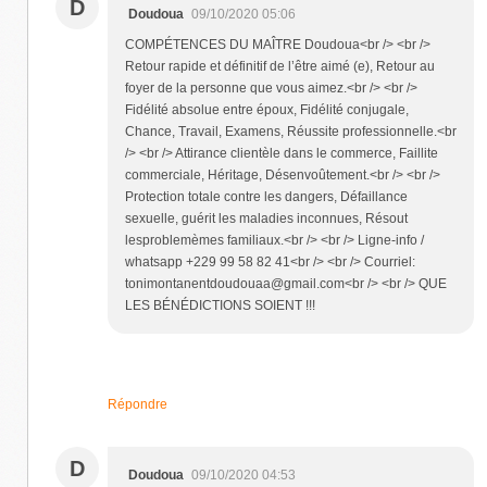
D
Doudoua
09/10/2020 05:06
COMPÉTENCES DU MAÎTRE Doudoua<br /> <br />
Retour rapide et définitif de l’être aimé (e), Retour au
foyer de la personne que vous aimez.<br /> <br />
Fidélité absolue entre époux, Fidélité conjugale,
Chance, Travail, Examens, Réussite professionnelle.<br
/> <br /> Attirance clientèle dans le commerce, Faillite
commerciale, Héritage, Désenvoûtement.<br /> <br />
Protection totale contre les dangers, Défaillance
sexuelle, guérit les maladies inconnues, Résout
lesproblemèmes familiaux.<br /> <br /> Ligne-info /
whatsapp +229 99 58 82 41<br /> <br /> Courriel:
tonimontanentdoudouaa@gmail.com<br /> <br /> QUE
LES BÉNÉDICTIONS SOIENT !!!
Répondre
D
Doudoua
09/10/2020 04:53