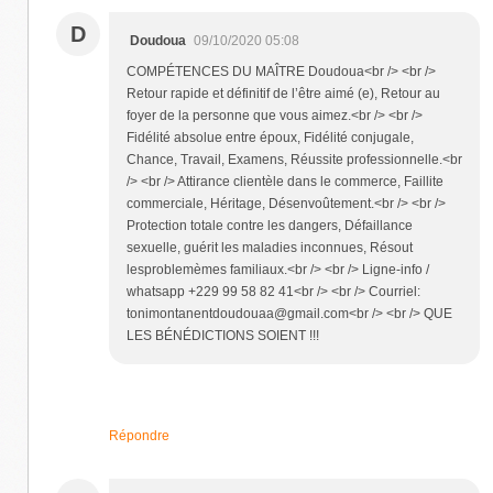
D
Doudoua
09/10/2020 05:08
COMPÉTENCES DU MAÎTRE Doudoua<br /> <br />
Retour rapide et définitif de l’être aimé (e), Retour au
foyer de la personne que vous aimez.<br /> <br />
Fidélité absolue entre époux, Fidélité conjugale,
Chance, Travail, Examens, Réussite professionnelle.<br
/> <br /> Attirance clientèle dans le commerce, Faillite
commerciale, Héritage, Désenvoûtement.<br /> <br />
Protection totale contre les dangers, Défaillance
sexuelle, guérit les maladies inconnues, Résout
lesproblemèmes familiaux.<br /> <br /> Ligne-info /
whatsapp +229 99 58 82 41<br /> <br /> Courriel:
tonimontanentdoudouaa@gmail.com<br /> <br /> QUE
LES BÉNÉDICTIONS SOIENT !!!
Répondre