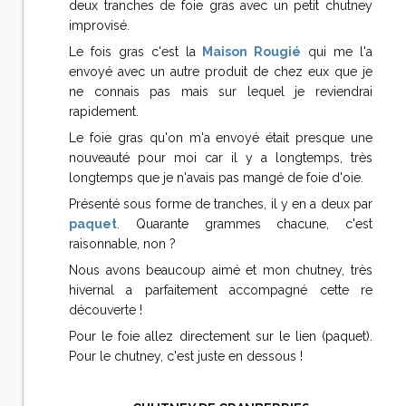
deux tranches de foie gras avec un petit chutney
improvisé.
Le fois gras c'est la
Maison Rougié
qui me l'a
envoyé avec un autre produit de chez eux que je
ne connais pas mais sur lequel je reviendrai
rapidement.
Le foie gras qu'on m'a envoyé était presque une
nouveauté pour moi car il y a longtemps, très
longtemps que je n'avais pas mangé de foie d'oie.
Présenté sous forme de tranches, il y en a deux par
paquet
. Quarante grammes chacune, c'est
raisonnable, non ?
Nous avons beaucoup aimé et mon chutney, très
hivernal a parfaitement accompagné cette re
découverte !
Pour le foie allez directement sur le lien (paquet).
Pour le chutney, c'est juste en dessous !