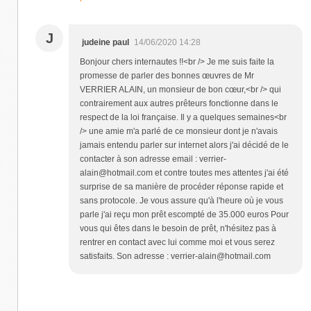
J
judeine paul
14/06/2020 14:28
Bonjour chers internautes !!<br /> Je me suis faite la
promesse de parler des bonnes œuvres de Mr
VERRIER ALAIN, un monsieur de bon cœur,<br /> qui
contrairement aux autres prêteurs fonctionne dans le
respect de la loi française. Il y a quelques semaines<br
/> une amie m'a parlé de ce monsieur dont je n'avais
jamais entendu parler sur internet alors j'ai décidé de le
contacter à son adresse email : verrier-
alain@hotmail.com et contre toutes mes attentes j'ai été
surprise de sa manière de procéder réponse rapide et
sans protocole. Je vous assure qu'à l'heure où je vous
parle j'ai reçu mon prêt escompté de 35.000 euros Pour
vous qui êtes dans le besoin de prêt, n'hésitez pas à
rentrer en contact avec lui comme moi et vous serez
satisfaits. Son adresse : verrier-alain@hotmail.com