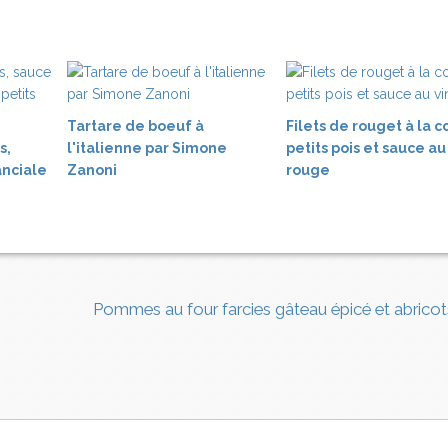
Tartare de boeuf à
Filets de rouget à la c
s,
l'italienne par Simone
petits pois et sauce au
nciale
Zanoni
rouge
Pommes au four farcies gâteau épicé et abrico