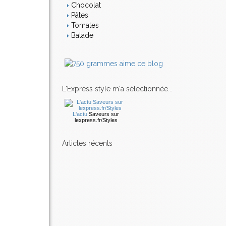
Chocolat
Pâtes
Tomates
Balade
L'Express style m'a sélectionnée...
L'actu
Saveurs
sur
lexpress.fr/Styles
articles récents