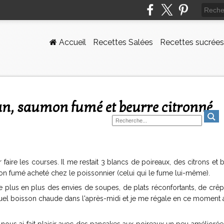
Accueil
Recettes Salées
Recettes sucrées
ran, saumon fumé et beurre citronné
r faire les courses. Il me restait 3 blancs de poireaux, des citrons et b
umon fumé acheté chez le poissonnier (celui qui le fume lui-même).
e plus en plus des envies de soupes, de plats réconfortants, de crê
tuel boisson chaude dans l'après-midi et je me régale en ce moment 