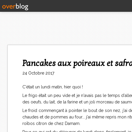
Pancakes aux poireaux et saf
24 Octobre 2017
C'était un lundi matin, hier quoi !
Le frigo était un peu vide et je n'avais pas le temps d'alle
des oeufs, du lait, de la farine et un joli morceau de sa
Le froid commençant à pointer le bout de son nez, j'ai d
chaudes et de pommes au four... j'ai même repris mon ri
roïbos citron de chez Damam.