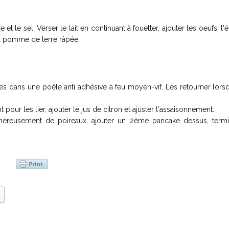
e et le sel. Verser le lait en continuant à fouetter, ajouter les oeufs, l'
la pomme de terre râpée.
kes dans une poêle anti adhésive à feu moyen-vif. Les retourner lor
 pour les lier, ajouter le jus de citron et ajuster l'assaisonnement.
énéreusement de poireaux, ajouter un 2ème pancake dessus, termi
n