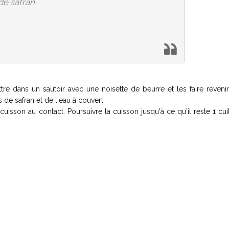
de safran
ettre dans un sautoir avec une noisette de beurre et les faire reveni
 de safran et de l'eau à couvert.
 cuisson au contact. Poursuivre la cuisson jusqu'à ce qu'il reste 1 cui