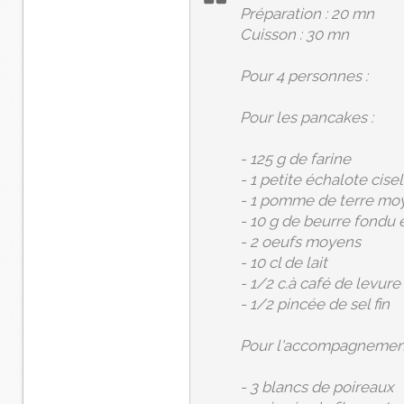
Préparation : 20 mn
Cuisson : 30 mn
Pour 4 personnes :
Pour les pancakes :
- 125 g de farine
- 1 petite échalote cise
- 1 pomme de terre moy
- 10 g de beurre fondu e
- 2 oeufs moyens
- 10 cl de lait
- 1/2 c.à café de levure
- 1/2 pincée de sel fin
Pour l'accompagnement
- 3 blancs de poireaux