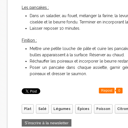
Les pancakes :
Dans un saladier, au fouet, mélanger la farine, la levur
ciselée et le beurre fondu. Terminer en incorporant 
Laisser reposer 10 minutes.
Finition :
Mettre une petite louche de pâte et cuire les panca
bulles apparaissent à la surface. Réserver au chaud.
Réchauffer les poireaux et incorporer le beurre restant
Poser un pancake dans chaque assiette, garnir g
poireaux et dresser le saumon.
Repost
0
Plat
Salé
Légumes
Épices
Poisson
Citro
S'inscrire à la newsletter