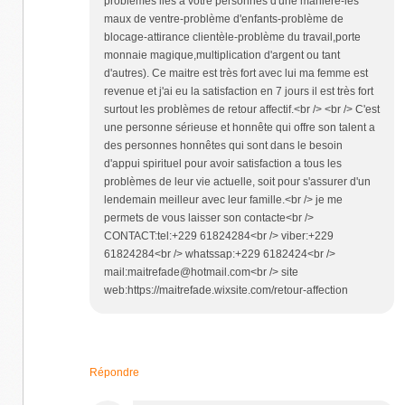
problèmes liés a votre personnes d'une manière-les
maux de ventre-problème d'enfants-problème de
blocage-attirance clientèle-problème du travail,porte
monnaie magique,multiplication d'argent ou tant
d'autres). Ce maitre est très fort avec lui ma femme est
revenue et j'ai eu la satisfaction en 7 jours il est très fort
surtout les problèmes de retour affectif.<br /> <br /> C'est
une personne sérieuse et honnête qui offre son talent a
des personnes honnêtes qui sont dans le besoin
d'appui spirituel pour avoir satisfaction a tous les
problèmes de leur vie actuelle, soit pour s'assurer d'un
lendemain meilleur avec leur famille.<br /> je me
permets de vous laisser son contacte<br />
CONTACT:tel:+229 61824284<br /> viber:+229
61824284<br /> whatssap:+229 6182424<br />
mail:maitrefade@hotmail.com<br /> site
web:https://maitrefade.wixsite.com/retour-affection
Répondre