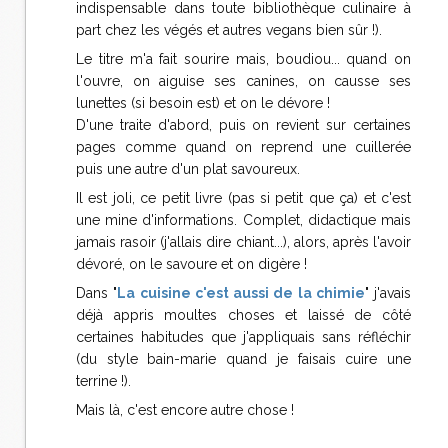
indispensable dans toute bibliothèque culinaire à
part chez les végés et autres vegans bien sûr !).
Le titre m'a fait sourire mais, boudiou... quand on
l'ouvre, on aiguise ses canines, on causse ses
lunettes (si besoin est) et on le dévore !
D'une traite d'abord, puis on revient sur certaines
pages comme quand on reprend une cuillerée
puis une autre d'un plat savoureux.
Il est joli, ce petit livre (pas si petit que ça) et c'est
une mine d'informations. Complet, didactique mais
jamais rasoir (j'allais dire chiant...), alors, après l'avoir
dévoré, on le savoure et on digère !
Dans "
La cuisine c'est aussi de la chimie
" j'avais
déjà appris moultes choses et laissé de côté
certaines habitudes que j'appliquais sans réfléchir
(du style bain-marie quand je faisais cuire une
terrine !).
Mais là, c'est encore autre chose !