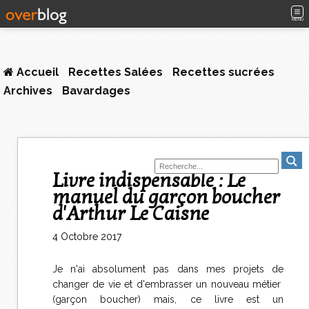
MENU
Accueil
Recettes Salées
Recettes sucrées
Archives
Bavardages
Livre indispensable : Le
manuel du garçon boucher
d'Arthur Le Caisne
4 Octobre 2017
Je n'ai absolument pas dans mes projets de
changer de vie et d'embrasser un nouveau métier
(garçon boucher) mais, ce livre est un