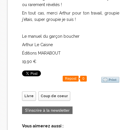
ou rarement révélés !
En tout cas, merci Arthur pour ton travail, groupie
j'étais, super groupie je suis !
Le manuel du garçon boucher
Arthur Le Caisne
Éditions MARABOUT
19,90 €
Repost
0
Livre
Coup de coeur
S'inscrire à la newsletter
Vous aimerez aussi :