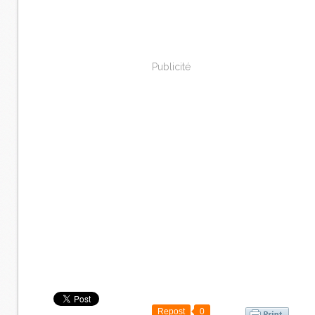
Publicité
Repost
0