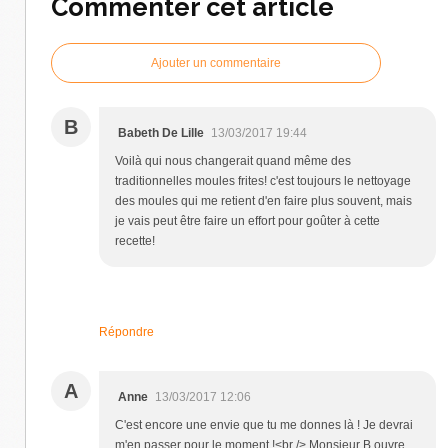
Commenter cet article
Ajouter un commentaire
B
Babeth De Lille
13/03/2017 19:44
Voilà qui nous changerait quand même des
traditionnelles moules frites! c'est toujours le nettoyage
des moules qui me retient d'en faire plus souvent, mais
je vais peut être faire un effort pour goûter à cette
recette!
Répondre
A
Anne
13/03/2017 12:06
C'est encore une envie que tu me donnes là ! Je devrai
m'en passer pour le moment !<br /> Monsieur B ouvre