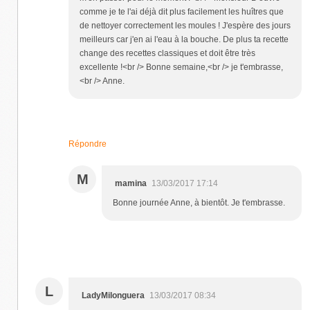
comme je te l'ai déjà dit plus facilement les huîtres que
de nettoyer correctement les moules ! J'espère des jours
meilleurs car j'en ai l'eau à la bouche. De plus ta recette
change des recettes classiques et doit être très
excellente !<br /> Bonne semaine,<br /> je t'embrasse,
<br /> Anne.
Répondre
M
mamina
13/03/2017 17:14
Bonne journée Anne, à bientôt. Je t'embrasse.
L
LadyMilonguera
13/03/2017 08:34