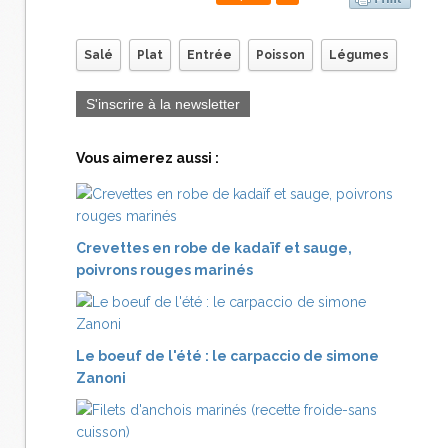
Salé
Plat
Entrée
Poisson
Légumes
S'inscrire à la newsletter
Vous aimerez aussi :
Crevettes en robe de kadaïf et sauge,
poivrons rouges marinés
Le boeuf de l'été : le carpaccio de simone
Zanoni