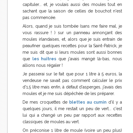
capituler... et, je voulais aussi des moules tout en
sachant que la saison de celles de bouchot n'est
pas commencée.
Alors, quand je suis tombée (sans me faire mal, je
vous rassure ! ) sur un panneau annonçant des
moules irlandaises, et, alors que je suis entrain de
peaufiner quelques recettes pour la Saint-Patrick, je
me suis dit que si leurs moules sont aussi bonnes
que
les huîtres
que j'avais mangé là-bas, nous
allions nous régaler !
Je passerai sur le fait que pour 1 litre à 5 euros, la
vendeuse ne savait pas comment calculer le prix
d'1,5 litre mais enfin, à défaut d'asperges, j'avais des
moules et je me suis dépêchée de les préparer.
De mes croquettes de
blettes au cumin
d'il y a
quelques jours, il me restait un peu de vert... c'est
lui qui a changé un peu par rapport aux recettes
classiques de moules au vert.
On préconise 1 litre de moule (voire un peu plus)