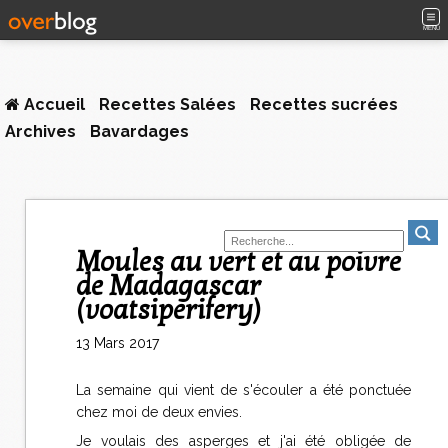
MENU
Accueil
Recettes Salées
Recettes sucrées
Archives
Bavardages
Moules au vert et au poivre
de Madagascar
(voatsiperifery)
13 Mars 2017
La semaine qui vient de s'écouler a été ponctuée
chez moi de deux envies.
Je voulais des asperges et j'ai été obligée de