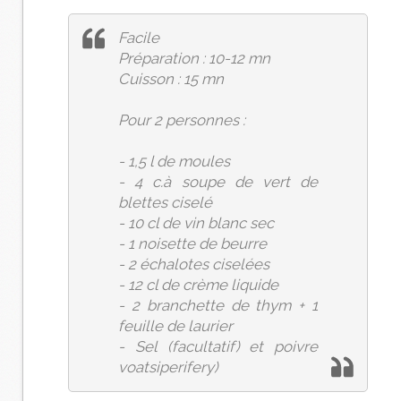
Facile
Préparation : 10-12 mn
Cuisson : 15 mn
Pour 2 personnes :
- 1,5 l de moules
- 4 c.à soupe de vert de
blettes ciselé
- 10 cl de vin blanc sec
- 1 noisette de beurre
- 2 échalotes ciselées
- 12 cl de crème liquide
- 2 branchette de thym + 1
feuille de laurier
- Sel (facultatif) et poivre
voatsiperifery)