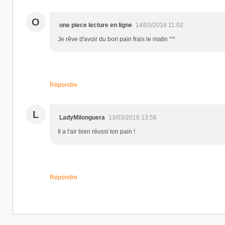
O
one piece lecture en ligne
14/03/2016 11:02
Je rêve d'avoir du bon pain frais le matin ^^
Répondre
L
LadyMilonguera
13/03/2016 13:56
Il a l'air bien réussi ton pain !
Répondre