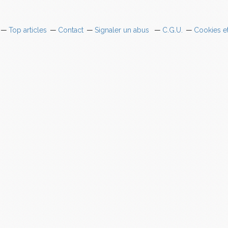
Top articles
Contact
Signaler un abus
C.G.U.
Cookies e