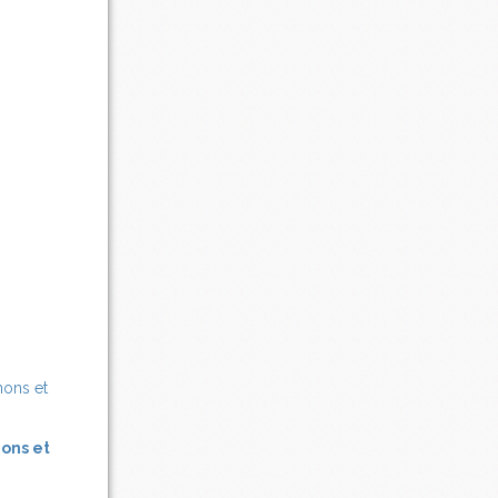
nons et