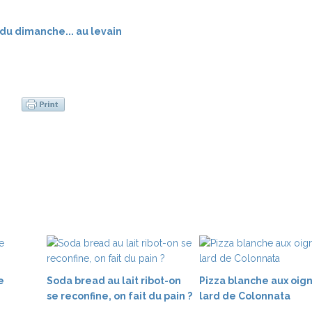
e
Soda bread au lait ribot-on
Pizza blanche aux oig
se reconfine, on fait du pain ?
lard de Colonnata