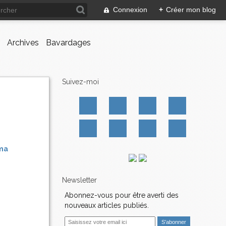
Connexion
+
Créer mon blog
Archives
Bavardages
Suivez-moi
ma
Newsletter
Abonnez-vous pour être averti des
nouveaux articles publiés.
E