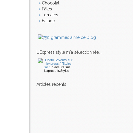
Chocolat
Pâtes
Tomates
Balade
L'Express style m'a sélectionnée...
L'actu
Saveurs
sur
lexpress.fr/Styles
articles récents