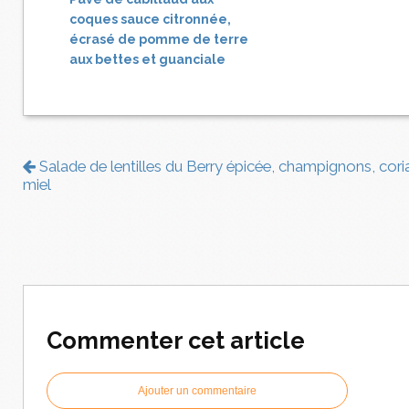
coques sauce citronnée,
écrasé de pomme de terre
aux bettes et guanciale
Salade de lentilles du Berry épicée, champignons, cori
miel
Commenter cet article
Ajouter un commentaire