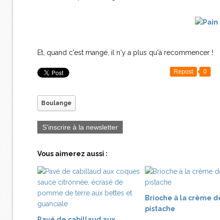
Et, quand c'est mangé, il n'y a plus qu'à recommencer !
Repost
0
Boulange
S'inscrire à la newsletter
Vous aimerez aussi :
Brioche à la crème d
pistache
Pavé de cabillaud aux