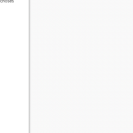
 choses