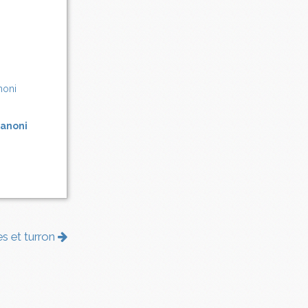
Zanoni
s et turron