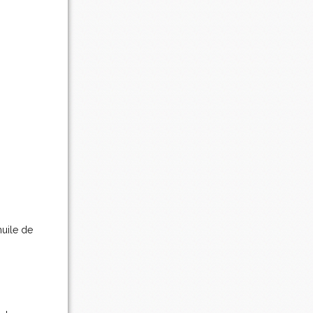
huile de