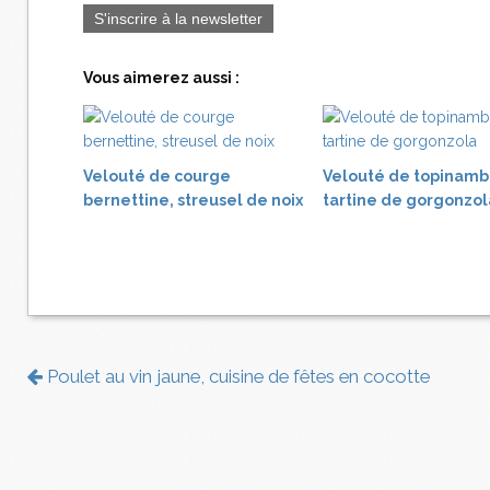
S'inscrire à la newsletter
Vous aimerez aussi :
Velouté de courge
Velouté de topinamb
bernettine, streusel de noix
tartine de gorgonzol
Poulet au vin jaune, cuisine de fêtes en cocotte