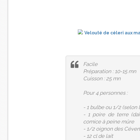
Facile
Préparation : 10-15 mn
Cuisson : 25 mn
Pour 4 personnes :
- 1 bulbe ou 1/2 (selon l
- 1 poire de terre (d
comice à peine mûre
- 1/2 oignon des Céve
- 12 cl de lait