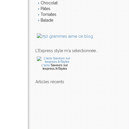
Chocolat
Pâtes
Tomates
Balade
L'Express style m'a sélectionnée...
L'actu
Saveurs
sur
lexpress.fr/Styles
articles récents