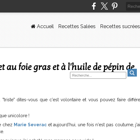
Accueil
Recettes Salées
Recettes sucrées
"triste" dites-vous que c'est volontaire et vous pouvez faire diffé
que unicolore !
de chez
Marie Severac
et aujourd'hui, une fois n'est pas coutume, j'a
e.