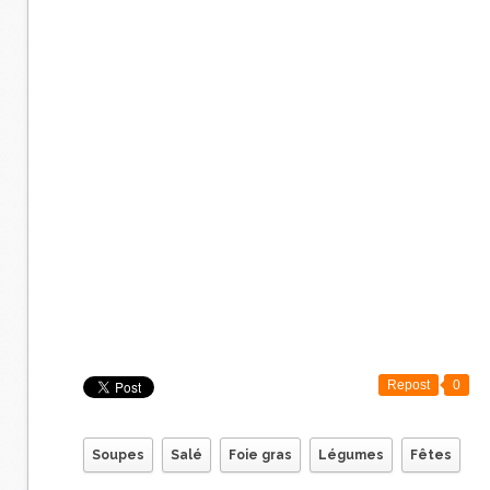
Repost
0
Soupes
Salé
Foie gras
Légumes
Fêtes