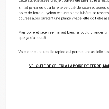
Cette assiette assez chic je trouve a été bien facile à réa
En fait je n'ai eu qu'à faire le velouté de céleri et poir
poire de terre ou yakon est une plante tubéreuse ressembla
courses alors qu'étant une plante vivace, elle doit être ass
Mais poire et céleri se mariant bien, j'ai voulu changer u
que ça d'ailleurs!).
Voici donc une recette rapide qui permet une assiette asse
VELOUTÉ DE CÉLERI À LA POIRE DE TERRE, M