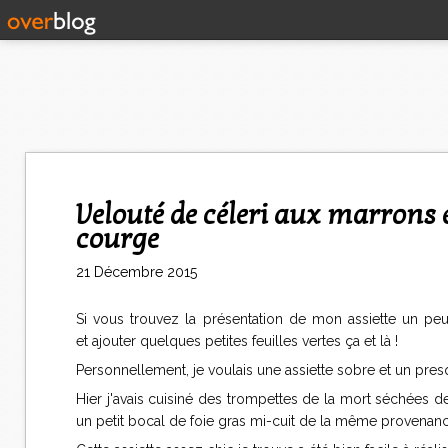
Velouté de céleri aux marrons et au foie gras et à l'huile de pépin de
courge
21 Décembre 2015
Si vous trouvez la présentation de mon assiette un peu 
et ajouter quelques petites feuilles vertes ça et là !
Personnellement, je voulais une assiette sobre et un pres
Hier j'avais cuisiné des trompettes de la mort séchées 
un petit bocal de foie gras mi-cuit de la même provenanc