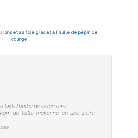
a taille) bulbe de céleri rave
aïkon) de taille moyenne ou une poire
nnes