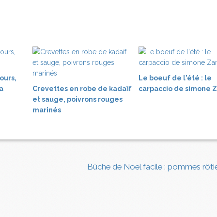
ours,
Le boeuf de l'été : le
a
Crevettes en robe de kadaïf
carpaccio de simone 
et sauge, poivrons rouges
marinés
Bûche de Noël facile : pommes rôtie