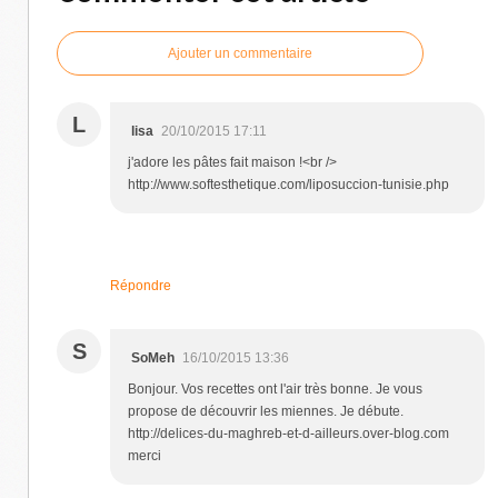
Ajouter un commentaire
L
lisa
20/10/2015 17:11
j'adore les pâtes fait maison !<br />
http://www.softesthetique.com/liposuccion-tunisie.php
Répondre
S
SoMeh
16/10/2015 13:36
Bonjour. Vos recettes ont l'air très bonne. Je vous
propose de découvrir les miennes. Je débute.
http://delices-du-maghreb-et-d-ailleurs.over-blog.com
merci