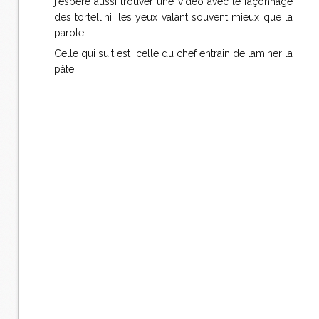
j'espère aussi trouver une vidéo avec le façonnage
des tortellini, les yeux valant souvent mieux que la
parole!
Celle qui suit est celle du chef entrain de laminer la
pâte.