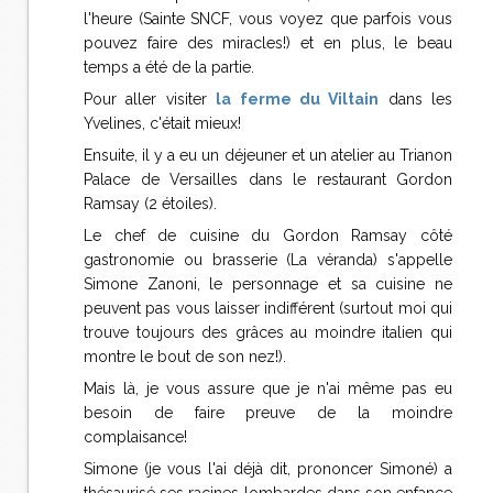
l'heure (Sainte SNCF, vous voyez que parfois vous
pouvez faire des miracles!) et en plus, le beau
temps a été de la partie.
Pour aller visiter
la ferme du Viltain
dans les
Yvelines, c'était mieux!
Ensuite, il y a eu un déjeuner et un atelier au Trianon
Palace de Versailles dans le restaurant Gordon
Ramsay (2 étoiles).
Le chef de cuisine du Gordon Ramsay côté
gastronomie ou brasserie (La véranda) s'appelle
Simone Zanoni, le personnage et sa cuisine ne
peuvent pas vous laisser indifférent (surtout moi qui
trouve toujours des grâces au moindre italien qui
montre le bout de son nez!).
Mais là, je vous assure que je n'ai même pas eu
besoin de faire preuve de la moindre
complaisance!
Simone (je vous l'ai déjà dit, prononcer Simoné) a