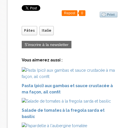
Repost
0
Pâtes
Italie
S'inscrire à la newsletter
Vous aimerez aussi :
Pasta (pici) aux gambas et sauce crustacée à
ma façon, ail confit
Salade de tomates à la fregola sarda et
basilic