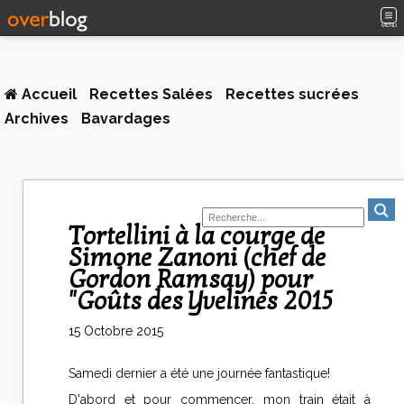
MENU
Accueil
Recettes Salées
Recettes sucrées
Archives
Bavardages
Tortellini à la courge de
Simone Zanoni (chef de
Gordon Ramsay) pour
"Goûts des Yvelines 2015
15 Octobre 2015
Samedi dernier a été une journée fantastique!
D'abord et pour commencer, mon train était à