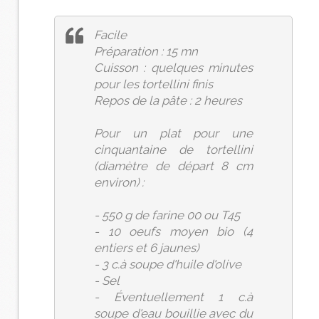
Facile
Préparation : 15 mn
Cuisson : quelques minutes
pour les tortellini finis
Repos de la pâte : 2 heures
Pour un plat pour une
cinquantaine de tortellini
(diamètre de départ 8 cm
environ) :
- 550 g de farine 00 ou T45
- 10 oeufs moyen bio (4
entiers et 6 jaunes)
- 3 c.à soupe d'huile d'olive
- Sel
- Éventuellement 1 c.à
soupe d'eau bouillie avec du