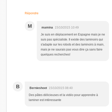
Répondre
M
mamina
15/10/2015 10:49
Je suis en déplacement en Espagne mais je ne
suis pas spécialiste. Il existe des laminoirs qui
s'adapte sur les robots et des laminoirs à main,
mais je ne saurais pas vous dire ça sans faire
quelques recherches!
B
Bernieshoot
15/10/2015 08:40
Des pâtes délicieuses et la vidéo pour apprendre à
laminer est intéressante