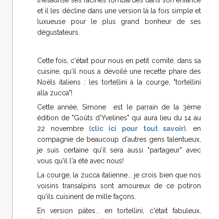
thésaurisé ses racines lombardes dans son enfance
et il les décline dans une version là la fois simple et
luxueuse pour le plus grand bonheur de ses
dégustateurs.
Cette fois, c'était pour nous en petit comité, dans sa
cuisine, qu'il nous a dévoilé une recette phare des
Noëls italiens : les tortellini à la courge, "tortellini
alla zucca"!
Cette année, Simone est le parrain de la 3ème
édition de "Goûts d'Yvelines" qui aura lieu du 14 au
22 novembre (
clic ici pour tout savoir
), en
compagnie de beaucoup d'autres gens talentueux,
je suis certaine qu'il sera aussi "partageur" avec
vous qu'il l'a été avec nous!
La courge, la zucca italienne... je crois bien que nos
voisins transalpins sont amoureux de ce potiron
qu'ils cuisinent de mille façons.
En version pâtes... en tortellini, c'était fabuleux,