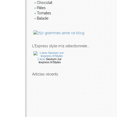
Chocolat
Pâtes
Tomates
Balade
L'Express style m'a sélectionnée...
L'actu
Saveurs
sur
lexpress.fr/Styles
articles récents