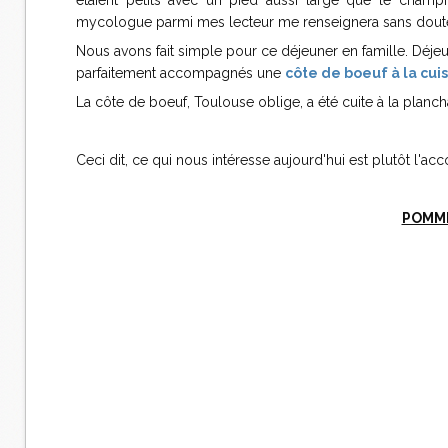
étaient petits avec un pied aussi large que le cham
mycologue parmi mes lecteur me renseignera sans doute à 
Nous avons fait simple pour ce déjeuner en famille. Déj
parfaitement accompagnés une
côte de boeuf à la cui
La côte de boeuf, Toulouse oblige, a été cuite à la plan
Ceci dit, ce qui nous intéresse aujourd'hui est plutôt l'
POMME