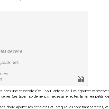
mes de terre
(poids net)
 noix
n
s dans une casserole d'eau bouillante salée. Les égoutter et réserver
pes (les laver rapidement si nécessaire) et les tailler en petits d
sez doux, ajouter les échalotes et lorsqu'elles sont transparentes, ve