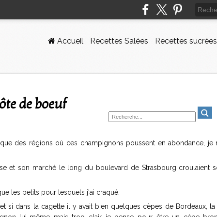
Accueil
Recettes Salées
Recettes sucrées
ôte de boeuf
ique des régions où ces champignons poussent en abondance, je n
ouse et son marché le long du boulevard de Strasbourg croulaient s
e les petits pour lesquels j'ai craqué.
t si dans la cagette il y avait bien quelques cèpes de Bordeaux, la