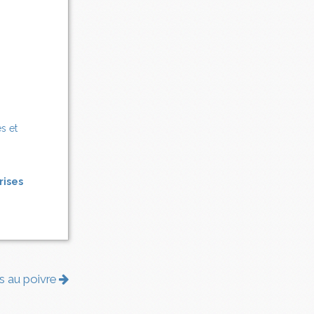
rises
es au poivre