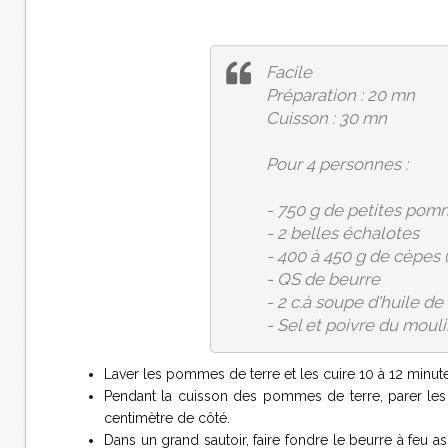
Facile
Préparation : 20 mn
Cuisson : 30 mn
Pour 4 personnes :
- 750 g de petites pom
- 2 belles échalotes
- 400 à 450 g de cèpes 
- QS de beurre
- 2 c.à soupe d'huile de
- Sel et poivre du mouli
Laver les pommes de terre et les cuire 10 à 12 minute
Pendant la cuisson des pommes de terre, parer les cè
centimètre de côté.
Dans un grand sautoir, faire fondre le beurre à feu as