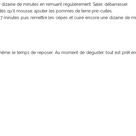
dizaine de minutes en remuant régulièrement. Saler, débarrasser.
dès qu'il mousse, ajouter les pommes de terre pré-cuites.
 7 minutes puis remettre les cèpes et cuire encore une dizaine de m
t a même le temps de reposer. Au moment de déguster, tout est prêt 