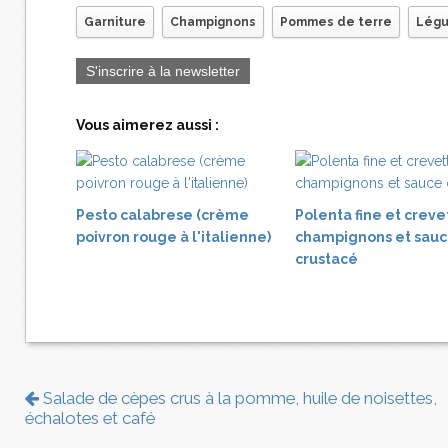
Garniture
Champignons
Pommes de terre
Lég
S'inscrire à la newsletter
Vous aimerez aussi :
Pesto calabrese (crème
Polenta fine et creve
poivron rouge à l'italienne)
champignons et sau
crustacé
Salade de cèpes crus à la pomme, huile de noisettes,
échalotes et café