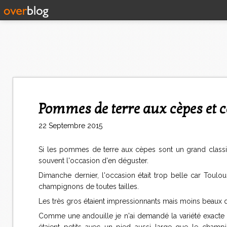
Pommes de terre aux cèpes et c
22 Septembre 2015
Si les pommes de terre aux cèpes sont un grand class
souvent l'occasion d'en déguster.
Dimanche dernier, l'occasion était trop belle car Toul
champignons de toutes tailles.
Les très gros étaient impressionnants mais moins beaux qu
Comme une andouille je n'ai demandé la variété exacte e