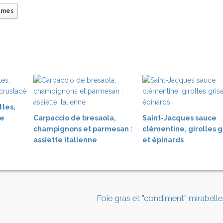
umes
ttes,
ce
Carpaccio de bresaola,
Saint-Jacques sauce
champignons et parmesan :
clémentine, girolles g
assiette italienne
et épinards
Foie gras et "condiment" mirabell