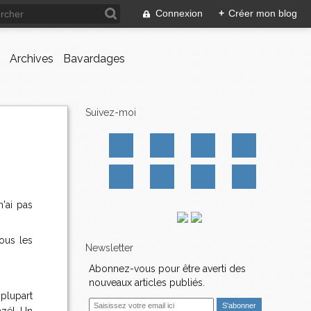
Connexion
+
Créer mon blog
Archives
Bavardages
Suivez-moi
'ai pas
ous les
Newsletter
Abonnez-vous pour être averti des
nouveaux articles publiés.
 plupart
E