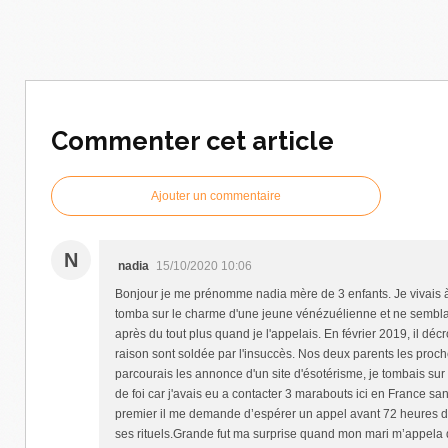
Commenter cet article
Ajouter un commentaire
N
nadia
15/10/2020 10:06
Bonjour je me prénomme nadia mère de 3 enfants. Je vivais à b
tomba sur le charme d'une jeune vénézuélienne et ne semblai
après du tout plus quand je l'appelais. En février 2019, il déc
raison sont soldée par l'insuccès. Nos deux parents les proch
parcourais les annonce d'un site d'ésotérisme, je tombais s
de foi car j'avais eu a contacter 3 marabouts ici en France sa
premier il me demande d’espérer un appel avant 72 heures de m
ses rituels.Grande fut ma surprise quand mon mari m’appela 