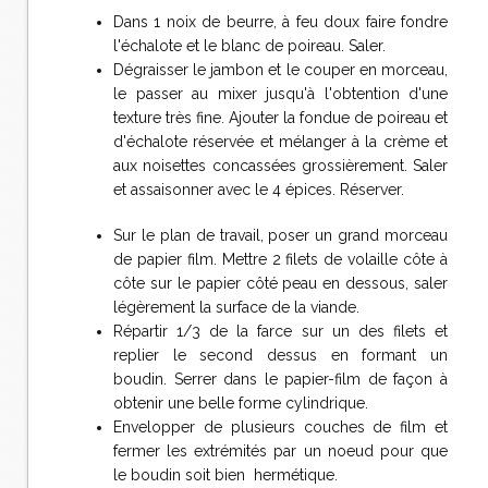
Dans 1 noix de beurre, à feu doux faire fondre
l'échalote et le blanc de poireau. Saler.
Dégraisser le jambon et le couper en morceau,
le passer au mixer jusqu'à l'obtention d'une
texture très fine. Ajouter la fondue de poireau et
d'échalote réservée et mélanger à la crème et
aux noisettes concassées grossièrement. Saler
et assaisonner avec le 4 épices. Réserver.
Sur le plan de travail, poser un grand morceau
de papier film. Mettre 2 filets de volaille côte à
côte sur le papier côté peau en dessous, saler
légèrement la surface de la viande.
Répartir 1/3 de la farce sur un des filets et
replier le second dessus en formant un
boudin. Serrer dans le papier-film de façon à
obtenir une belle forme cylindrique.
Envelopper de plusieurs couches de film et
fermer les extrémités par un noeud pour que
le boudin soit bien hermétique.