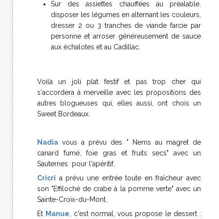
Sur des assiettes chauffées au préalable,
disposer les légumes en alternant les couleurs,
dresser 2 ou 3 tranches de viande farcie par
personne et arroser généreusement de sauce
aux échalotes et au Cadillac.
Voilà un joli plat festif et pas trop cher qui
s'accordera à merveille avec les propositions des
autres blogueuses qui, elles aussi, ont chois un
Sweet Bordeaux.
Nadia
vous a prévu des " Nems au magret de
canard fumé, foie gras et fruits secs" avec un
Sauternes pour l'apéritif.
Cricri
a prévu une entrée toute en fraîcheur avec
son "Effiloché de crabe à la pomme verte" avec un
Sainte-Croix-du-Mont.
Et
Manue
, c'est normal, vous propose le dessert :