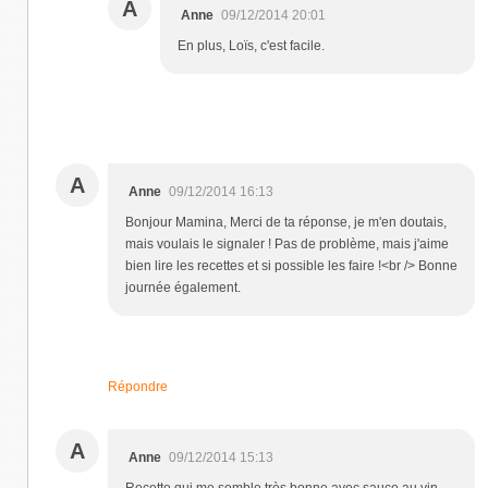
A
Anne
09/12/2014 20:01
En plus, Loïs, c'est facile.
A
Anne
09/12/2014 16:13
Bonjour Mamina, Merci de ta réponse, je m'en doutais,
mais voulais le signaler ! Pas de problème, mais j'aime
bien lire les recettes et si possible les faire !<br /> Bonne
journée également.
Répondre
A
Anne
09/12/2014 15:13
Recette qui me semble très bonne avec sauce au vin