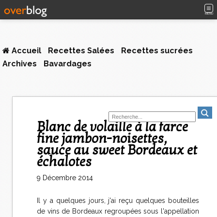
MENU
Accueil
Recettes Salées
Recettes sucrées
Archives
Bavardages
Blanc de volaille à la farce
fine jambon-noisettes,
sauce au sweet Bordeaux et
échalotes
9 Décembre 2014
Il y a quelques jours, j'ai reçu quelques bouteilles
de vins de Bordeaux regroupées sous l'appellation