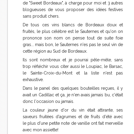
de "Sweet Bordeaux", à charge pour moi et 3 autres
blogueuses de vous proposer des idées festives
sans produit chers.
De tous ces vins blancs de Bordeaux doux et
fruités, le plus célèbre est le Sauternes et qu'on on
prononce son nom on pense tout de suite foie
gras... mais bon, le Sauternes n'es pas le seul vin de
cette région au Sud de Bordeaux.
Ils sont nombreux et je pourrai pêle-mêle, sans
trop réfléchir vous citer aussi le Loupiac, le Barsac,
le Sainte-Croix-du-Mont et la liste n'est pas
exhaustive.
Dans le panel des quelques bouteilles reçues, il y
avait un Cadillac et ça, je n'en avais jamais bu, c'était
donc l'occasion ou jamais.
La couleur jaune d'or du vin était attirante, ses
saveurs fruitées d'agrumes et de fruits d'été avec
le plus d'une petite note de vanille ont fait merveille
avec mon assiette!