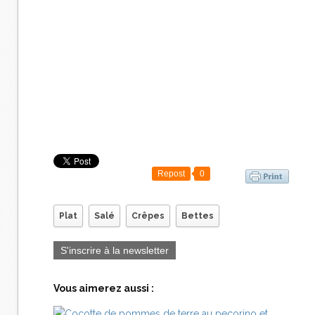
Repost
0
Plat
Salé
Crêpes
Bettes
S'inscrire à la newsletter
Vous aimerez aussi :