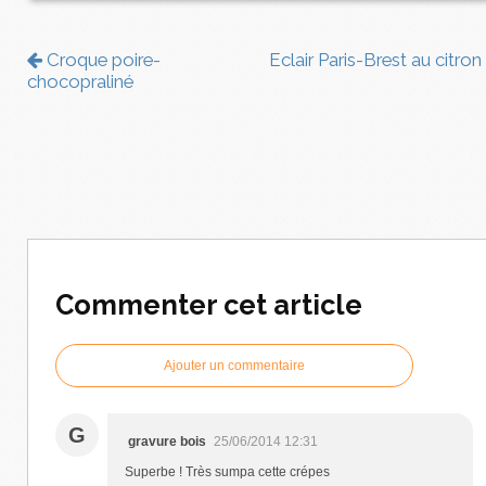
Croque poire-
Eclair Paris-Brest au citron
chocopraliné
Commenter cet article
Ajouter un commentaire
G
gravure bois
25/06/2014 12:31
Superbe ! Très sumpa cette crépes