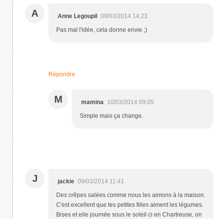
A
Anne Legoupil
09/03/2014 14:23
Pas mal l'idée, cela donne envie ;)
Répondre
M
mamina
10/03/2014 09:05
Simple mais ça change.
J
jackie
09/03/2014 11:41
Des crêpes salées comme nous les aimons à la maison.
C'est excellent que tes petites filles aiment les légumes.
Bises et elle journée sous le soleil ci en Chartreuse, on