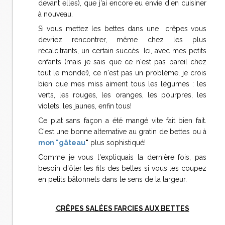
devant elles), que j'ai encore eu envie d'en cuisiner
à nouveau.
Si vous mettez les bettes dans une crêpes vous
devriez rencontrer, même chez les plus
récalcitrants, un certain succès. Ici, avec mes petits
enfants (mais je sais que ce n'est pas pareil chez
tout le monde!), ce n'est pas un problème, je crois
bien que mes miss aiment tous les légumes : les
verts, les rouges, les oranges, les pourpres, les
violets, les jaunes, enfin tous!
Ce plat sans façon a été mangé vite fait bien fait.
C'est une bonne alternative au gratin de bettes ou à
mon "gâteau
"
plus sophistiqué!
Comme je vous l'expliquais la dernière fois, pas
besoin d'ôter les fils des bettes si vous les coupez
en petits bâtonnets dans le sens de la largeur.
CRÊPES SALÉES FARCIES AUX BETTES