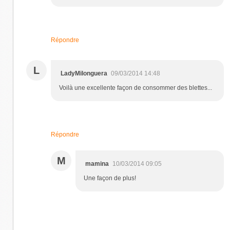
Répondre
L
LadyMilonguera
09/03/2014 14:48
Voilà une excellente façon de consommer des blettes...
Répondre
M
mamina
10/03/2014 09:05
Une façon de plus!