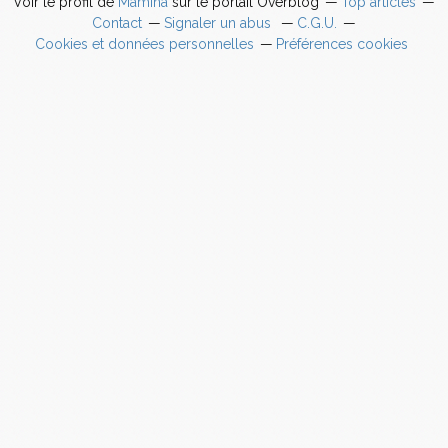
Voir le profil de
Mamina
sur le portail Overblog
Top articles
Contact
Signaler un abus
C.G.U.
Cookies et données personnelles
Préférences cookies