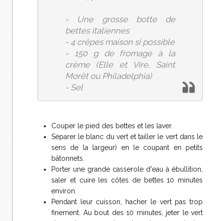
- Une grosse botte de
bettes italiennes
- 4 crêpes maison si possible
- 150 g de fromage à la
crème (Elle et Vire, Saint
Morêt ou Philadelphia)
- Sel
Couper le pied des bettes et les laver.
Séparer le blanc du vert et tailler le vert dans le
sens de la largeur) en le coupant en petits
bâtonnets.
Porter une grande casserole d'eau à ébullition,
saler et cuire les côtes de bettes 10 minutes
environ.
Pendant leur cuisson, hacher le vert pas trop
finement. Au bout des 10 minutes, jeter le vert