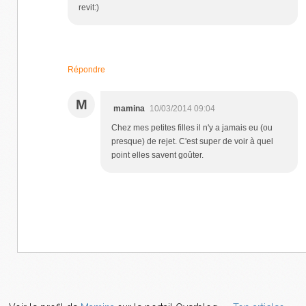
revit:)
Répondre
M
mamina
10/03/2014 09:04
Chez mes petites filles il n'y a jamais eu (ou
presque) de rejet. C'est super de voir à quel
point elles savent goûter.