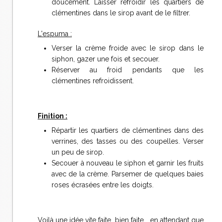
doucement. Laisser refroidir les quartiers de
clémentines dans le sirop avant de le filtrer.
L'espuma :
Verser la crème froide avec le sirop dans le
siphon, gazer une fois et secouer.
Réserver au froid pendants que les
clémentines refroidissent.
Finition :
Répartir les quartiers de clémentines dans des
verrines, des tasses ou des coupelles. Verser
un peu de sirop.
Secouer à nouveau le siphon et garnir les fruits
avec de la crème. Parsemer de quelques baies
roses écrasées entre les doigts.
Voilà une idée vite faite, bien faite... en attendant que