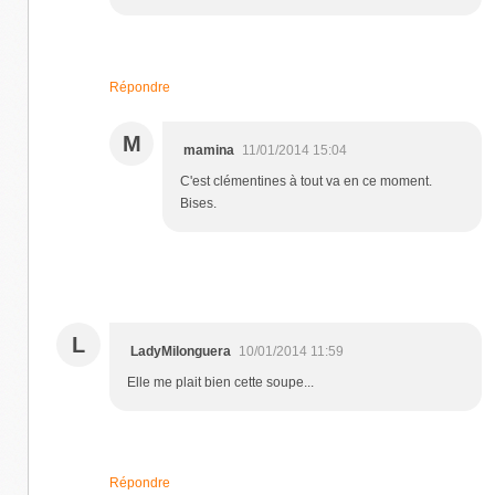
Répondre
M
mamina
11/01/2014 15:04
C'est clémentines à tout va en ce moment.
Bises.
L
LadyMilonguera
10/01/2014 11:59
Elle me plait bien cette soupe...
Répondre