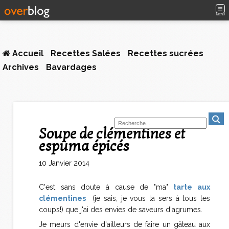
MENU
Accueil
Recettes Salées
Recettes sucrées
Archives
Bavardages
Soupe de clémentines et
espuma épicés
10 Janvier 2014
C'est sans doute à cause de "ma"
tarte aux
clémentines
(je sais, je vous la sers à tous les
coups!) que j'ai des envies de saveurs d'agrumes.
Je meurs d'envie d'ailleurs de faire un gâteau aux