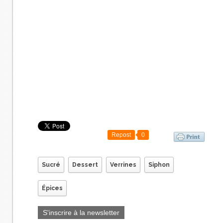
Repost
0
Sucré
Dessert
Verrines
Siphon
Épices
S'inscrire à la newsletter