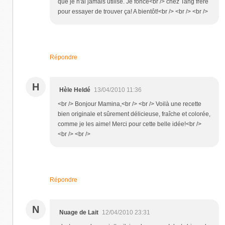
que je n'ai jamais utilisé. Je fonce<br /> chez Tang frère
pour essayer de trouver ça! A bientôt!<br /> <br /> <br />
Répondre
H
Hèle Heldé
13/04/2010 11:36
<br /> Bonjour Mamina,<br /> <br /> Voilà une recette
bien originale et sûrement délicieuse, fraîche et colorée,
comme je les aime! Merci pour cette belle idée!<br />
<br /> <br />
Répondre
N
Nuage de Lait
12/04/2010 23:31