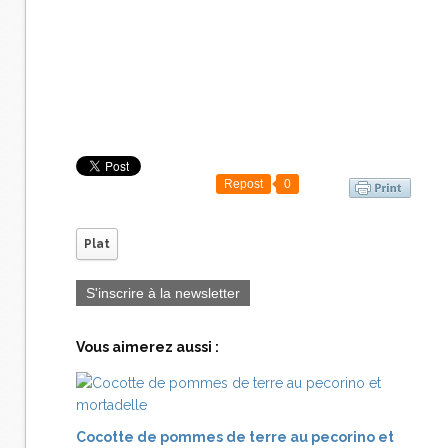
Repost
0
Plat
S'inscrire à la newsletter
Vous aimerez aussi :
Cocotte de pommes de terre au pecorino et