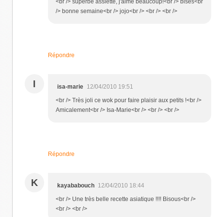
<br /> superbe assiette, j'aime beaucoup!<br /> bises<br
/> bonne semaine<br /> jojo<br /> <br /> <br />
Répondre
I
isa-marie
12/04/2010 19:51
<br /> Très joli ce wok pour faire plaisir aux petits !<br />
Amicalement<br /> Isa-Marie<br /> <br /> <br />
Répondre
K
kayababouch
12/04/2010 18:44
<br /> Une très belle recette asiatique !!!! Bisous<br />
<br /> <br />