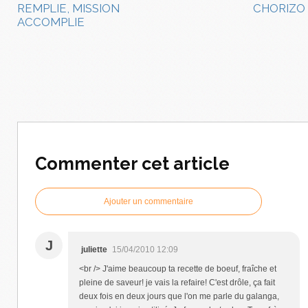
REMPLIE, MISSION
CHORIZO
ACCOMPLIE
Commenter cet article
Ajouter un commentaire
J
juliette
15/04/2010 12:09
<br /> J'aime beaucoup ta recette de boeuf, fraîche et
pleine de saveur! je vais la refaire! C'est drôle, ça fait
deux fois en deux jours que l'on me parle du galanga,