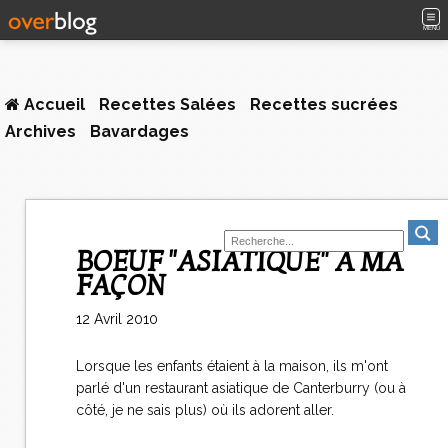
MENU
Accueil
Recettes Salées
Recettes sucrées
Archives
Bavardages
BOEUF "ASIATIQUE" A MA
FAÇON
12 Avril 2010
Lorsque les enfants étaient à la maison, ils m'ont
parlé d'un restaurant asiatique de Canterburry (ou à
côté, je ne sais plus) où ils adorent aller.