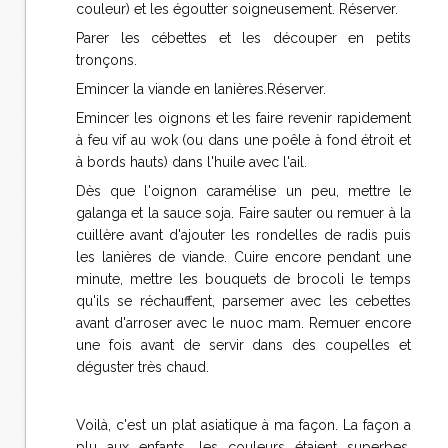
couleur) et les égoutter soigneusement. Réserver.
Parer les cébettes et les découper en petits
tronçons.
Emincer la viande en lanières.Réserver.
Emincer les oignons et les faire revenir rapidement
à feu vif au wok (ou dans une poêle à fond étroit et
à bords hauts) dans l'huile avec l'ail.
Dès que l'oignon caramélise un peu, mettre le
galanga et la sauce soja. Faire sauter ou remuer à la
cuillère avant d'ajouter les rondelles de radis puis
les lanières de viande. Cuire encore pendant une
minute, mettre les bouquets de brocoli le temps
qu'ils se réchauffent, parsemer avec les cebettes
avant d'arroser avec le nuoc mam. Remuer encore
une fois avant de servir dans des coupelles et
déguster très chaud.
Voilà, c'est un plat asiatique à ma façon. La façon a
plu aux enfants, les couleurs étaient superbes,