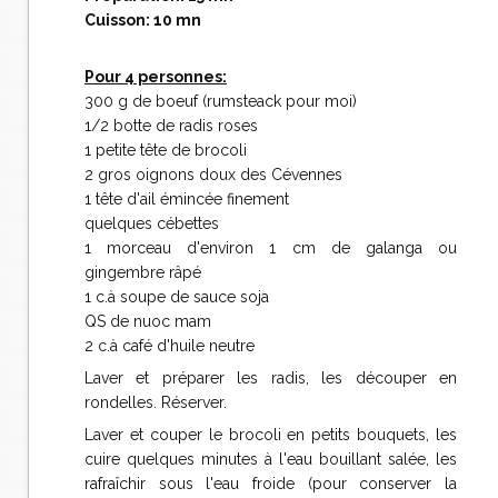
Cuisson: 10 mn
Pour 4 personnes:
300 g de boeuf (rumsteack pour moi)
1/2 botte de radis roses
1 petite tête de brocoli
2 gros oignons doux des Cévennes
1 tête d'ail émincée finement
quelques cébettes
1 morceau d'environ 1 cm de galanga ou
gingembre râpé
1 c.à soupe de sauce soja
QS de nuoc mam
2 c.à café d'huile neutre
Laver et préparer les radis, les découper en
rondelles. Réserver.
Laver et couper le brocoli en petits bouquets, les
cuire quelques minutes à l'eau bouillant salée, les
rafraîchir sous l'eau froide (pour conserver la