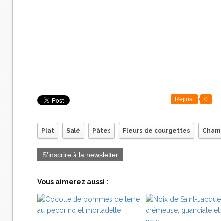
Repost
0
Plat
Salé
Pâtes
Fleurs de courgettes
Cham
S'inscrire à la newsletter
Vous aimerez aussi :