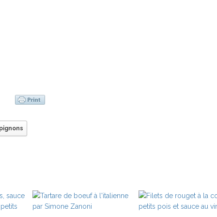
pignons