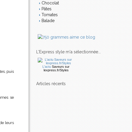
Chocolat
Pâtes
Tomates
Balade
L'Express style m'a sélectionnée...
L'actu
Saveurs
sur
lexpress.fr/Styles
tes, puis
articles récents
gumes se
.
de leurs