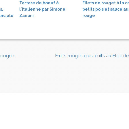
Tartare de boeuf à
Filets de rouget à la c
s,
l'italienne par Simone
petits pois et sauce au
nciale
Zanoni
rouge
ascogne
Fruits rouges crus-cuits au Floc 