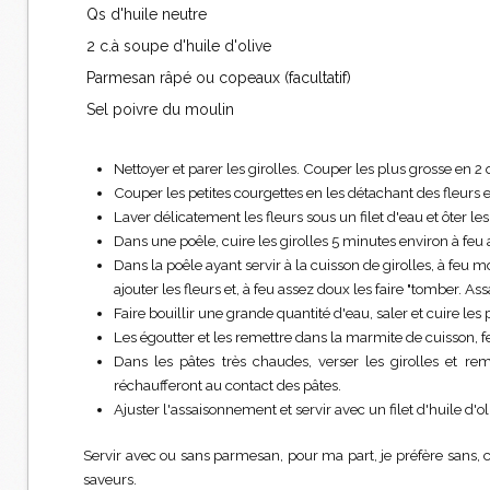
Qs d'huile neutre
2 c.à soupe d'huile d'olive
Parmesan râpé ou copeaux (facultatif)
Sel poivre du moulin
Nettoyer et parer les girolles. Couper les plus grosse en 2 
Couper les petites courgettes en les détachant des fleurs et
Laver délicatement les fleurs sous un filet d'eau et ôter les
Dans une poêle, cuire les girolles 5 minutes environ à feu a
Dans la poêle ayant servir à la cuisson de girolles, à feu
ajouter les fleurs et, à feu assez doux les faire "tomber. As
Faire bouillir une grande quantité d'eau, saler et cuire les
Les égoutter et les remettre dans la marmite de cuisson, 
Dans les pâtes très chaudes, verser les girolles et re
réchaufferont au contact des pâtes.
Ajuster l'assaisonnement et servir avec un filet d'huile d'o
Servir avec ou sans parmesan, pour ma part, je préfère sans, 
saveurs.