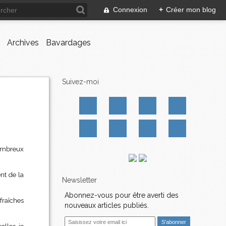
Connexion
+
Créer mon blog
Archives
Bavardages
Suivez-moi
nombreux
nt de la
Newsletter
Abonnez-vous pour être averti des
fraîches
nouveaux articles publiés.
E