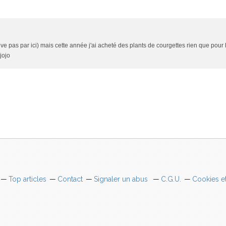
uve pas par ici) mais cette année j'ai acheté des plants de courgettes rien que pour l
jojo
Top articles
Contact
Signaler un abus
C.G.U.
Cookies e