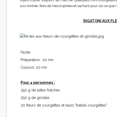
Ayant trouvé, toujours au marché, quelques mini-courgettes enc
suis rentrée, fière de mes trophées et sachant pour sûr ce que
RIGATONI AUX FL
Facile
Préparation : 20 mn
Cuisson: 20 mn
Pour 4 personnes :
350 g de pâtes fraîches
250 g de girolles
20 fleurs de courgettes et leurs "bébés courgettes"