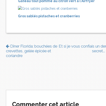
Gâteau tout pomme au citron vert à l'Airfryer
Gros sablés pistaches et cranberries
Dîner Florida: bouchées de
Et si je vous confiais un de
crevettes, gelée épicée et
secret...
coriandre
Commenter cet article