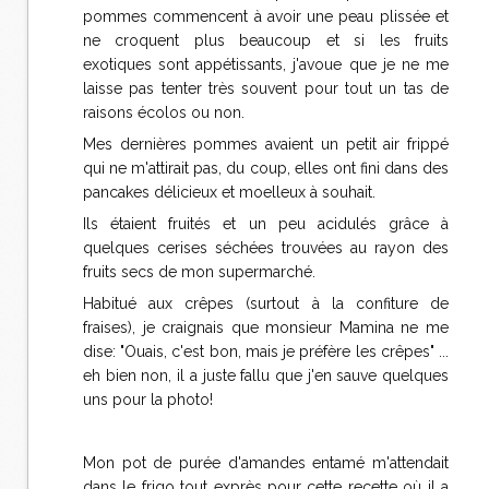
pommes commencent à avoir une peau plissée et
ne croquent plus beaucoup et si les fruits
exotiques sont appétissants, j'avoue que je ne me
laisse pas tenter très souvent pour tout un tas de
raisons écolos ou non.
Mes dernières pommes avaient un petit air frippé
qui ne m'attirait pas, du coup, elles ont fini dans des
pancakes délicieux et moelleux à souhait.
Ils étaient fruités et un peu acidulés grâce à
quelques cerises séchées trouvées au rayon des
fruits secs de mon supermarché.
Habitué aux crêpes (surtout à la confiture de
fraises), je craignais que monsieur Mamina ne me
dise: "Ouais, c'est bon, mais je préfère les crêpes" ...
eh bien non, il a juste fallu que j'en sauve quelques
uns pour la photo!
Mon pot de purée d'amandes entamé m'attendait
dans le frigo tout exprès pour cette recette où il a