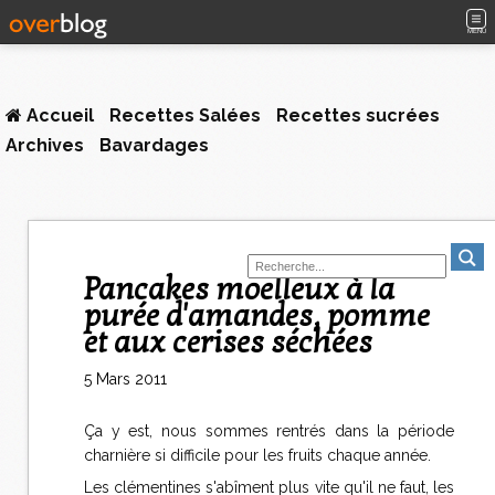
MENU
Accueil
Recettes Salées
Recettes sucrées
Archives
Bavardages
Pancakes moelleux à la
purée d'amandes, pomme
et aux cerises séchées
5 Mars 2011
Ça y est, nous sommes rentrés dans la période
charnière si difficile pour les fruits chaque année.
Les clémentines s'abîment plus vite qu'il ne faut, les