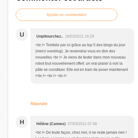
Ajouter un commentaire
U
Unptitourchez..
18/03/2011 16:29
<br /> Tombée par ici grâce au top 5 des blogs du jour
(merci overblog). Je reviendrai vous en dire des
nouvelles.<br /> Je viens de tester dans mon nouveau
robot tout nouvellement offert. un vrai plaisir à voir la
pâte se constituer. Elle est en train de poser maintenant
!<br /> <br /> <br />
Répondre
H
Hélène (Cannes)
07/03/2011 07:48
<br /> De toute façon, chez moi, il ne reste jamais rien !