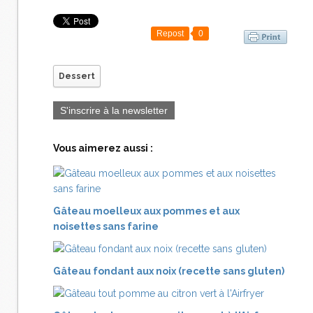
Repost
0
Dessert
S'inscrire à la newsletter
Vous aimerez aussi :
Gâteau moelleux aux pommes et aux
noisettes sans farine
Gâteau fondant aux noix (recette sans gluten)