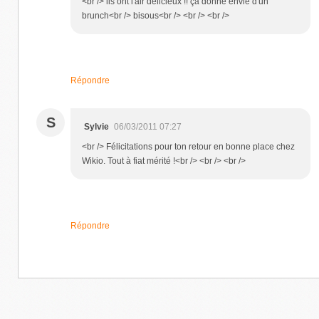
<br /> ils ont l'air délicieux !! ça donne envie d'un
brunch<br /> bisous<br /> <br /> <br />
Répondre
S
Sylvie
06/03/2011 07:27
<br /> Félicitations pour ton retour en bonne place chez
Wikio. Tout à fiat mérité !<br /> <br /> <br />
Répondre