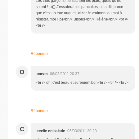
Les trois garçons me sèchent les plats, quels qu'ils
soient ! ;o))) J'essaierai tes pancakes, cela dit, parce
que c'est un truc auquel j'ai<br /> vraiment du mal à
résister, moi ! ;o)<br /> Bisous<br /> Hélène<br /> <br />
<br />
Répondre
O
omvm
06/03/2011 20:37
<br /> oh, c'est beau et surement bon<br /> <br /> <br />
Répondre
C
cecile en balade
06/03/2011 20:20