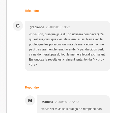
Répondre
G
gracianne
20/09/2010 13:22
<br /> Bon, puisque jp le dit, on utilisera combava :) Ce
qui est sur, c'est que c'est delicieux, aussi bien avec le
poulet que les poissons ou fruits de mer - et non, on ne
peut pas vraiment le remplacer<br /> par du citron vert,
ca ne donnerait pas du tout le meme effet rafraichissant.
En tout cas la recette est vraiment tentante.<br /> <br />
<br />
Répondre
M
Mamina
20/09/2010 22:48
<br /> <br /> Je sais que ça ne remplace pas,