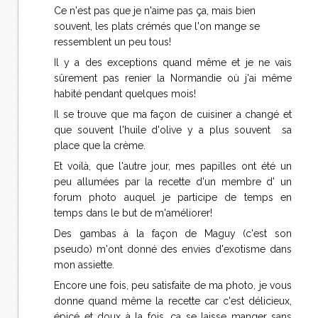
Ce n'est pas que je n'aime pas ça, mais bien
souvent, les plats crémés que l'on mange se
ressemblent un peu tous!
Il y a des exceptions quand même et je ne vais
sûrement pas renier la Normandie où j'ai même
habité pendant quelques mois!
Il se trouve que ma façon de cuisiner a changé et
que souvent l'huile d'olive y a plus souvent sa
place que la crème.
Et voilà, que l'autre jour, mes papilles ont été un
peu allumées par la recette d'un membre d' un
forum photo auquel je participe de temps en
temps dans le but de m'améliorer!
Des gambas à la façon de Maguy (c'est son
pseudo) m'ont donné des envies d'exotisme dans
mon assiette.
Encore une fois, peu satisfaite de ma photo, je vous
donne quand même la recette car c'est délicieux,
épicé et doux à la fois, ça se laisse manger sans