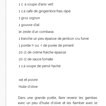
1 c. à soupe d'anis vert
1 c.à café de gingembre frais râpé
1 gros oignon
1 gousse d'ail
le zeste d'un combava
1 tranche un peu épaisse de jambon cru fumé
1 pointe (+ ou -) de purée de piment
20 cl de crème fraîche épaisse
20 cl de sauce tomate
1 c.à soupe de persil haché
sel et poivre
Huile d'olive
Dans une grande poêle, faire revenir les gambas
avec un peu d'huile d'olive et les flamber avec le