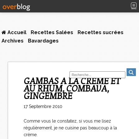
MENU
Accueil
Recettes Salées
Recettes sucrées
Archives
Bavardages
GAMBAS A LA CRÈME ET
AU RHUM, COMBAVA,
GINGEMBRE
17 Septembre 2010
Comme vous le constatez, si vous me lisez
régulièrement, je ne cuisine pas beaucoup à la
crème.