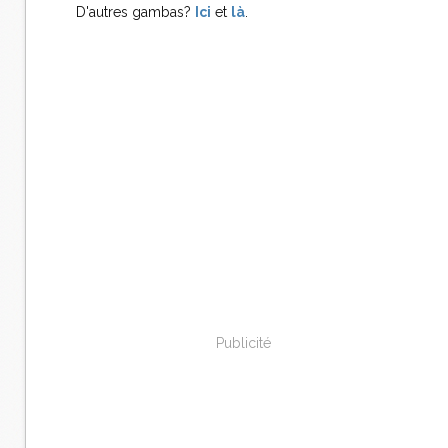
D'autres gambas?
Ici
et
là
.
Publicité