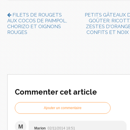
FILETS DE ROUGETS
PETITS GÂTEAUX 
AUX COCOS DE PAIMPOL,
GOÛTER: RICOTT
CHORIZO ET OIGNONS
ZESTES D'ORANG
ROUGES
CONFITS ET NOIX
Commenter cet article
Ajouter un commentaire
M
Marion
02/11/2014 18:51