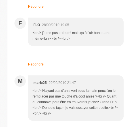
Répondre
F
FLO
28/09/2010 19:05
<br /> j'aime pas le rhum! mais ça à l'air bon quand
même<br /> <br /> <br />
Répondre
M
marie25
22/09/2010 21:47
<br /> N'ayant pas d'anis vert sous la main peux t'on le
remplacer par une touche d'alcool anisé ?<br /> Quant
au combava peut être en trouverais je chez Grand Fr..s.
<br /> De toute façon je vais essayer cette recette.<br />
<br /> <br />