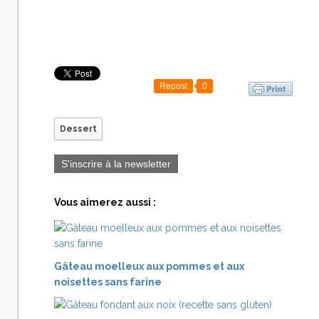
Repost
0
Dessert
S'inscrire à la newsletter
Vous aimerez aussi :
Gâteau moelleux aux pommes et aux
noisettes sans farine