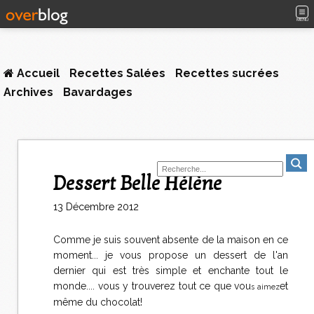
MENU
Accueil
Recettes Salées
Recettes sucrées
Archives
Bavardages
Dessert Belle Hélène
13 Décembre 2012
Comme je suis souvent absente de la maison en ce
moment... je vous propose un dessert de l'an
dernier qui est très simple et enchante tout le
monde.... vous y trouverez tout ce que vou
et
s aimez
même du chocolat!