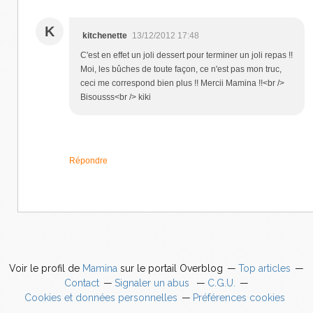
K
kitchenette
13/12/2012 17:48
C'est en effet un joli dessert pour terminer un joli repas !!
Moi, les bûches de toute façon, ce n'est pas mon truc,
ceci me correspond bien plus !! Mercii Mamina !!<br />
Bisousss<br /> kiki
Répondre
Voir le profil de
Mamina
sur le portail Overblog
Top articles
Contact
Signaler un abus
C.G.U.
Cookies et données personnelles
Préférences cookies