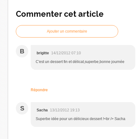
Commenter cet article
Ajouter un commentaire
B
brigitte
14/12/2012 07:10
C'est un dessert fin et délicat,superbe,bonne journée
Répondre
S
Sacha
13/12/2012 19:13
Superbe idée pour un délicieux dessert !<br /> Sacha