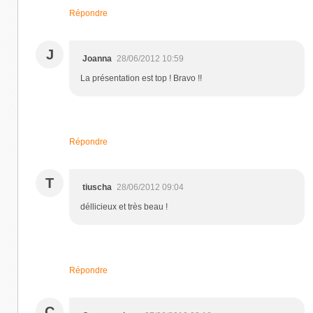
Répondre
J
Joanna
28/06/2012 10:59
La présentation est top ! Bravo !!
Répondre
T
tiuscha
28/06/2012 09:04
déllicieux et très beau !
Répondre
C