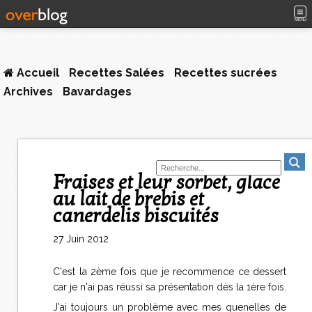
MENU
Accueil
Recettes Salées
Recettes sucrées
Archives
Bavardages
Fraises et leur sorbet, glace
au lait de brebis et
canerdelis biscuités
27 Juin 2012
C'est la 2ème fois que je recommence ce dessert
car je n'ai pas réussi sa présentation dès la 1ère fois.
J'ai toujours un problème avec mes quenelles de