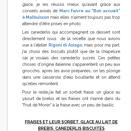
glace, je les réussis mieux qu'avant grâce aux
conseils avisés de
Marc Faivre au "Bon accueil"
à Malbuisson
mais elles n'aiment toujours pas trop
attendre d'être prises en photo.
Les canederlis qui accompagnent ce dessert sont
directement issus de la recette que nous avions
vue à l'atelier
Rigoni di Asiago
, mais pour ma part,
j'ai choisi des biscuits plutôt que de la chapelure
car je voulais des canederlis sucrés. Ces petites
choses d'origine italienne s'apparentent un peu aux
gnocchis, après les avoir préparées, on les plonge
dans une casserole d'eau bouillante et on attend
qu'elles remontent.
Pour le reste,j'ai fait un sorbet fraise, un glace au
yaourt de brebis et les fraises ont mariné dans du
"Fruit de Monin" à la fraise avec un peu de basilic.
FRAISES ET LEUR SORBET, GLACE AU LAIT DE
BREBIS, CANEDERLIS BISCUITÉS