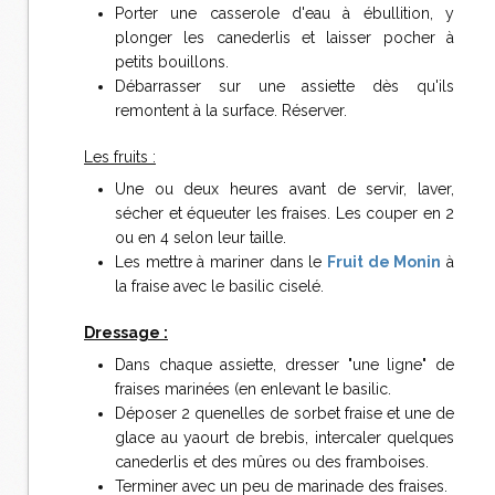
Porter une casserole d'eau à ébullition, y
plonger les canederlis et laisser pocher à
petits bouillons.
Débarrasser sur une assiette dès qu'ils
remontent à la surface. Réserver.
Les fruits :
Une ou deux heures avant de servir, laver,
sécher et équeuter les fraises. Les couper en 2
ou en 4 selon leur taille.
Les mettre à mariner dans le
Fruit de Monin
à
la fraise avec le basilic ciselé.
Dressage :
Dans chaque assiette, dresser "une ligne" de
fraises marinées (en enlevant le basilic.
Déposer 2 quenelles de sorbet fraise et une de
glace au yaourt de brebis, intercaler quelques
canederlis et des mûres ou des framboises.
Terminer avec un peu de marinade des fraises.