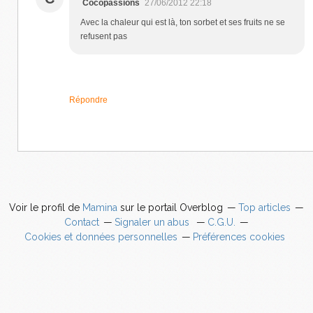
Cocopassions
27/06/2012 22:18
Avec la chaleur qui est là, ton sorbet et ses fruits ne se
refusent pas
Répondre
Voir le profil de
Mamina
sur le portail Overblog
Top articles
Contact
Signaler un abus
C.G.U.
Cookies et données personnelles
Préférences cookies