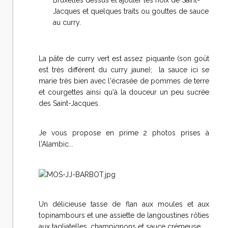
Bruxelles dessus et ajouter les noix de Saint-
Jacques et quelques traits ou gouttes de sauce
au curry.
La pâte de curry vert est assez piquante (son goût
est très différent du curry jaune); la sauce ici se
marie très bien avec l'écrasée de pommes de terre
et courgettes ainsi qu'à la douceur un peu sucrée
des Saint-Jacques.
Je vous propose en prime 2 photos prises à
l'Alambic...
Un délicieuse tasse de flan aux moules et aux
topinambours et une assiette de langoustines rôties
aux tagliatelles, champignons et sauce crémeuse.