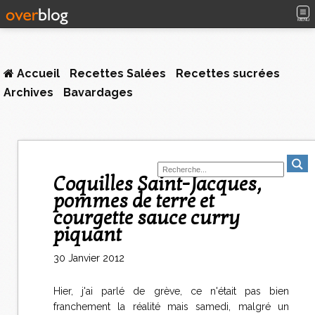
MENU
Accueil
Recettes Salées
Recettes sucrées
Archives
Bavardages
Coquilles Saint-Jacques,
pommes de terre et
courgette sauce curry
piquant
30 Janvier 2012
Hier, j'ai parlé de grève, ce n'était pas bien
franchement la réalité mais samedi, malgré un