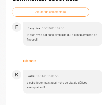
Ajouter un commentaire
F
françoise
16/11/2015 09:56
je suis ravie par cette simplicité qui s exalte avec tan de
finesse!!!
Répondre
K
kalile
16/11/2015 09:55
c est si léger mais aussi riche ce plat de délices
exemplaires!!!