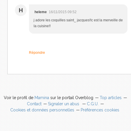
H
heleme
16/11/2015 09:52
j adore les coquilles saint_ jacques!!c est la merveille de
la cuisine!!
Répondre
Voir le profil de
Mamina
sur le portail Overblog
Top articles
Contact
Signaler un abus
C.G.U.
Cookies et données personnelles
Préférences cookies