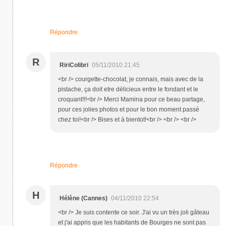
Répondre
R
RiriColibri
05/11/2010 21:45
<br /> courgette-chocolat, je connais, mais avec de la
pistache, ça doit etre délicieux entre le fondant et le
croquant!!!<br /> Merci Mamina pour ce beau partage,
pour ces jolies photos et pour le bon moment passé
chez toi!<br /> Bises et à bientot!<br /> <br /> <br />
Répondre
H
Hélène (Cannes)
04/11/2010 22:54
<br /> Je suis contente ce soir. J'ai vu un très joli gâteau
et j'ai appris que les habitants de Bourges ne sont pas