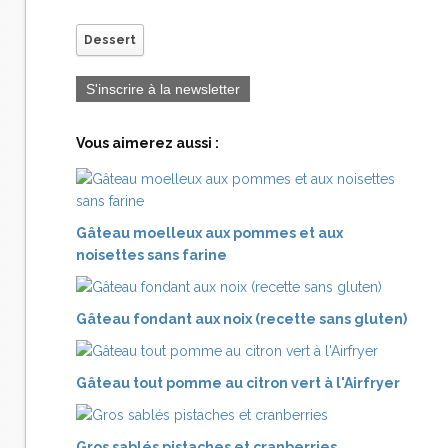
Dessert
S'inscrire à la newsletter
Vous aimerez aussi :
Gâteau moelleux aux pommes et aux
noisettes sans farine
Gâteau fondant aux noix (recette sans gluten)
Gâteau tout pomme au citron vert à l'Airfryer
Gros sablés pistaches et cranberries