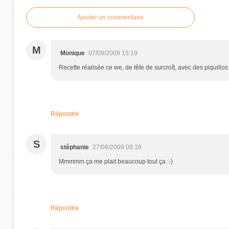
Ajouter un commentaire
M
Monique
07/09/2009 15:19
Recette réalisée ce we, de tête de surcroît, avec des piquillos fra
Répondre
S
stéphanie
27/08/2009 09:16
Mmmmm ça me plait beaucoup tout ça :-)
Répondre