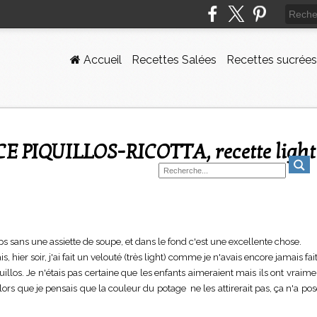
Accueil
Recettes Salées
Recettes sucrées
s sans une assiette de soupe, et dans le fond c'est une excellente chose.
, hier soir, j'ai fait un velouté (très light) comme je n'avais encore jamais fait
quillos. Je n'étais pas certaine que les enfants aimeraient mais ils ont vraim
alors que je pensais que la couleur du potage ne les attirerait pas, ça n'a p