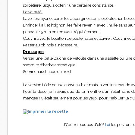
sorbetière jusqu'à obtenir une certaine consistance.
Le velouté:
Laver, essuyer et parer les aubergines sans les éplucher. Les c
Emincer l'ail et l'oignon, les faire revenir avec l'huile sans le
pendant 15 min en remuant régulièrement.
Couvrir avec le bouillon de poule, saler et poivrer. Couvrir et
Passer au chinois si nécessaire.
Dressage:
Verser une belle louche de velouté dans une assiette ou une 
sommité d'herbe aromatique.
Servir chaud, tiède ou froid.
La version tiède nous a convenu hier mais la version chaude ave
Pour la déco, je n'avais que de la menthe qui n'était sans
mangée ! C'était seulement pour les yeux, pour "habiller" la qu
Imprimer la recette
D'autres soupes d'été?
Ici
les poivrons s