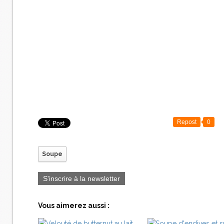
Repost
0
Soupe
S'inscrire à la newsletter
Vous aimerez aussi :