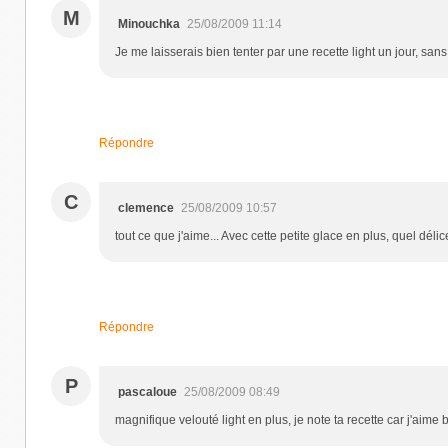
M
Minouchka
25/08/2009 11:14
Je me laisserais bien tenter par une recette light un jour, san
Répondre
C
clemence
25/08/2009 10:57
tout ce que j'aime... Avec cette petite glace en plus, quel délice
Répondre
P
pascaloue
25/08/2009 08:49
magnifique velouté light en plus, je note ta recette car j'aim