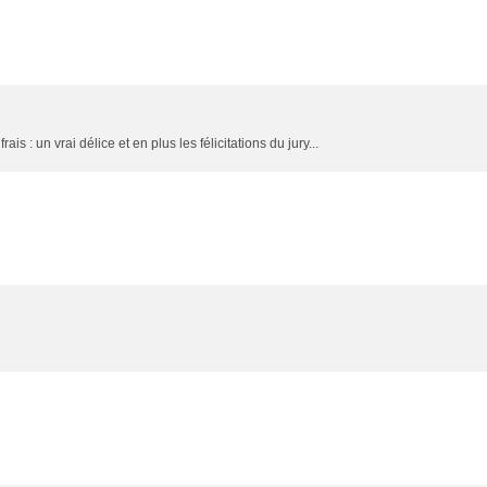
is : un vrai délice et en plus les félicitations du jury...