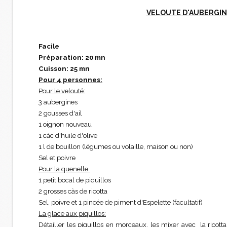
VELOUTE D'AUBERGIN
Facile
Préparation: 20 mn
Cuisson: 25 mn
Pour 4 personnes:
Pour le velouté:
3 aubergines
2 gousses d'ail
1 oignon nouveau
1 càc d'huile d'olive
1 l de bouillon (légumes ou volaille, maison ou non)
Sel et poivre
Pour la quenelle:
1 petit bocal de piquillos
2 grosses càs de ricotta
Sel, poivre et 1 pincée de piment d'Espelette (facultatif)
La glace aux piquillos:
Détailler les piquillos en morceaux, les mixer avec la ricott