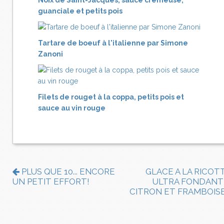
Noix de Saint-Jacques, sauce crémeuse,
guanciale et petits pois
Tartare de boeuf à l'italienne par Simone
Zanoni
Filets de rouget à la coppa, petits pois et
sauce au vin rouge
PLUS QUE 10... ENCORE
GLACE A LA RICOT
UN PETIT EFFORT!
ULTRA FONDANT
CITRON ET FRAMBOIS