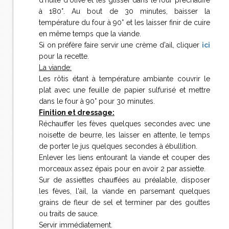
d'huile d'olive et les glisser dans le four préchauffé
à 180°. Au bout de 30 minutes, baisser la
température du four à 90° et les laisser finir de cuire
en même temps que la viande.
Si on préfère faire servir une crème d'ail, cliquer
ici
pour la recette.
La viande:
Les rôtis étant à température ambiante couvrir le
plat avec une feuille de papier sulfurisé et mettre
dans le four à 90° pour 30 minutes.
Finition et dressage:
Réchauffer les fèves quelques secondes avec une
noisette de beurre, les laisser en attente, le temps
de porter le jus quelques secondes à ébullition.
Enlever les liens entourant la viande et couper des
morceaux assez épais pour en avoir 2 par assiette.
Sur de assiettes chauffées au préalable, disposer
les fèves, l'ail, la viande en parsemant quelques
grains de fleur de sel et terminer par des gouttes
ou traits de sauce.
Servir immédiatement.