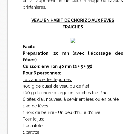
et l'ail apportent un délicieux mariage de saveurs
printanières.
VEAU EN HABIT DE CHORIZO AUX FEVES
FRAICHES
Facile
Préparation: 20 mn (avec l'écossage des
fèves)
Cuisson: environ 40 mn (2 + 5 + 35)
Pour 6 personnes:
La viande et les légumes:
900 g de quasi de veau ou de filet
100 g de chorizo large en tranches très fines
6 têtes d'ail nouveau à servir entières ou en purée
1 kg de fèves
1 noix de beurre + Un peu d'huile d'olive
Pour le jus:
1 échalote
1 carotte