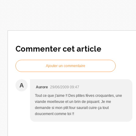
Commenter cet article
Ajouter un commentaire
A
Aurore
29/06/2009 09:47
Tout ce que j'aime !! Des ptites fèves croquantes, une
viande moelleuse et un brin de piquant. Je me
demande si mon ptit four saurait cuire ça tout
doucement comme toi !!