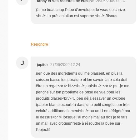
fanny et ses recettes de cuisine
28/06/2009 00:37
j'aime beaucoup l'idée d'enveloper le veau de chrizo.
<br /> La présentation est superbe.<br /> Bisous
Répondre
J
jupiter
27/06/2009 12:24
rien que des ingrédients qui me plaisent, en plus la
cuisson basse température et ton savoir faire cela doit
être un régal<br /> bizz<br /> jupi<br /> <br /> ps : je me
penche sur ton problème de prise de vue pour les
produits glacés<br /> tu peu déjà essayer un cyclone
(papier blanc recourbé) dans une petit congélateur très
éclairé additionnellement<br /> ou un U en réfrigéré par
le dessus<br /> lorsque j'ai moins mal au dos je te fais
un mail avec croquis*reste à résoudre la buée sur
l'objectif