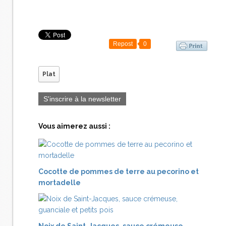
Repost
0
Plat
S'inscrire à la newsletter
Vous aimerez aussi :
Cocotte de pommes de terre au pecorino et
mortadelle