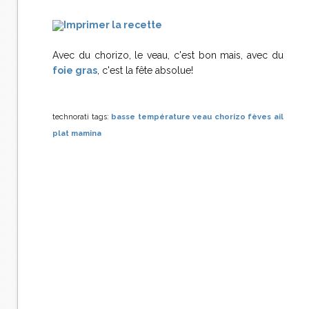
Imprimer la recette
Avec du chorizo, le veau, c'est bon mais, avec du
foie gras
, c'est la fête absolue!
technorati tags:
basse température
veau
chorizo
fèves
ail
plat
mamina