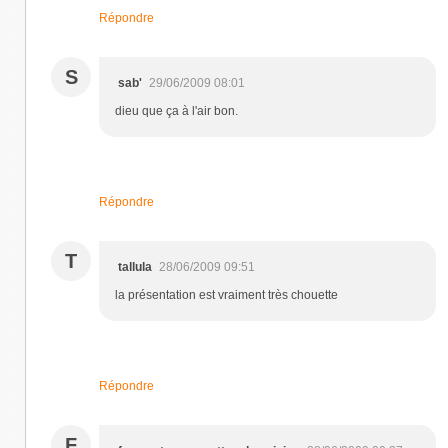
Répondre
S
sab'
29/06/2009 08:01
dieu que ça à l'air bon.
Répondre
T
tallula
28/06/2009 09:51
la présentation est vraiment très chouette
Répondre
F