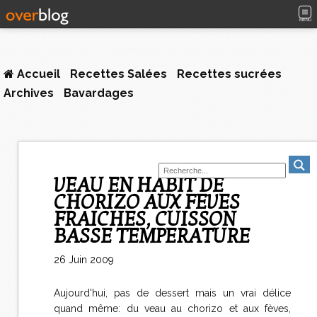
MENU
Accueil
Recettes Salées
Recettes sucrées
Archives
Bavardages
VEAU EN HABIT DE
CHORIZO AUX FEVES
FRAICHES, CUISSON
BASSE TEMPERATURE
26 Juin 2009
Aujourd'hui, pas de dessert mais un vrai délice
quand même: du veau au chorizo et aux fèves,