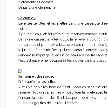
2 clémentines confites
Le jus d'une clémentine
Le chutney:
Laver les lentilles et les mettre dans une casserole d'ea
cuisson.
Egoutter l'eau, laisser refroidir et réserver;pendant la cuis
Dans une casserole, à feu doux, faire revenir l'oignon cis
de carottes et poursuivre la cuisson environ 2 minutes.Aj
le jus de clémentine. Dès qu'il est évaporé, couvrir avec 5
Pendant le mijotage, avec un couteau à lame très fine ta
l'eau est entièrement évaporée les ajouter dans la cuisson
Finition et dressage:
Préchauffer les assiettes.
A feu vif, saisir les noix de Saint -Jacques sans mati
réserver. Toujours à feu très vif, déglacer la poêle avec le
Pendant la cuisson des Saint-Jacques, tiédir le chutney 
quelques gouttes de jus réduit à côté.