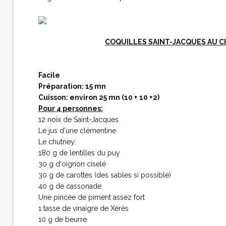
COQUILLES SAINT-JACQUES AU C
Facile
Préparation: 15 mn
Cuisson: environ 25 mn (10 + 10 +2)
Pour 4 personnes:
12 noix de Saint-Jacques
Le jus d'une clémentine
Le chutney:
180 g de lentilles du puy
30 g d'oignon ciselé
30 g de carottes (des sables si possible)
40 g de cassonade
Une pincée de piment assez fort
1 tasse de vinaigre de Xérès
10 g de beurre