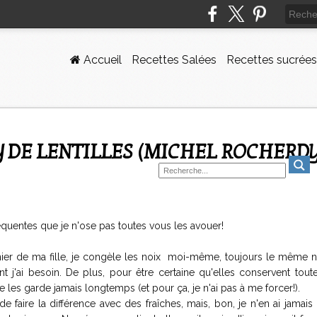
Accueil
Recettes Salées
Recettes sucrées
équentes que je n'ose pas toutes vous les avouer!
nier de ma fille, je congèle les noix moi-même, toujours le même 
 j'ai besoin. De plus, pour être certaine qu'elles conservent toute
 ne les garde jamais longtemps (et pour ça, je n'ai pas à me forcer!).
 de faire la différence avec des fraîches, mais, bon, je n'en ai jamai