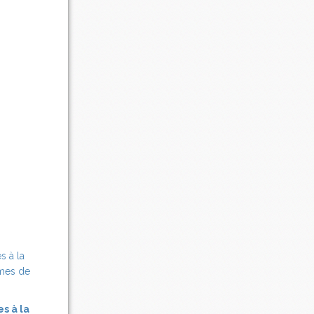
s à la