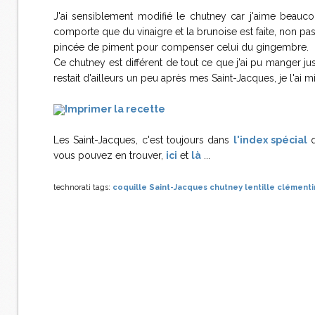
J'ai sensiblement modifié le chutney car j'aime beauco
comporte que du vinaigre et la brunoise est faite, non pa
pincée de piment pour compenser celui du gingembre.
Ce chutney est différent de tout ce que j'ai pu manger ju
restait d'ailleurs un peu après mes Saint-Jacques, je l'ai m
Imprimer la recette
Les Saint-Jacques, c'est toujours dans
l'index spécial
q
vous pouvez en trouver,
ici
et
là
...
technorati tags:
coquille Saint-Jacques
chutney
lentille
clémenti