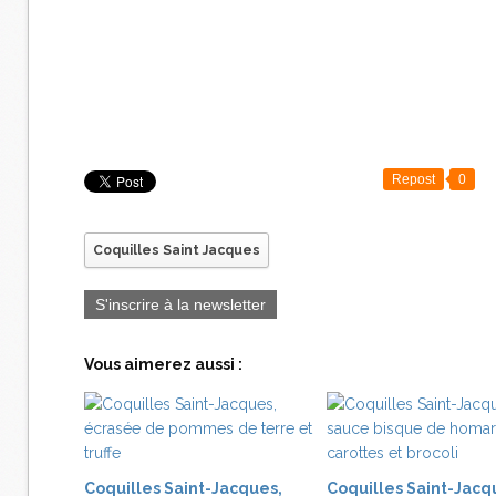
Repost
0
Coquilles Saint Jacques
S'inscrire à la newsletter
Vous aimerez aussi :
Coquilles Saint-Jacques,
Coquilles Saint-Jacq