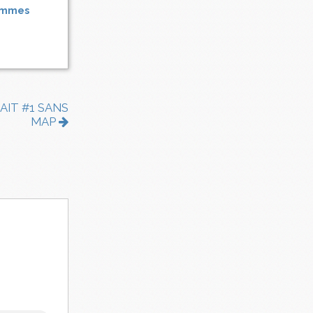
pommes
AIT #1 SANS
MAP