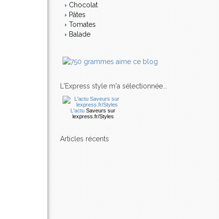
Chocolat
Pâtes
Tomates
Balade
L'Express style m'a sélectionnée...
L'actu
Saveurs
sur
lexpress.fr/Styles
articles récents