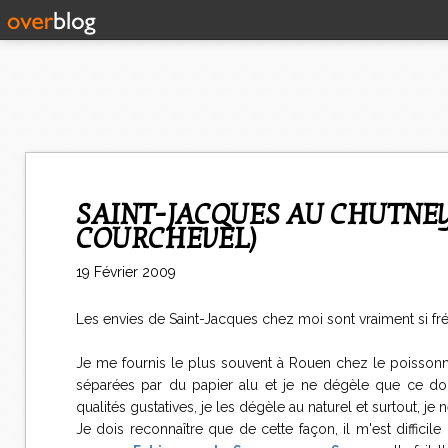
SAINT-JACQUES AU CHUTNEY DE LENTILLES (MICHEL ROCHERDY A
COURCHEVEL)
19 Février 2009
Les envies de Saint-Jacques chez moi sont vraiment si fr
Je me fournis le plus souvent à Rouen chez le poisson
séparées par du papier alu et je ne dégèle que ce dont
qualités gustatives, je les dégèle au naturel et surtout, je
Je dois reconnaître que de cette façon, il m'est difficile