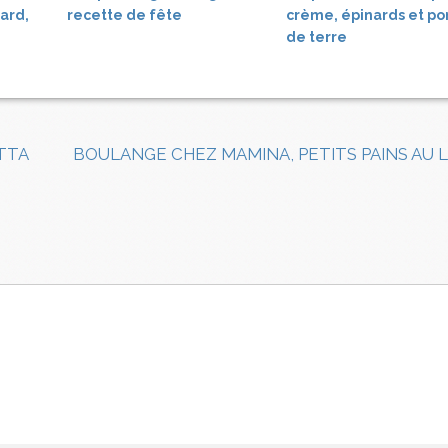
ard,
recette de fête
crème, épinards et 
de terre
TTA
BOULANGE CHEZ MAMINA, PETITS PAINS AU L