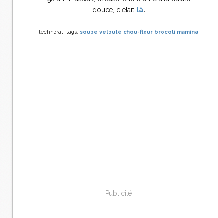
douce, c'était
là
.
technorati tags:
soupe
velouté
chou-fleur
brocoli
mamina
Publicité