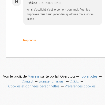
H
Hélène
21/01/2009 13:35
Ah si c'est light, c'est forcément pour moi. Pour les
cupcakes plus haut, j'attendrai quelques mois. <br />
Bises
Répondre
Voir le profil de
Mamina
sur le portail Overblog
Top articles
Contact
Signaler un abus
C.G.U.
Cookies et données personnelles
Préférences cookies