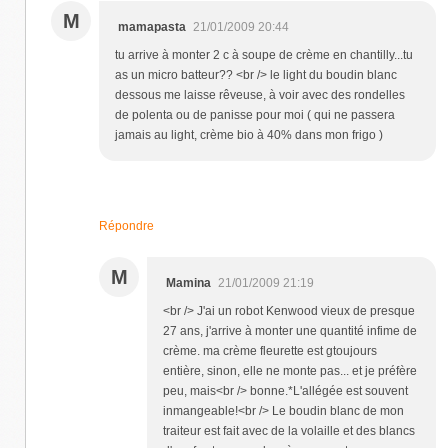
M
mamapasta
21/01/2009 20:44
tu arrive à monter 2 c à soupe de crème en chantilly...tu
as un micro batteur?? <br /> le light du boudin blanc
dessous me laisse rêveuse, à voir avec des rondelles
de polenta ou de panisse pour moi ( qui ne passera
jamais au light, crème bio à 40% dans mon frigo )
Répondre
M
Mamina
21/01/2009 21:19
<br /> J'ai un robot Kenwood vieux de presque
27 ans, j'arrive à monter une quantité infime de
crème. ma crème fleurette est gtoujours
entière, sinon, elle ne monte pas... et je préfère
peu, mais<br /> bonne.*L'allégée est souvent
inmangeable!<br /> Le boudin blanc de mon
traiteur est fait avec de la volaille et des blancs