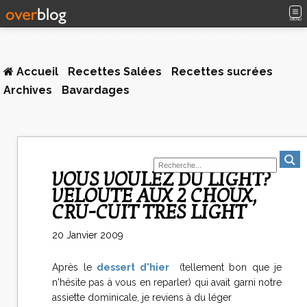
MENU
Accueil
Recettes Salées
Recettes sucrées
Archives
Bavardages
VOUS VOULEZ DU LIGHT?
VELOUTE AUX 2 CHOUX,
CRU-CUIT TRES LIGHT
20 Janvier 2009
Après le
dessert d'hier
(tellement bon que je
n'hésite pas à vous en reparler) qui avait garni notre
assiette dominicale, je reviens à du léger