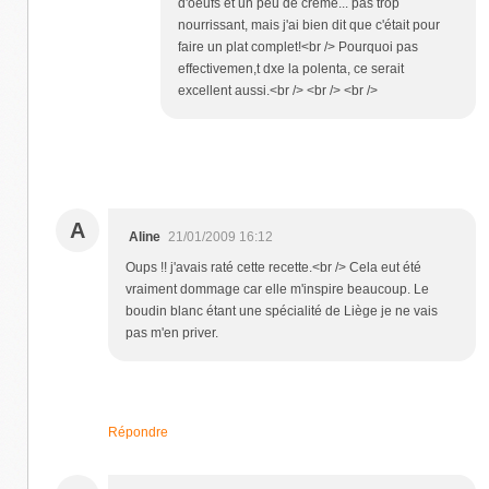
d'oeufs et un peu de crème... pas trop
nourrissant, mais j'ai bien dit que c'était pour
faire un plat complet!<br /> Pourquoi pas
effectivemen,t dxe la polenta, ce serait
excellent aussi.<br /> <br /> <br />
A
Aline
21/01/2009 16:12
Oups !! j'avais raté cette recette.<br /> Cela eut été
vraiment dommage car elle m'inspire beaucoup. Le
boudin blanc étant une spécialité de Liège je ne vais
pas m'en priver.
Répondre