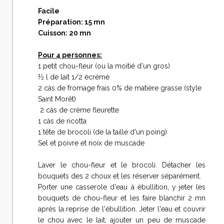
Facile
Préparation: 15 mn
Cuisson: 20 mn
Pour 4 personnes:
1 petit chou-fleur (ou la moitié d'un gros)
½ l de lait 1/2 écrémé
2 càs de fromage frais 0% de matière grasse (style
Saint Morêt)
2 càs de crème fleurette
1 càs de ricotta
1 tête de brocoli (de la taille d'un poing)
Sel et poivre et noix de muscade
Laver le chou-fleur et le brocoli. Détacher les
bouquets des 2 choux et les réserver séparément.
Porter une casserole d'eau à ébullition, y jeter les
bouquets de chou-fleur et les faire blanchir 2 mn
après la reprise de l'ébullition. Jeter l'eau et couvrir
le chou avec le lait, ajouter un peu de muscade