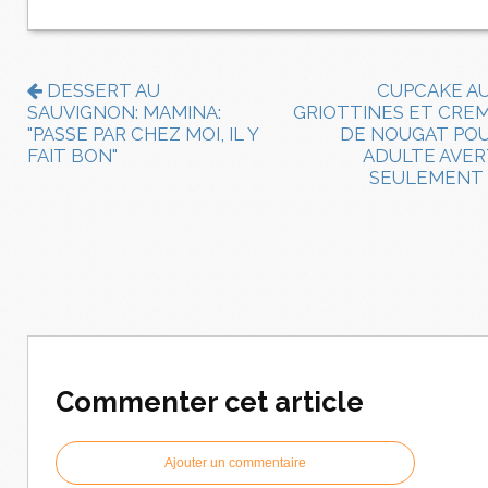
DESSERT AU
CUPCAKE A
SAUVIGNON: MAMINA:
GRIOTTINES ET CRE
"PASSE PAR CHEZ MOI, IL Y
DE NOUGAT PO
FAIT BON"
ADULTE AVER
SEULEMENT
Commenter cet article
Ajouter un commentaire