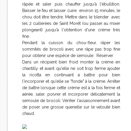
râpée et saler puis chauffer jusqu'à l'ébullition.
Baisser le feu et laisser cuire environ 15 minutes, le
chou doit être tendre. Mettre dans le blender avec
les 2 cuillerées de Saint Morêt (ou passer au mixer
plongeant) jusqu'à l'obtention d'une crème très
fine.
Pendant la cuisson du chou-fleur, râper les
sommités de brocoli avec une râpe pas trop fine
pour obtenir une espèce de semoule. Réserver.
Dans un récipient bien froid monter la crème en
chantilly et avant qu'elle ne soit trop ferme ajouter
la ricotta en continuant à battre pour bien
l'incorporer et qu'elle se "fonde" à la crème. Arrêter
de battre lorsque cette crème est à la fois ferme et
aérée, saler, poivrer et incorporer délicatement la
semoule de brocoli. Vérifier l'assaisonnement avant
de poser une grosse quenelle sur le velouté bien
chaud.