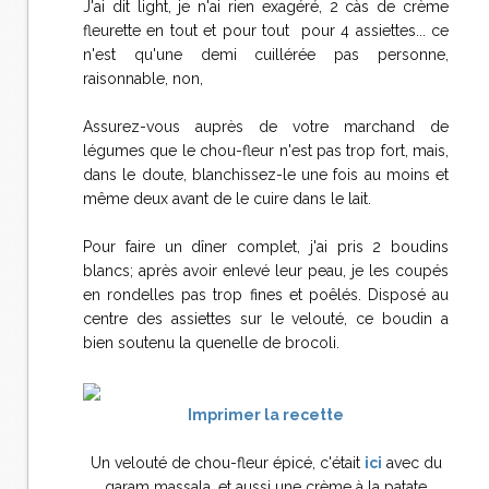
J'ai dit light, je n'ai rien exagéré, 2 càs de crème
fleurette en tout et pour tout pour 4 assiettes... ce
n'est qu'une demi cuillérée pas personne,
raisonnable, non,
Assurez-vous auprès de votre marchand de
légumes que le chou-fleur n'est pas trop fort, mais,
dans le doute, blanchissez-le une fois au moins et
même deux avant de le cuire dans le lait.
Pour faire un dîner complet, j'ai pris 2 boudins
blancs; après avoir enlevé leur peau, je les coupés
en rondelles pas trop fines et poêlés. Disposé au
centre des assiettes sur le velouté, ce boudin a
bien soutenu la quenelle de brocoli.
Imprimer la recette
Un velouté de chou-fleur épicé, c'était
ici
avec du
garam massala, et aussi une crème à la patate