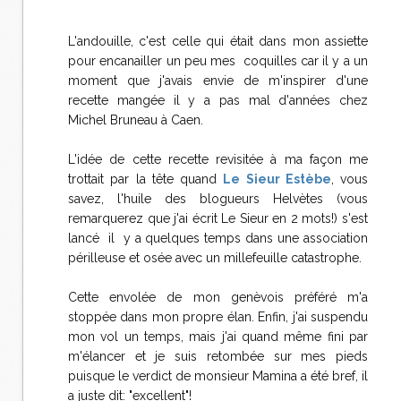
L'andouille, c'est celle qui était dans mon assiette
pour encanailler un peu mes coquilles car il y a un
moment que j'avais envie de m'inspirer d'une
recette mangée il y a pas mal d'années chez
Michel Bruneau à Caen.
L'idée de cette recette revisitée à ma façon me
trottait par la tête quand
Le Sieur Estèbe
, vous
savez, l'huile des blogueurs Helvètes (vous
remarquerez que j'ai écrit Le Sieur en 2 mots!) s'est
lancé il y a quelques temps dans une association
périlleuse et osée avec un millefeuille catastrophe.
Cette envolée de mon genèvois préféré m'a
stoppée dans mon propre élan. Enfin, j'ai suspendu
mon vol un temps, mais j'ai quand même fini par
m'élancer et je suis retombée sur mes pieds
puisque le verdict de monsieur Mamina a été bref, il
a juste dit: "excellent"!