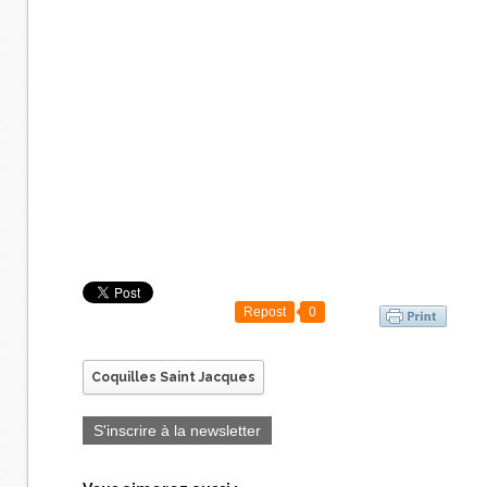
Repost
0
Coquilles Saint Jacques
S'inscrire à la newsletter