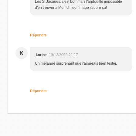
Les St Jacques, c'est bon mais l'andouille impossible
d'en trouver à Munich, dommage j'adore ça!
Répondre
K
karine
13/12/2008 21:17
Un mélange surprenant que j'aimerais bien tester.
Répondre