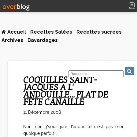
MENU
Accueil
Recettes Salées
Recettes sucrées
Archives
Bavardages
COQUILLES SAINT-
JACQUES A L'
ANDOUILLE... PLAT DE
FÊTE CANAILLE
11 Décembre 2008
Non, non, j'vous jure, l'andouille c'est pas moi...
quoique parfois...