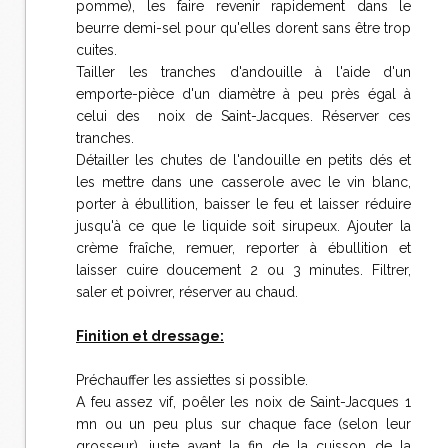
pomme), les faire revenir rapidement dans le
beurre demi-sel pour qu'elles dorent sans être trop
cuites.
Tailler les tranches d'andouille à l'aide d'un
emporte-pièce d'un diamètre à peu près égal à
celui des noix de Saint-Jacques. Réserver ces
tranches.
Détailler les chutes de l'andouille en petits dés et
les mettre dans une casserole avec le vin blanc,
porter à ébullition, baisser le feu et laisser réduire
jusqu'à ce que le liquide soit sirupeux. Ajouter la
crème fraîche, remuer, reporter à ébullition et
laisser cuire doucement 2 ou 3 minutes. Filtrer,
saler et poivrer, réserver au chaud.
Finition et dressage:
Préchauffer les assiettes si possible.
A feu assez vif, poêler les noix de Saint-Jacques 1
mn ou un peu plus sur chaque face (selon leur
grosseur), juste avant la fin de la cuisson de la