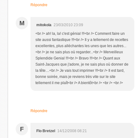
Répondre
M
mitokola
23/03/2010 23:09
<br /> ah! la, la! c'est génial !!!<br /> Comment faire un
site aussi fantastique !!!<br /> Il y a tellement de recettes
excellentes, plus alléchantes les unes que les autres...
<br /> je ne sais plus où regarder...<br /> Merveilleux
Splendide Genial !!!<br /> Bravo !!!<br /> Quant aux
Saint-Jacques que j'adore, je ne sais plus où donner de
la tête....<br /> Je vais tout imprimer !!!<br /> Il est tard,
bonne soirée, mais je reviens très vite sur le site
tellement il me plaît<br /> A bientôt<br /> <br /> <br />
Répondre
F
Flo Bretzel
14/12/2008 08:21