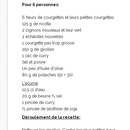
Pour 6 personnes:
6 fleurs de courgettes et leurs petites courgettes
125 g de ricotta
2 oignons nouveaux et leur vert
2 échalotes nouvelles
1 courgette pas trop grosse
250 g de girolles
1 càc de curry
Sel et poivre
Un peu d'huile d'olive
80 g de pistaches (50 + 30)
L'écume
12,5 cl d'eau
20 g de beurre ½ sel
1 pincée de curry
½ pincée de lécithine de soja
Déroulement de la recette:
Nettoyer les girolles. Garder les plus petites pour