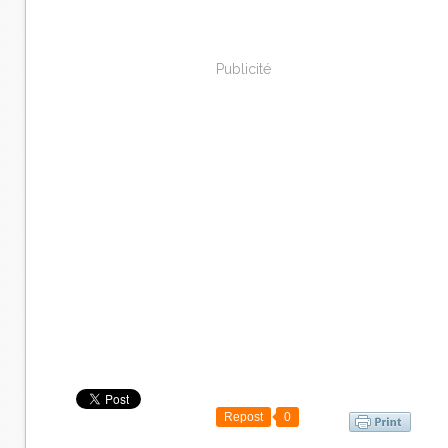
Publicité
Repost
0