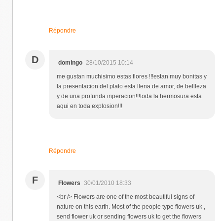
Répondre
D
domingo
28/10/2015 10:14
me gustan muchisimo estas flores !!!estan muy bonitas y
la presentacion del plato esta llena de amor, de bellleza
y de una profunda inperacion!!!toda la hermosura esta
aqui en toda explosion!!!
Répondre
F
Flowers
30/01/2010 18:33
<br /> Flowers are one of the most beautiful signs of
nature on this earth. Most of the people type flowers uk ,
send flower uk or sending flowers uk to get the flowers