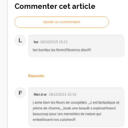
Commenter cet article
Ajouter un commentaire
L
luz
28/10/2015 10:21
tan bonitas las flores!!!!buenos dias!!!!
Répondre
F
filet d or
28/10/2015 10:16
j aime bien les fleurs de courgettes ,,,c est fantastique et
pleine de charme,,,,toute une beauté s explose!!merci
beaucoup pour ces merveilles de nature qui
embellissent nos cuisines!!!