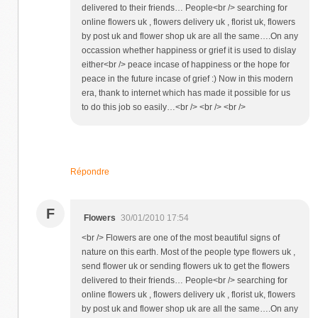
delivered to their friends… People<br /> searching for
online flowers uk , flowers delivery uk , florist uk, flowers
by post uk and flower shop uk are all the same….On any
occassion whether happiness or grief it is used to dislay
either<br /> peace incase of happiness or the hope for
peace in the future incase of grief :) Now in this modern
era, thank to internet which has made it possible for us
to do this job so easily…<br /> <br /> <br />
Répondre
F
Flowers
30/01/2010 17:54
<br /> Flowers are one of the most beautiful signs of
nature on this earth. Most of the people type flowers uk ,
send flower uk or sending flowers uk to get the flowers
delivered to their friends… People<br /> searching for
online flowers uk , flowers delivery uk , florist uk, flowers
by post uk and flower shop uk are all the same….On any