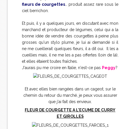
fleurs de courgettes
… produit assez rare sous le
ciel berrichon.
Et puis, il y a quelques jours, en discutant avec mon
marchand et producteur de légumes, celui qui a la
bonne idée de vendre des courgettes à peine plus
grosses qu'un stylo plume, je lui ai demandé si il
ne me cueillerait quelques fleurs, il a dit oui. Il les a
cueillies mais, il ne me les a pas offertes (loin de là),
et elles étaient toutes fraîches.
J'aurais pu me croire en Italie, n'est-ce pas
Peggy
?
Et avec elles bien rangées dans un cageot, sur le
chemin du retour du marché, je peux vous assurer
que j'ai fait des envieux.
FLEUR DE COURGETTE A L'ECUME DE CURRY
ET GIROLLES