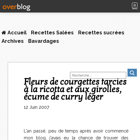
MENU
Accueil
Recettes Salées
Recettes sucrées
Archives
Bavardages
Fleurs de courgettes farcies
à la ricotta et aux girolles,
écume de curry léger
12 Juin 2007
L'an passé, peu de temps après avoir commencé
mon blog, j'avais eu la chance de trouver des