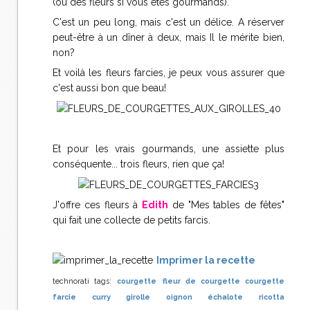
(ou des fleurs si vous êtes gourmands).
C'est un peu long, mais c'est un délice. A réserver
peut-être à un dîner à deux, mais Il le mérite bien,
non?
Et voilà les fleurs farcies, je peux vous assurer que
c'est aussi bon que beau!
Et pour les vrais gourmands, une assiette plus
conséquente... trois fleurs, rien que ça!
J'offre ces fleurs à
Edith
de "Mes tables de fêtes"
qui fait une collecte de petits farcis.
Imprimer la recette
technorati tags:
courgette
fleur de courgette
courgette
farcie
curry
girolle
oignon
échalote
ricotta