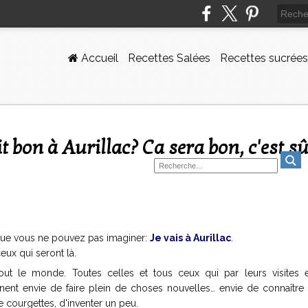
Accueil
Recettes Salées
Recettes sucrées
ait bon à Aurillac? Ca sera bon, c'est sû
 que vous ne pouvez pas imaginer:
Je vais à Aurillac
.
eux qui seront là.
tout le monde. Toutes celles et tous ceux qui par leurs visites e
ent envie de faire plein de choses nouvelles… envie de connaître
e courgettes, d'inventer un peu.