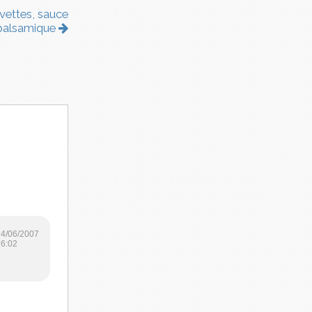
evettes, sauce
balsamique
14/06/2007
16:02