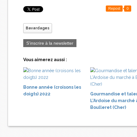
Repost
0
Bavardages
S'inscrire à la newsletter
Vous aimerez aussi :
Bonne année (croisons les
doigts) 2022
Gourmandise et tale
L'Ardoise du marché 
Boulleret (Cher)