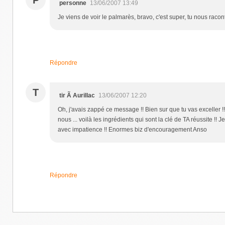
P
personne
13/06/2007 13:49
Je viens de voir le palmarès, bravo, c'est super, tu nous racon
Répondre
T
tir Ã Aurillac
13/06/2007 12:20
Oh, j'avais zappé ce message !! Bien sur que tu vas exceller 
nous ... voilà les ingrédients qui sont la clé de TA réussite !! Je
avec impatience !! Enormes biz d'encouragement Anso
Répondre