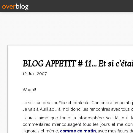
BLOG APPETIT # 11... Et si c'ét
12 Juin 2007
Waouf!
Je suis un peu soufflée et contente. Contente à un point
Je vais à Aurillac … à moi donc, les rencontres avec tous c
J'aurais aimé que toute la blogosphère soit là, oui, 
commentaires m'encouragent tous les jours et me donn
j'ignorais et même,
comme ce matin
, avec mes fleurs d