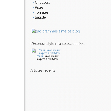
Chocolat
Pâtes
Tomates
Balade
L'Express style m'a sélectionnée...
L'actu
Saveurs
sur
lexpress.fr/Styles
articles récents