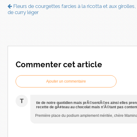
Fleurs de courgettes farcies à la ricotta et aux girolle
de curry léger
Commenter cet article
Ajouter un commentaire
T
tie de notre quotidien mais prÃ©sentÃ©es ainsi elles pr
recette de gÃ¢teau au chocolat mais n'Ã©tant pas conten
Première place du podium amplement méritée, chère Mamina