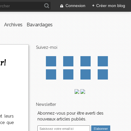
Connexion
+
Créer mon blog
Archives
Bavardages
Suivez-moi
r!
Newsletter
Abonnez-vous pour être averti des
t leurs
nouveaux articles publiés.
 ce que
E