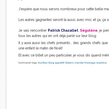
J'espère que nous serons nombreux pour cette belle mani
Les autres gagnantes seront là aussi, avec moi, et ça, ça 
Je vais rencontrer
Patrick Chazallet
,
Ségolène
, je pe
tous les autres qui en ont déjà parlé sur leur blog.
Il y aura aussi les chefs présents , des grands chefs que
une enfant le matin de Noël!
Et avec ce billet un peu particulier, je vous dis quand m
technorati tags:
Aurillac
blog appétit
Salers
viande
fromage
mamina