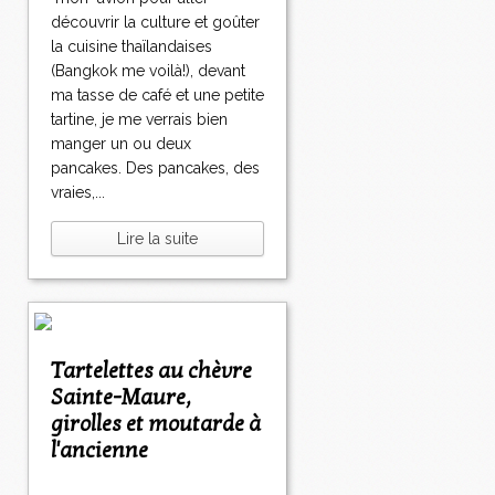
découvrir la culture et goûter
la cuisine thaïlandaises
(Bangkok me voilà!), devant
ma tasse de café et une petite
tartine, je me verrais bien
manger un ou deux
pancakes. Des pancakes, des
vraies,...
Lire la suite
Tartelettes au chèvre
Sainte-Maure,
girolles et moutarde à
l'ancienne