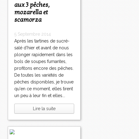
aux 3 pêches,
mozarella et
scamorza
5 Septembre 2014
Après les tartines de sucré-
salé d'hier et avant de nous
plonger rapidement dans les
bols de soupes fumantes,
profitons encore des pêches.
De toutes les variétés de
pêches disponibles, je trouve
qu'en ce moment, elles tirent
un peu à leur fin et elles...
Lire la suite