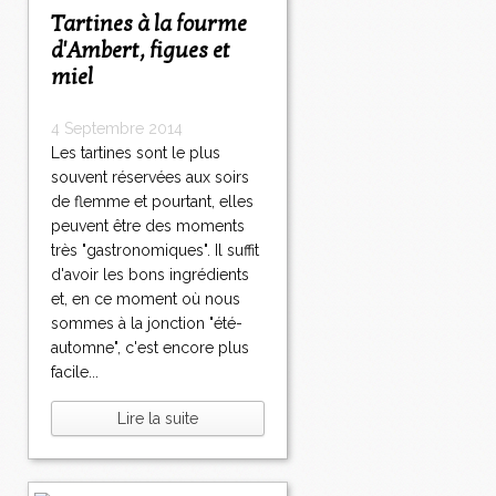
Tartines à la fourme
d'Ambert, figues et
miel
4 Septembre 2014
Les tartines sont le plus
souvent réservées aux soirs
de flemme et pourtant, elles
peuvent être des moments
très "gastronomiques". Il suffit
d'avoir les bons ingrédients
et, en ce moment où nous
sommes à la jonction "été-
automne", c'est encore plus
facile...
Lire la suite