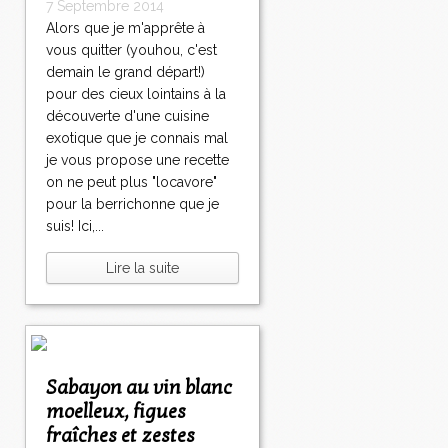
7 Septembre 2014
Alors que je m'apprête à
vous quitter (youhou, c'est
demain le grand départ!)
pour des cieux lointains à la
découverte d'une cuisine
exotique que je connais mal
je vous propose une recette
on ne peut plus "locavore"
pour la berrichonne que je
suis! Ici,...
Lire la suite
Sabayon au vin blanc
moelleux, figues
fraîches et zestes