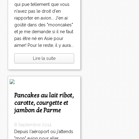
qui pue tellement que vous
n'avez pas le droit d'en
rapporter en avion... J'en ai
goûté dans des "mooncakes"
et je me demande si il ne faut
pas être né en Asie pour
aimer! Pour le reste, il y aura...
Lire la suite
Pancakes au lait ribot,
carotte, courgette et
jambon de Parme
8 Septembre 2014
Depuis l'aéroport où j'attends
"mon" avion pour aller