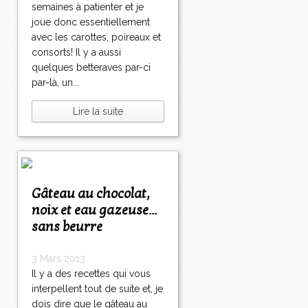
semaines à patienter et je
joue donc essentiellement
avec les carottes, poireaux et
consorts! Il y a aussi
quelques betteraves par-ci
par-là, un...
Lire la suite
Gâteau au chocolat,
noix et eau gazeuse...
sans beurre
3 Mars 2013
Il y a des recettes qui vous
interpellent tout de suite et, je
dois dire que le gâteau au