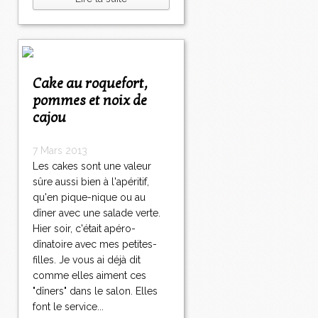
Cake au roquefort,
pommes et noix de
cajou
7 Mars 2013
Les cakes sont une valeur
sûre aussi bien à l'apéritif,
qu'en pique-nique ou au
dîner avec une salade verte.
Hier soir, c'était apéro-
dînatoire avec mes petites-
filles. Je vous ai déjà dit
comme elles aiment ces
"dîners" dans le salon. Elles
font le service...