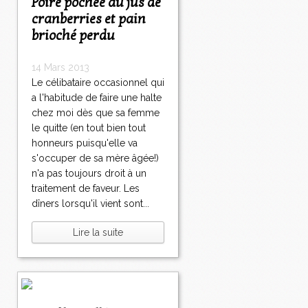
Poire pochée au jus de
cranberries et pain
brioché perdu
14 Mars 2013
Le célibataire occasionnel qui
a l'habitude de faire une halte
chez moi dès que sa femme
le quitte (en tout bien tout
honneurs puisqu'elle va
s'occuper de sa mère âgée!)
n'a pas toujours droit à un
traitement de faveur. Les
dîners lorsqu'il vient sont...
Lire la suite