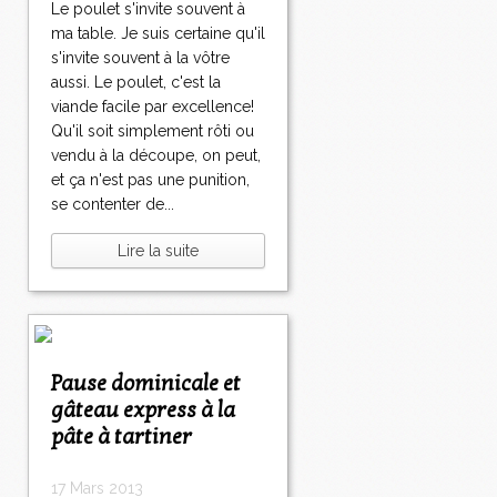
Le poulet s'invite souvent à
ma table. Je suis certaine qu'il
s'invite souvent à la vôtre
aussi. Le poulet, c'est la
viande facile par excellence!
Qu'il soit simplement rôti ou
vendu à la découpe, on peut,
et ça n'est pas une punition,
se contenter de...
Lire la suite
Pause dominicale et
gâteau express à la
pâte à tartiner
17 Mars 2013