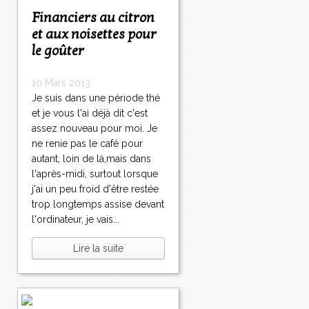
Financiers au citron
et aux noisettes pour
le goûter
10 Mars 2013
Je suis dans une période thé
et je vous l'ai déjà dit c'est
assez nouveau pour moi. Je
ne renie pas le café pour
autant, loin de là,mais dans
l'après-midi, surtout lorsque
j'ai un peu froid d'être restée
trop longtemps assise devant
l'ordinateur, je vais...
Lire la suite