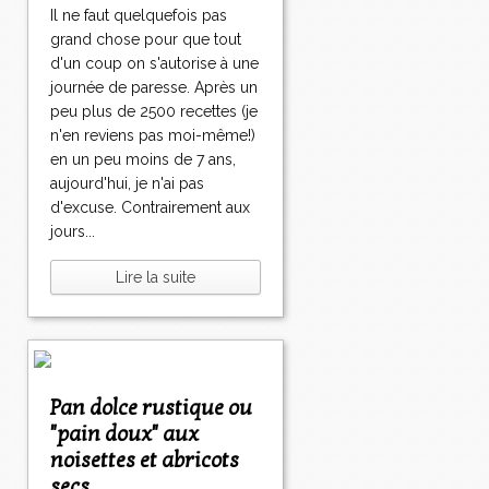
Il ne faut quelquefois pas
grand chose pour que tout
d'un coup on s'autorise à une
journée de paresse. Après un
peu plus de 2500 recettes (je
n'en reviens pas moi-même!)
en un peu moins de 7 ans,
aujourd'hui, je n'ai pas
d'excuse. Contrairement aux
jours...
Lire la suite
Pan dolce rustique ou
"pain doux" aux
noisettes et abricots
secs