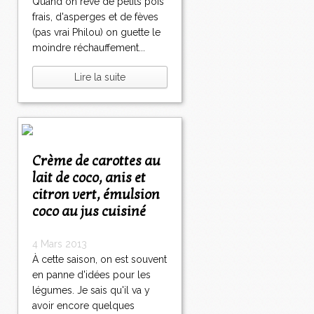
Quand on rêve de petits pois
frais, d'asperges et de fèves
(pas vrai Philou) on guette le
moindre réchauffement...
Lire la suite
Crème de carottes au
lait de coco, anis et
citron vert, émulsion
coco au jus cuisiné
4 Mars 2013
À cette saison, on est souvent
en panne d'idées pour les
légumes. Je sais qu'il va y
avoir encore quelques