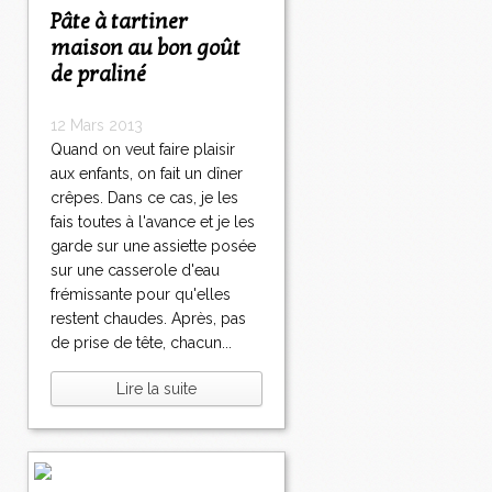
Pâte à tartiner
maison au bon goût
de praliné
12 Mars 2013
Quand on veut faire plaisir
aux enfants, on fait un dîner
crêpes. Dans ce cas, je les
fais toutes à l'avance et je les
garde sur une assiette posée
sur une casserole d'eau
frémissante pour qu'elles
restent chaudes. Après, pas
de prise de tête, chacun...
Lire la suite