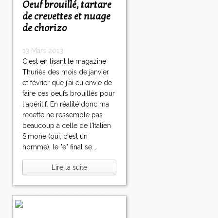
Oeuf brouillé, tartare
de crevettes et nuage
de chorizo
13 Mars 2013
C'est en lisant le magazine
Thuriès des mois de janvier
et février que j'ai eu envie de
faire ces oeufs brouillés pour
l'apéritif. En réalité donc ma
recette ne ressemble pas
beaucoup à celle de l'Italien
Simone (oui, c'est un
homme), le "e" final se...
Lire la suite