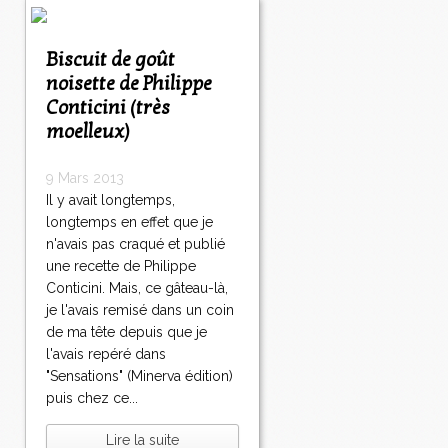
Biscuit de goût
noisette de Philippe
Conticini (très
moelleux)
9 Mars 2013
Il y avait longtemps,
longtemps en effet que je
n'avais pas craqué et publié
une recette de Philippe
Conticini. Mais, ce gâteau-là,
je l'avais remisé dans un coin
de ma tête depuis que je
l'avais repéré dans
"Sensations" (Minerva édition)
puis chez ce...
Lire la suite