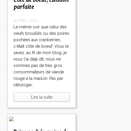
Côte de boeuf, cuisson
parfaite
15 Mars 2013
Le même soir que celui des
oeufs brouillés ou des poires
pochées aux cranberries ,
c'était côte de boeuf. Vous le
savez, au fil de mon blog, je
vous l'ai déjà dit, nous ne
sommes pas de très gros
consommateurs de viande
rouge à la maison. Pas par
idéologie...
Lire la suite