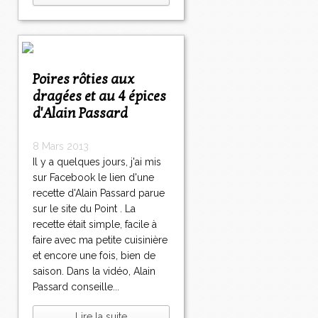
Poires rôties aux
dragées et au 4 épices
d'Alain Passard
8 Mars 2013
Il y a quelques jours, j'ai mis
sur Facebook le lien d'une
recette d'Alain Passard parue
sur le site du Point . La
recette était simple, facile à
faire avec ma petite cuisinière
et encore une fois, bien de
saison. Dans la vidéo, Alain
Passard conseille...
Lire la suite