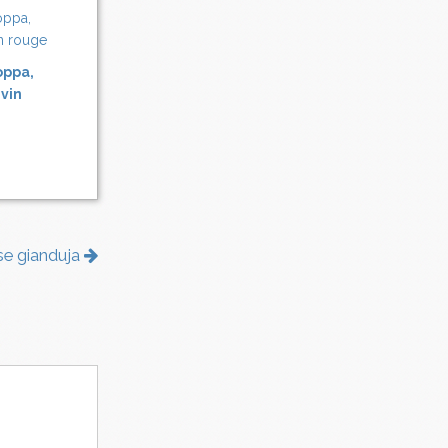
oppa,
 vin
se gianduja