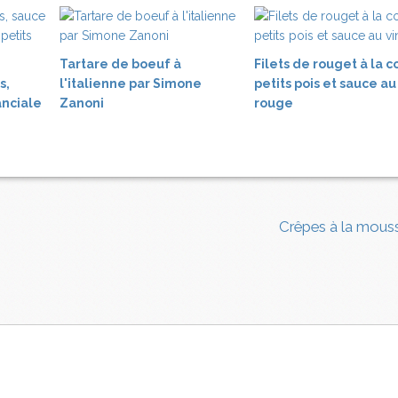
Tartare de boeuf à
Filets de rouget à la c
s,
l'italienne par Simone
petits pois et sauce au
nciale
Zanoni
rouge
Crêpes à la mous