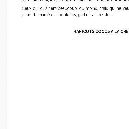
Naturellement, il y a ceux qui n'achètent que des produits
Ceux qui cuisinent beaucoup, ou moins, mais qui ne veulent
plein de manières : boulettes, gratin, salade etc...
HARICOTS COCOS À LA CRÈ