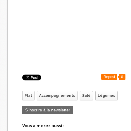
Repost
0
Plat
Accompagnements
Salé
Légumes
S'inscrire à la newsletter
Vous aimerez aussi :