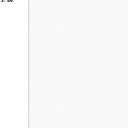
n filet