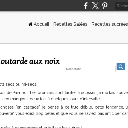
Accueil
Recettes Salées
Recettes sucrées
 moutarde aux noix
cots secs ou mi-secs.
os de Paimpol. Les premiers sont faciles à écosser, je me fais souve
s en mangions deux fois à quelques jours d'intervalle.
hoses "en cascade", je pense à ce truc débile, cette tendance, l
couverte" vous étiez trop bêtes et que vous ne saviez pas anticiper da