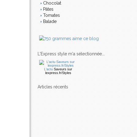
Chocolat
Pâtes
Tomates
Balade
L'Express style m'a sélectionnée...
L'actu
Saveurs
sur
lexpress.fr/Styles
articles récents