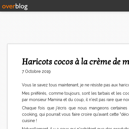
Haricots cocos à la crème de
7 Octobre 2019
Vous le savez tous maintenant, je ne résiste pas aux hari
Mes préférés, comme toujours, sont les tarbais et les coc
par monsieur Mamina et du coup, il n'est pas rare que nou
Chaque fois que j'écris que nous mangeons certaines c
cooking, qui pourrait vous faire croire qu'avant cette "dé
cuisine !