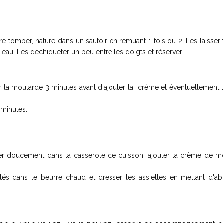
ire tomber, nature dans un sautoir en remuant 1 fois ou 2. Les laisser t
 eau. Les déchiqueter un peu entre les doigts et réserver.
r la moutarde 3 minutes avant d'ajouter la crème et éventuellement 
 minutes.
fer doucement dans la casserole de cuisson. ajouter la crème de m
és dans le beurre chaud et dresser les assiettes en mettant d'ab