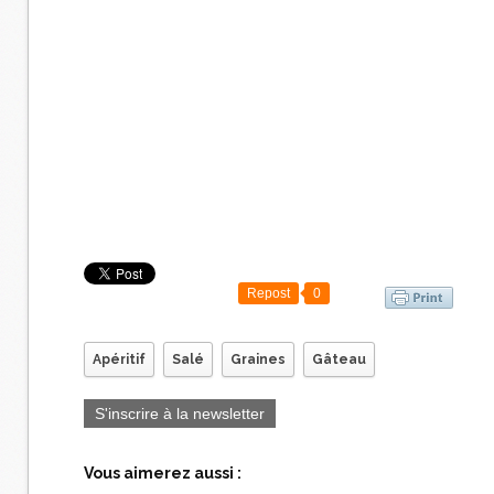
Repost
0
Apéritif
Salé
Graines
Gâteau
S'inscrire à la newsletter
Vous aimerez aussi :