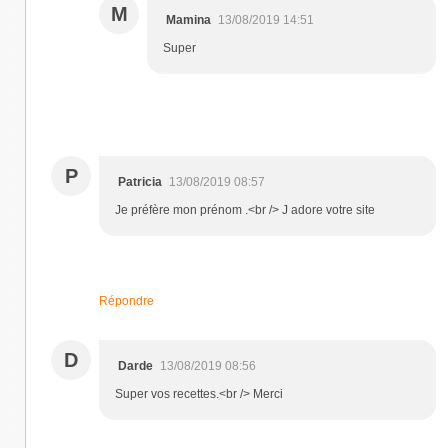
M
Mamina
13/08/2019 14:51
Super
P
Patricia
13/08/2019 08:57
Je préfère mon prénom .<br /> J adore votre site
Répondre
D
Darde
13/08/2019 08:56
Super vos recettes.<br /> Merci