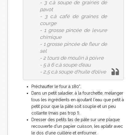
- 3 c.à soupe de graines de
pavot
- 3 c.à café de graines de
courge
- 1 grosse pincée de levure
chimique
- 1 grosse pincée de fleur de
sel
- 2 tours de moulin à poivre
- 5 à 6 c.à soupe d'eau
- 2,5 c.à soupe d'huile d'olive
Préchauffer le four à 180°.
Dans un petit saladier, à la fourchette, mélanger
tous les ingrédients en ajoutant l'eau que petit à
petit pour que la pâte soit souple et un peu
collante (mais pas trop !).
Dresser des petits tas de pâte sur une plaque
recouverte d'un papier cuisson, les aplatir avec
le dos d'une cuillère et enfourner.