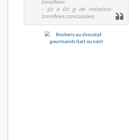
torréfiées
- 50 à 60 g de noisettes
torréfiées concassées