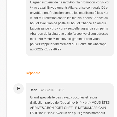
Gagner aux jeux de hasard Avoir la promotion <br /> <br
/> au travail Envoûtements Affaire, crise conjugale Dés-
envoûtement Protection contre les esprits maléfices <br
/> <br /> Protection contre les mauvais sorts Chance au
boulot évolution de poste au boulot Chance en amour
La puissance <br /> <br /> sexuelle. agrandir son pénis
Abandon de la cigarette et de l'alcool voici son adresse
mail : <br /> <br /> maitrezokli@hotmail.com vous
pouvez l'appeler directement ou l 'Ecrire sur whatsapp
au 00229 61 79 46 97
Répondre
F
fade
14/08/2018 13:33
Grand spécialsite des travaux occultes et retour
d'affection rapide de l'être aimé<br /> <br /> VOUS ÊTES
ARRIVES A BON PORT CHEZ LE MEDIUM AFRICAIN
FADE<br /> <br /> Avec un des plus grands marabout