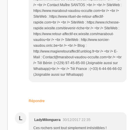
/> <br /> Contact Maître SANTOS :<br /> <br /> SiteWeb :
https://www.marabout-vaudou-occulte.com<br /> <br />
SiteWeb : https://www.rituel-de-retour-affectif-
rapide.com<br /> <br /> SiteWeb : https://www.richesse-
rapide.wixsite.com/devenir-riche<br /> <br /> SiteWeb :
https://www.retour-affectif-ex.wixsite.com/marabout-
vaudou<br /> <br /> SiteWeb : http://www.sorcier-
vaudou.onlc.be<br /> <br /> Blog :
http://www.magieretouraffectif.unblog.fr<br /> <br /> E-
Mail : Contact@marabout-vaudou-occulte.com<br /> <br
/> Tél Bénin :(+229) 97-45-85-00 (Joignable aussi sur
Whatsapp)<br /> <br /> Tél France : (+33) 6-44-66-66-02
(Joignable aussi sur Whatsapp)
Répondre
L
LadyMilonguera
30/12/2017 22:35
Ces rochers sont tout simplement irrésistibles !