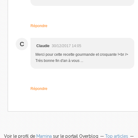
Répondre
C
Claudie
30/12/2017 14:05
Merci pour cette recette gourmande et croquante !<br />
Très bonne fin d'an à vous ...
Répondre
Voir le profil de
Mamina
sur le portail Overblog
Top articles