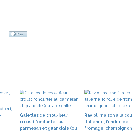
éleri,
e
Galettes de chou-fleur
Ravioli maison à la co
crousti fondantes au
italienne, fondue de
parmesan et guanciale (ou
fromage, champignon