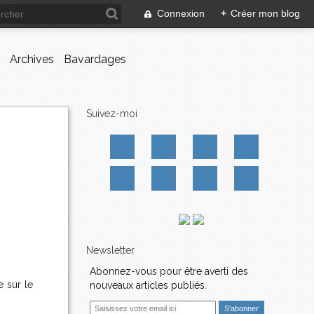
Connexion
+
Créer mon blog
Archives
Bavardages
Suivez-moi
Newsletter
Abonnez-vous pour être averti des
e sur le
nouveaux articles publiés.
E