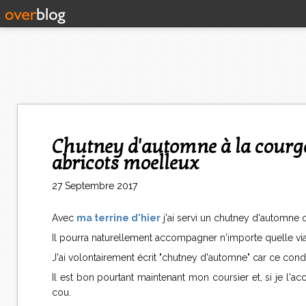
Chutney d'automne à la courge (potiron ou sucrine du Berry) et aux
abricots moelleux
27 Septembre 2017
Avec
ma terrine d'hier
j'ai servi un chutney d'automne 
Il pourra naturellement accompagner n'importe quelle via
J'ai volontairement écrit "chutney d'automne" car ce con
Il est bon pourtant maintenant mon coursier et, si je l'a
cou.