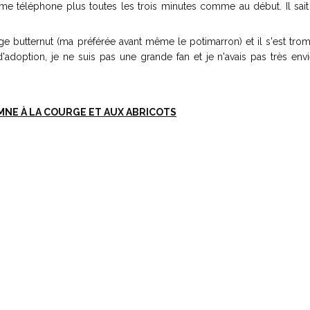
 téléphone plus toutes les trois minutes comme au début. Il sait 
rge butternut (ma préférée avant même le potimarron) et il s'est tro
adoption, je ne suis pas une grande fan et je n'avais pas très envi
NE À LA COURGE ET AUX ABRICOTS