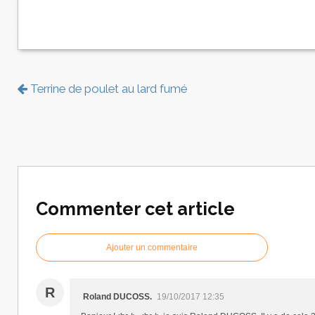
Terrine de poulet au lard fumé
Commenter cet article
Ajouter un commentaire
R
Roland DUCOSS.
19/10/2017 12:35