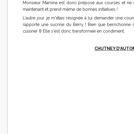
Monsieur Mamina est donc préposé aux courses et ne me
maintenant et prend même de bonnes initiatives !
L'autre jour, je m'étais résignée à lui demander une cou
rapporté une sucrine du Berry ! Bien que berrichonne d'
cuisiner 8 Elle s'est donc transformée en condiment.
CHUTNEY D'AUTOM