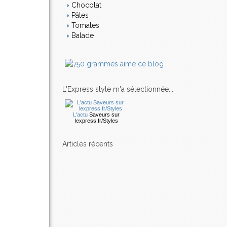
Chocolat
Pâtes
Tomates
Balade
L'Express style m'a sélectionnée...
L'actu
Saveurs
sur
lexpress.fr/Styles
articles récents