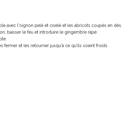
ole avec l'oignon pelé et ciselé et les abricots coupés en dés.
ition, baisser le feu et introduire le gingembre râpé.
ote.
s fermer et les retourner jusqu'à ce qu'ils soient froids.