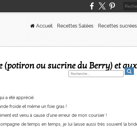
Accueil
Recettes Salées
Recettes sucrées
qui a été apprécié.
nde froide et même un foie gras !
diment est venu à cause d'une erreur de mon coursier !
ccompagne de temps en temps, je lui laisse aussi très souvent la brid