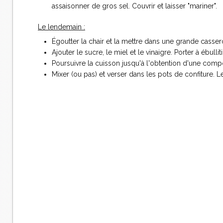
assaisonner de gros sel. Couvrir et laisser "mariner".
Le lendemain :
Égoutter la chair et la mettre dans une grande casser
Ajouter le sucre, le miel et le vinaigre. Porter à ébull
Poursuivre la cuisson jusqu'à l'obtention d'une comp
Mixer (ou pas) et verser dans les pots de confiture. Le