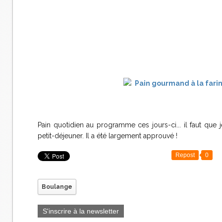
Pain quotidien au programme ces jours-ci... il faut que 
petit-déjeuner. Il a été largement approuvé !
Repost
0
Boulange
S'inscrire à la newsletter