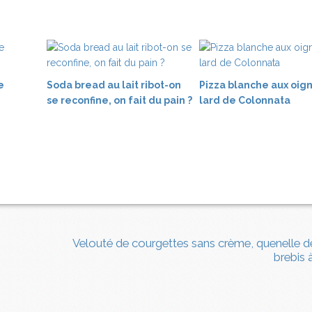
e
Soda bread au lait ribot-on
Pizza blanche aux oig
se reconfine, on fait du pain ?
lard de Colonnata
Velouté de courgettes sans crème, quenelle 
brebis 