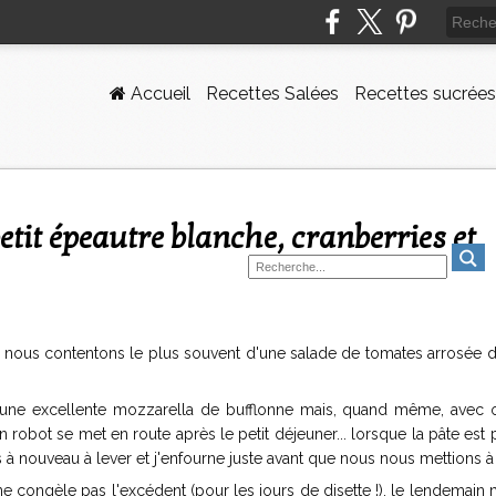
Accueil
Recettes Salées
Recettes sucrées
nous contentons le plus souvent d'une salade de tomates arrosée d'u
dune excellente mozzarella de bufflonne mais, quand même, avec 
 robot se met en route après le petit déjeuner... lorsque la pâte est p
ts à nouveau à lever et j'enfourne juste avant que nous nous mettions à 
 ne congèle pas l'excédent (pour les jours de disette !), le lendemain m