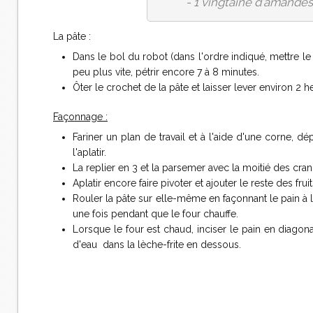
- 1 vingtaine d'amand
La pâte :
Dans le bol du robot (dans l'ordre indiqué, mettre le se
peu plus vite, pétrir encore 7 à 8 minutes.
Ôter le crochet de la pâte et laisser lever environ 2
Façonnage :
Fariner un plan de travail et à l'aide d'une corne, dé
l'aplatir.
La replier en 3 et la parsemer avec la moitié des cra
Aplatir encore faire pivoter et ajouter le reste des frui
Rouler la pâte sur elle-même en façonnant le pain à la
une fois pendant que le four chauffe.
Lorsque le four est chaud, inciser le pain en diagon
d'eau dans la lèche-frite en dessous.