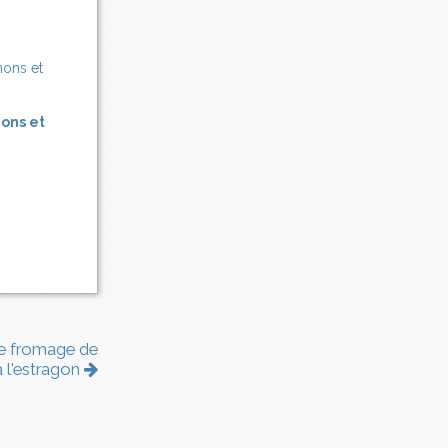
nons et
de fromage de
à l'estragon