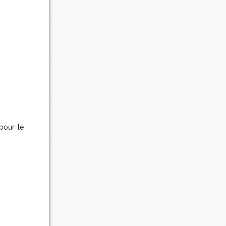
 pour le