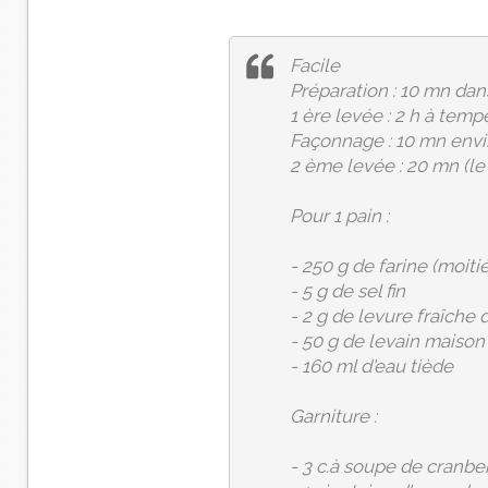
Facile
Préparation : 10 mn dan
1 ère levée : 2 h à tem
Façonnage : 10 mn envi
2 ème levée : 20 mn (le
Pour 1 pain :
- 250 g de farine (moit
- 5 g de sel fin
- 2 g de levure fraîche
- 50 g de levain maison
- 160 ml d'eau tiède
Garniture :
- 3 c.à soupe de cranbe