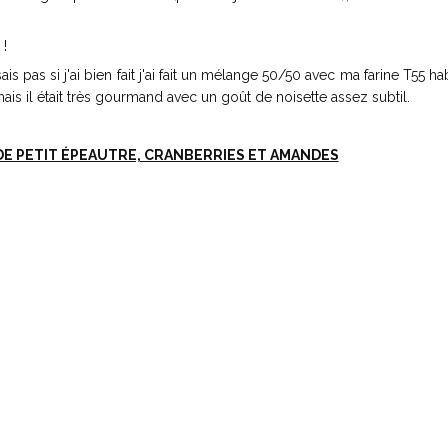
 !
ais pas si j'ai bien fait j'ai fait un mélange 50/50 avec ma farine T55 hab
is il était très gourmand avec un goût de noisette assez subtil.
DE PETIT ÉPEAUTRE, CRANBERRIES ET AMANDES