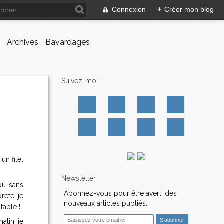
Connexion
+
Créer mon blog
Archives
Bavardages
Suivez-moi
n filet
Newsletter
ou sans
Abonnez-vous pour être averti des
rête, je
nouveaux articles publiés.
table !
E
atin, je