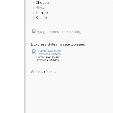
Chocolat
Pâtes
Tomates
Balade
L'Express style m'a sélectionnée...
L'actu
Saveurs
sur
lexpress.fr/Styles
articles récents