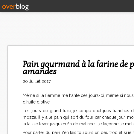
Pain gourmand à la farine de petit épeautre blanche, cranberries et
amandes
20 Juillet 2017
Même si la flemme me hante ces jours-ci, même si nous 
d'huile d'olive.
Les jours de grand luxe, je coupe quelques tranches 
mozza, il y a le pain qui sort du four car chaque jour, mon
la laisse lever jusqu'en fin de matinée... je façonne, je me
Pour parler du pain, j'en fais toujours un peu trop et si je