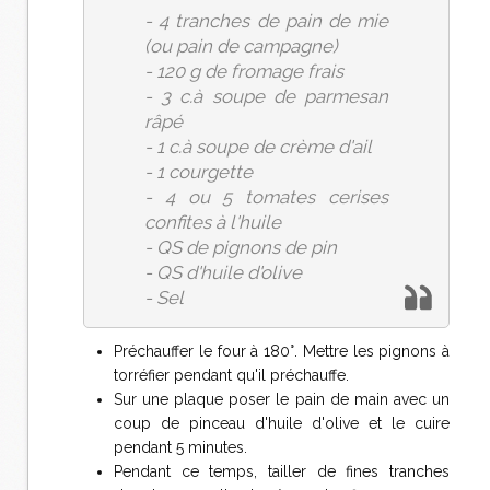
- 4 tranches de pain de mie
(ou pain de campagne)
- 120 g de fromage frais
- 3 c.à soupe de parmesan
râpé
- 1 c.à soupe de crème d'ail
- 1 courgette
- 4 ou 5 tomates cerises
confites à l'huile
- QS de pignons de pin
- QS d'huile d'olive
- Sel
Préchauffer le four à 180°. Mettre les pignons à
torréfier pendant qu'il préchauffe.
Sur une plaque poser le pain de main avec un
coup de pinceau d'huile d'olive et le cuire
pendant 5 minutes.
Pendant ce temps, tailler de fines tranches