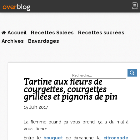
MENU
Accueil
Recettes Salées
Recettes sucrées
Archives
Bavardages
Tartine aux fleurs de
courgettes, courgettes
grillées et pignons de pin
15 Juin 2017
La flemme quand ça vous prend, ça a du mal à
vous lâcher !
Entre le
bouquet
de dimanche, la
citronnade