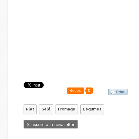
Repost
0
Plat
Salé
Fromage
Légumes
S'inscrire à la newsletter