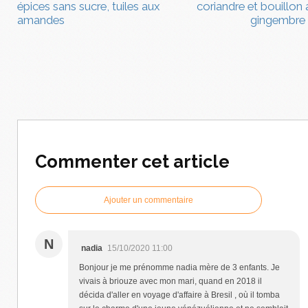
épices sans sucre, tuiles aux
coriandre et bouillon 
amandes
gingembre
Commenter cet article
Ajouter un commentaire
N
nadia
15/10/2020 11:00
Bonjour je me prénomme nadia mère de 3 enfants. Je
vivais à briouze avec mon mari, quand en 2018 il
décida d'aller en voyage d'affaire à Bresil , où il tomba