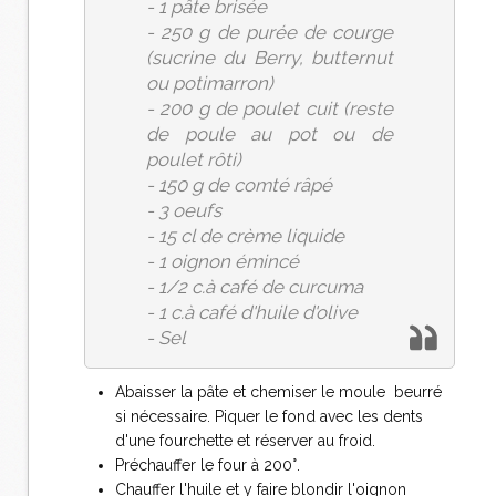
- 1 pâte brisée
- 250 g de purée de courge
(sucrine du Berry, butternut
ou potimarron)
- 200 g de poulet cuit (reste
de poule au pot ou de
poulet rôti)
- 150 g de comté râpé
- 3 oeufs
- 15 cl de crème liquide
- 1 oignon émincé
- 1/2 c.à café de curcuma
- 1 c.à café d'huile d'olive
- Sel
Abaisser la pâte et chemiser le moule beurré
si nécessaire. Piquer le fond avec les dents
d'une fourchette et réserver au froid.
Préchauffer le four à 200°.
Chauffer l'huile et y faire blondir l'oignon