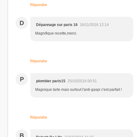
Répondre
D
Dépannage sur paris 16
16/11/2016 12:14
Magnifique recette,merci.
Répondre
P
plombier paris15
25/10/2016 00:51
Magnique tarte mais surtout l'anti-gaspi c'est parfait !
Répondre
B