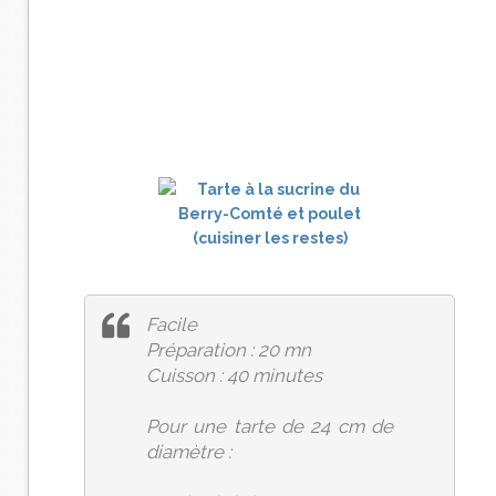
Facile
Préparation : 20 mn
Cuisson : 40 minutes
Pour une tarte de 24 cm de
diamètre :