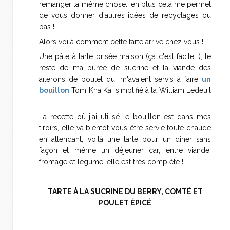
remanger la même chose.. en plus cela me permet
de vous donner d'autres idées de recyclages ou
pas !
Alors voilà comment cette tarte arrive chez vous !
Une pâte à tarte brisée maison (ça c'est facile !), le
reste de ma purée de sucrine et la viande des
ailerons de poulet qui m'avaient servis à faire
un
bouillon
Tom Kha Kai simplifié à la William Ledeuil
!
La recette où j'ai utilisé le bouillon est dans mes
tiroirs, elle va bientôt vous être servie toute chaude
en attendant, voilà une tarte pour un dîner sans
façon et même un déjeuner car, entre viande,
fromage et légume, elle est très complète !
TARTE À LA SUCRINE DU BERRY, COMTÉ ET
POULET ÉPICÉ