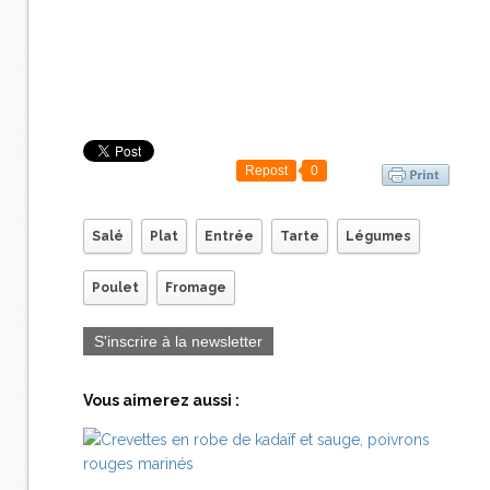
Repost
0
Salé
Plat
Entrée
Tarte
Légumes
Poulet
Fromage
S'inscrire à la newsletter
Vous aimerez aussi :