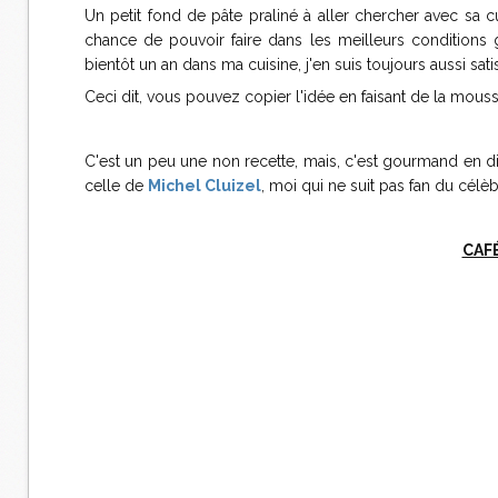
Un petit fond de pâte praliné à aller chercher avec sa cui
chance de pouvoir faire dans les meilleurs condition
bientôt un an dans ma cuisine, j'en suis toujours aussi sat
Ceci dit, vous pouvez copier l'idée en faisant de la mouss
C'est un peu une non recette, mais, c'est gourmand en dia
celle de
Michel Cluizel
, moi qui ne suit pas fan du célèbr
CAF