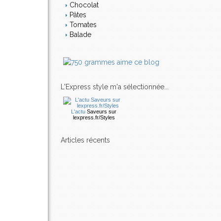
Chocolat
Pâtes
Tomates
Balade
L'Express style m'a sélectionnée...
L'actu
Saveurs
sur
lexpress.fr/Styles
articles récents