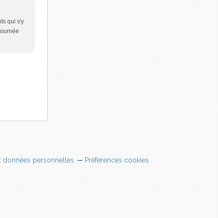
ts qui s'y
 journée
t données personnelles
Préférences cookies