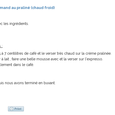
ec les ingrédients.
 :
 7 centilitres de café et le verser très chaud sur la crème pralinée.
ait , faire une belle mousse avec et la verser sur l'expresso.
llement dans le café.
is nous avons terminé en buvant.