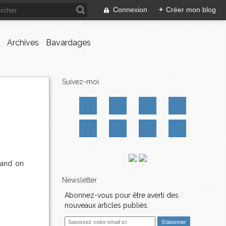
Connexion
+
Créer mon blog
Archives
Bavardages
Suivez-moi
quand on
Newsletter
Abonnez-vous pour être averti des
nouveaux articles publiés.
E