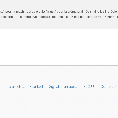
st " pour la machine à café et le " must " pour la crème pralinée ( j'ai lu les ingrédien
 excellente ! J'aimerai avoir tous ses éléments chez-moi pour le faire.<br /> Bonne
Top articles
Contact
Signaler un abus
C.G.U.
Cookies e