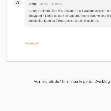
A
Anne
13/08/2016 10:49
Comme cela doit être très très bon ! Il est vrai que c'est le " mu
trouvaient ). L'idée de faire ce café gourmand comme cela est
ensoleillée Mamina à Bourges car à Lille il fait beau.
Répondre
Voir le profil de
Mamina
sur le portail Overblog