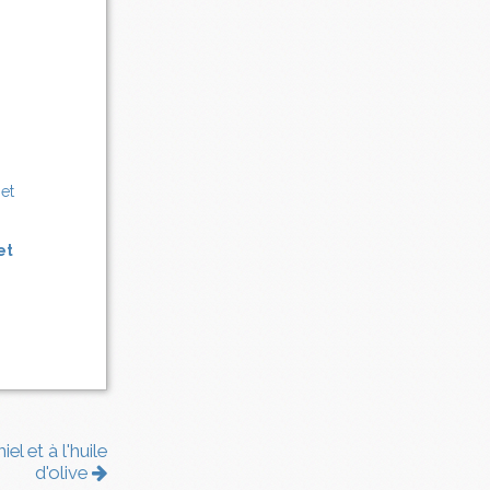
et
l et à l'huile
d'olive