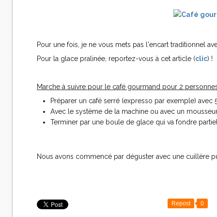
Pour une fois, je ne vous mets pas l'encart traditionnel av
Pour la glace pralinée, reportez-vous à cet article (
clic
) !
Marche à suivre pour le café gourmand pour 2 personnes
Préparer un café serré (expresso par exemple) avec 5 à
Avec le système de la machine ou avec un mousseur à l
Terminer par une boule de glace qui va fondre partie
Nous avons commencé par déguster avec une cuillère pu
Repost
0