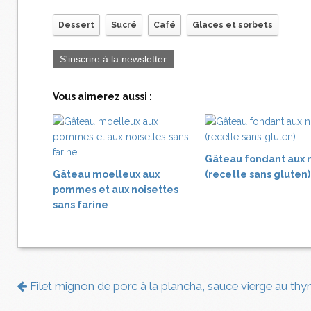
Dessert
Sucré
Café
Glaces et sorbets
S'inscrire à la newsletter
Vous aimerez aussi :
Gâteau fondant aux 
Gâteau moelleux aux
(recette sans gluten)
pommes et aux noisettes
sans farine
Filet mignon de porc à la plancha, sauce vierge au th