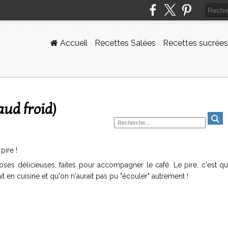
Accueil
Recettes Salées
Recettes sucrées
aud froid)
pire !
choses délicieuses, faites pour accompagner le café. Le pire, c'est 
t en cuisine et qu'on n'aurait pas pu "écouler" autrement !