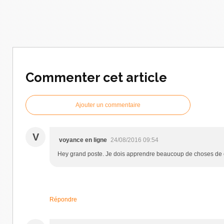
Commenter cet article
Ajouter un commentaire
V
voyance en ligne
24/08/2016 09:54
Hey grand poste. Je dois apprendre beaucoup de choses de ce
Répondre