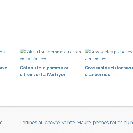
noix
Gâteau tout pomme au
Gros sablés pistaches 
citron vert à l'Airfryer
cranberries
ym
Tartines au chèvre Sainte-Maure, pêches rôties au mie