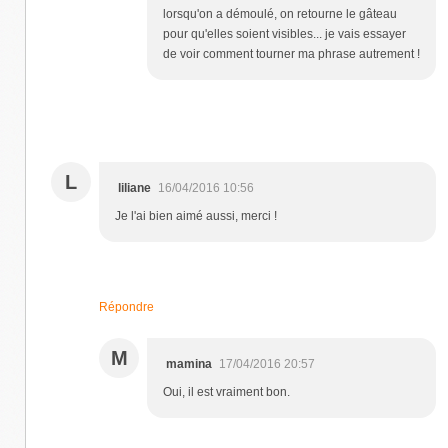
lorsqu'on a démoulé, on retourne le gâteau
pour qu'elles soient visibles... je vais essayer
de voir comment tourner ma phrase autrement !
L
liliane
16/04/2016 10:56
Je l'ai bien aimé aussi, merci !
Répondre
M
mamina
17/04/2016 20:57
Oui, il est vraiment bon.