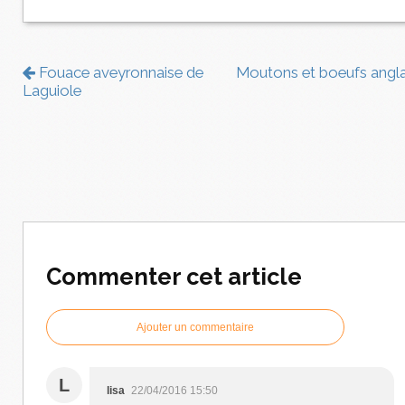
Fouace aveyronnaise de
Moutons et boeufs angla
Laguiole
Commenter cet article
Ajouter un commentaire
L
lisa
22/04/2016 15:50