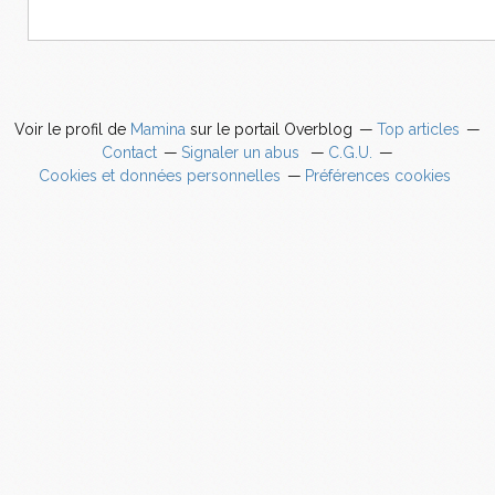
Voir le profil de
Mamina
sur le portail Overblog
Top articles
Contact
Signaler un abus
C.G.U.
Cookies et données personnelles
Préférences cookies