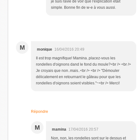
je suis ravie de voir que l'explication était
simple. Bonne fin de w-e à vous aussi.
M
monique
16/04/2016 20:49
Il est trop magnifique! Mamina..placez-vous les
rondelles d'oignons dand le fond du moule?<br /> <br />
Je croyais que non..mais..<br /> <br /> "Démouler
délicatement en retournant le gâteau pour que les
rondelles d'oignons soient visibles."~<br /> Merci!
Répondre
M
mamina
17/04/2016 20:57
Non, non, les rondelles sont sur le dessus et