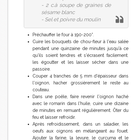
- 2 c.à soupe de graines de
sésame blanc
- Sel et poivre du moulin
Préchauffer le four à 190-200°.
Cuire les bouquets de chou-fleur à l'eau salée
pendant une quinzaine de minutes jusqu'à ce
qu'ils soient tendres et s'écrasent facilement.
les égoutter et les laisser sécher dans une
passoire.
Couper 4 tranches de 5 mm d'épaisseur dans
l'oignon, hacher grossièrement le reste au
couteau.
Dans une poêle, faire revenir l'oignon haché
avec le romarin dans l'huile, cuire une dizaine
de minutes en remuant régulièrement. Ôter du
feu et laisser refroidir.
Après refroidissement, dans un saladier, les
oeufs aux oignons en mélangeant au fouet.
Ajouter la farine, la levure, le curcuma et le