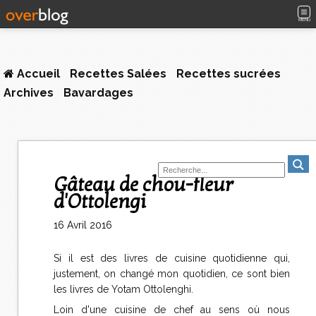
MENU
Accueil
Recettes Salées
Recettes sucrées
Archives
Bavardages
Gâteau de chou-fleur
d'Ottolengi
16 Avril 2016
Si il est des livres de cuisine quotidienne qui,
justement, on changé mon quotidien, ce sont bien
les livres de Yotam Ottolenghi.
Loin d'une cuisine de chef au sens où nous