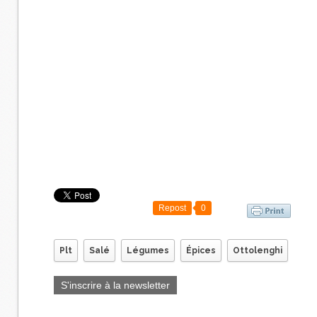
Repost
0
Plt
Salé
Légumes
Épices
Ottolenghi
S'inscrire à la newsletter