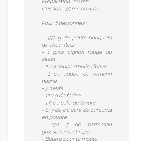
Préparation : 20 mn
Cuisson : 45 mn environ
Pour 6 personnes :
- 450 g de petits bouquets
de chou-fleur
- 1 gros oignon rouge ou
jaune
- 2 c.à soupe d'huile d'olive
- 1 c.à soupe de romarin
haché
- 7 oeufs
- 120 g de farine
- 1,5 c.à café de levure
- 1/3 de c.à café de curcuma
en poudre
- 150 g de parmesan
grossièrement râpé
- Beurre pour le moule