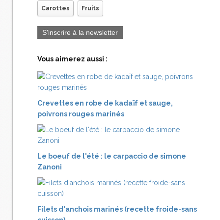
Carottes
Fruits
S'inscrire à la newsletter
Vous aimerez aussi :
Crevettes en robe de kadaïf et sauge,
poivrons rouges marinés
Le boeuf de l'été : le carpaccio de simone
Zanoni
Filets d'anchois marinés (recette froide-sans