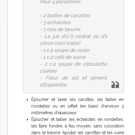
Pour 4 personnes :
- 2 bottes de carottes
- 3 échalotes
- 1 noix de beurre
- Le jus d'1/2 cédrat ou d'1
citron (non traité)
- 1 c.à soupe de zeste
- 1 c.à café de sucre
- 2 c.à soupe de ciboulette
ciselée
- Fleur de sel et piment
d'Espelette
Éplucher et laver les carottes, les tailler en
rondelles ou en sifflet (en biais) d'environ 3
millimètres d'épaisseur.
Éplucher et tailler les échalotes en rondelles,
les faire fondre, à feu moyen, sans coloration
dans le beurre. Ajouter les carottes et les cuire