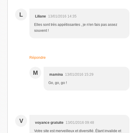
L
Liliane
13/01/2016 14:35
Elles sont très appétissantes , je n'en fais pas assez
souvent !
Répondre
M
mamina
13/01/2016 15:29
Go, go, go !
V
voyance gratuite
13/01/2016 09:48
Votre site est merveilleux et diversifié. Étant invalide et