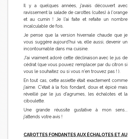
Il y a quelques années, j'avais découvert avec
ravissement la salade de carottes (cuites) à l'orange
et au cumin ! Je l'ai faite et refaite un nombre
incalculable de fois.
Je pense que la version hivernale chaude que je
vous suggère aujourd'hui va, elle aussi, devenir un
incontournable dans ma cuisine.
J'ai vraiment adoré cette déclinaison avec le jus de
cédrat (que vous pouvez remplacer par du citron si
vous le souhaitez ou si vous n'en trouvez pas ! ).
E
n tout cas, cette assiette était exactement comme
j'aime. C'était à la fois fondant, doux et épicé mais
réveillé par le jus d'agrumes, les échalotes et la
ciboulette.
Une grande réussite gustative à mon sens...
j'attends votre avis !
CAROTTES FONDANTES AUX ÉCHALOTES ET AU