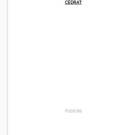
CÉDRAT
Publicité