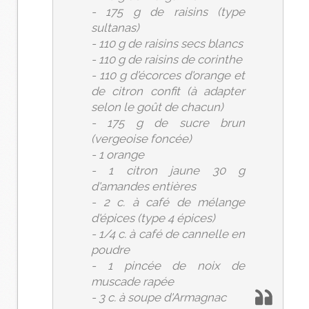
- 175 g de raisins (type
sultanas)
- 110 g de raisins secs blancs
- 110 g de raisins de corinthe
- 110 g d'écorces d'orange et
de citron confit (à adapter
selon le goût de chacun)
- 175 g de sucre brun
(vergeoise foncée)
- 1 orange
- 1 citron jaune 30 g
d'amandes entières
- 2 c. à café de mélange
d'épices (type 4 épices)
- 1/4 c. à café de cannelle en
poudre
- 1 pincée de noix de
muscade rapée
- 3 c. à soupe d'Armagnac