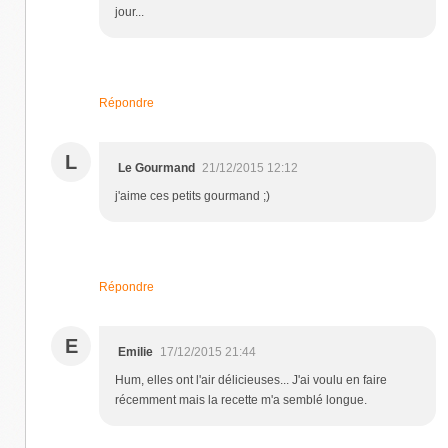
jour...
Répondre
L
Le Gourmand
21/12/2015 12:12
j'aime ces petits gourmand ;)
Répondre
E
Emilie
17/12/2015 21:44
Hum, elles ont l'air délicieuses... J'ai voulu en faire
récemment mais la recette m'a semblé longue.