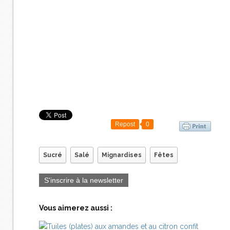
Repost
0
Sucré
Salé
Mignardises
Fêtes
S'inscrire à la newsletter
Vous aimerez aussi :