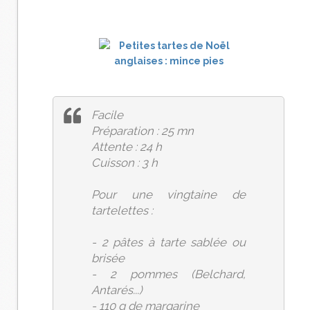
Facile
Préparation : 25 mn
Attente : 24 h
Cuisson : 3 h
Pour une vingtaine de
tartelettes :
- 2 pâtes à tarte sablée ou
brisée
- 2 pommes (Belchard,
Antarés...)
- 110 g de margarine