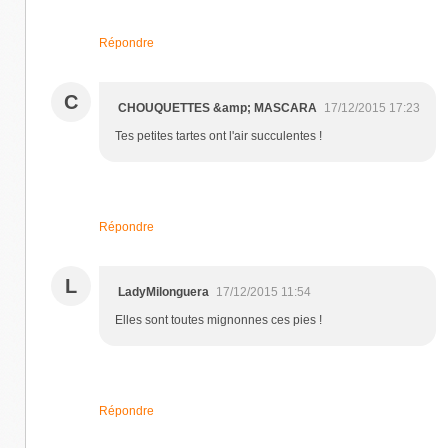
Répondre
C
CHOUQUETTES &amp; MASCARA
17/12/2015 17:23
Tes petites tartes ont l'air succulentes !
Répondre
L
LadyMilonguera
17/12/2015 11:54
Elles sont toutes mignonnes ces pies !
Répondre