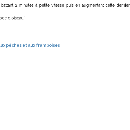
 battant 2 minutes à petite vitesse puis en augmentant cette derniè
bec d'oiseau".