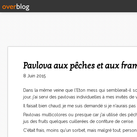
Pavlova aux pêches et aux fra
8 Juin 2015
Dans la même veine que l'Eton mess qui semblerait-il soit
jour, j'ai servi des pavlovas individuelles à mes invités de 
Il faisait bien chaud, je me suis demandé si je n'aurais pas 
Pavlovas multicolores ou presque car j'ai utilisé des pê
jus des fruits quelques cuillerées de confiture de cerise.
C'était frais, moins qu'un sorbet, mais malgré tout, person