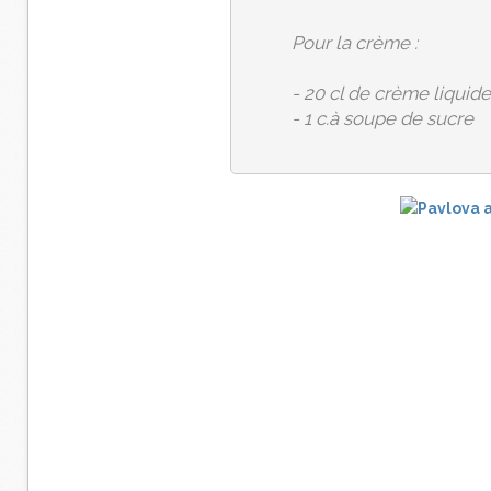
Pour la crème :
- 20 cl de crème liquide
- 1 c.à soupe de sucre