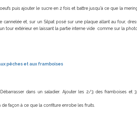
ufs puis ajouter le sucre en 2 fois et battre jusqu'à ce que la merin
 cannelée et, sur un Silpat posé sur une plaque allant au four, dre
un tour extérieur en laissant la partie interne vide comme sur la phot
 Débarrasser dans un saladier. Ajouter les 2/3 des framboises et 
e façon à ce que la confiture enrobe les fruits.