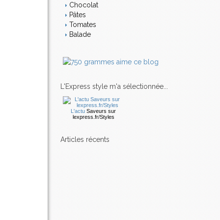
Chocolat
Pâtes
Tomates
Balade
L'Express style m'a sélectionnée...
L'actu
Saveurs
sur
lexpress.fr/Styles
articles récents