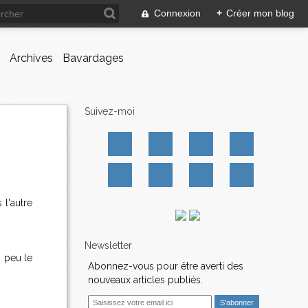
Connexion
+
Créer mon blog
Archives
Bavardages
Suivez-moi
 l'autre
Newsletter
n peu le
Abonnez-vous pour être averti des
nouveaux articles publiés.
E