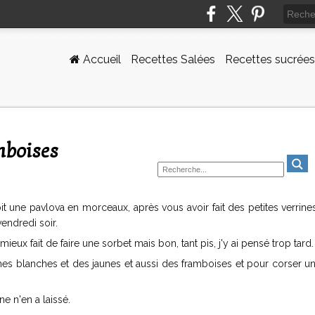
Accueil
Recettes Salées
Recettes sucrées
mboises
 une pavlova en morceaux, après vous avoir fait des petites verrines
vendredi soir.
mieux fait de faire une sorbet mais bon, tant pis, j'y ai pensé trop tard.
ches blanches et des jaunes et aussi des framboises et pour corser u
ne n'en a laissé.