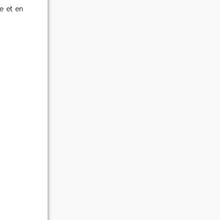
re et en