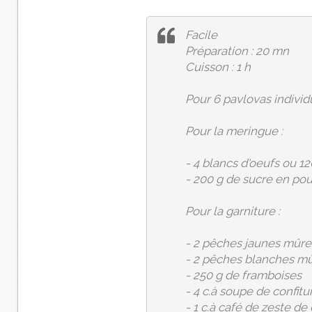
Facile
Préparation : 20 mn
Cuisson : 1 h
Pour 6 pavlovas individu
Pour la meringue :
- 4 blancs d'oeufs ou 12
- 200 g de sucre en po
Pour la garniture :
- 2 pêches jaunes mûre
- 2 pêches blanches m
- 250 g de framboises
- 4 c.à soupe de confitu
- 1 c.à café de zeste de 