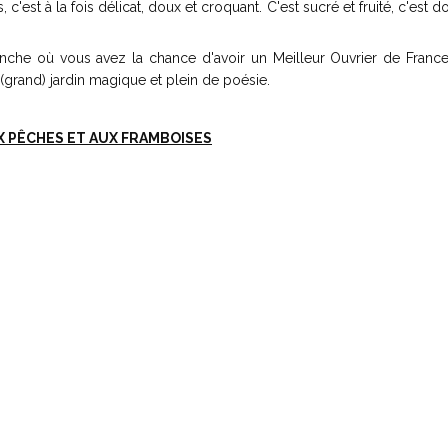
'est à la fois délicat, doux et croquant. C'est sucré et fruité, c'est d
che où vous avez la chance d'avoir un Meilleur Ouvrier de France
(grand) jardin magique et plein de poésie.
X PÊCHES ET AUX FRAMBOISES