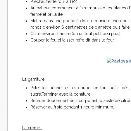
Préchauffer le four à 110°.
Au batteur, commencer à faire mousser les blancs d'oe
ferme et brillante.
Mettre dans une poche à douille munie d'une douille
ronds d'environ 6 centimètres de diamètre puis faire 
Cuire environ 1 heure (ou un tout petit peu plus).
Couper le feu et laisser refroidir dans le four.
La garniture :
Peler les pêches et les couper en tout petits dés.
sucre.Terminer avec la confiture.
Remuer doucement en incorporant le zeste de citron d
Réserver au froid pendant 1 heure minimum.
La crème :