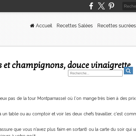
Accueil
Recettes Salées
Recettes sucrées
ses et champignons, douce vinaigrette
à deux pas de la tour Montparnasse) où l'on mange très bien à des prix
 un table ou au comptoir et voir les deux chefs travailler, c'est co
 assure que vous n'avez plus faim en sortant) ou la carte du soir qui 