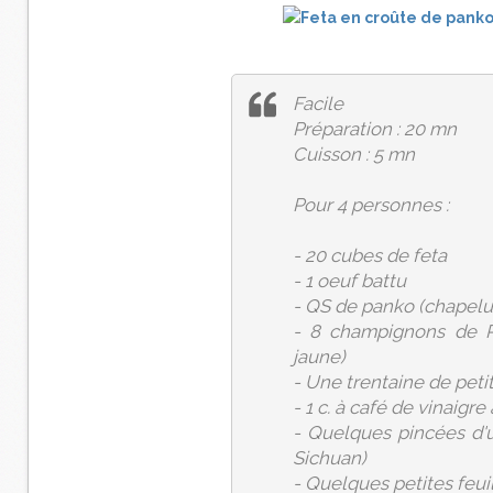
Facile
Préparation : 20 mn
Cuisson : 5 mn
Pour 4 personnes :
- 20 cubes de feta
- 1 oeuf battu
- QS de panko (chapelu
- 8 champignons de P
jaune)
- Une trentaine de petit
- 1 c. à café de vinaigre
- Quelques pincées d'
Sichuan)
- Quelques petites feui