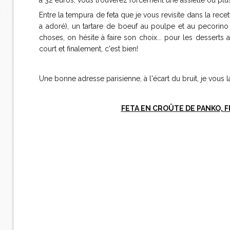
à 32 euros, vous trouverez forcément une assiette ou plus
Entre la tempura de feta que je vous revisite dans la rece
a adoré), un tartare de boeuf au poulpe et au pecorino 
choses, on hésite à faire son choix... pour les desserts a
court et finalement, c'est bien!
Une bonne adresse parisienne, à l'écart du bruit, je vou
FETA EN CROÛTE DE PANKO, 