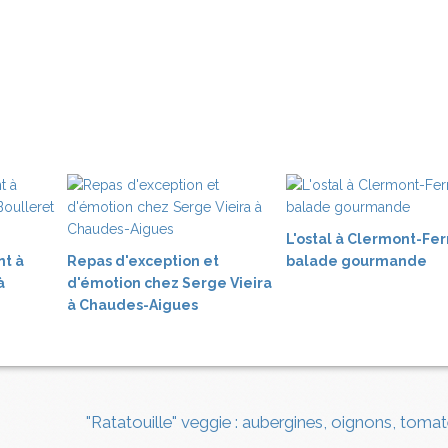
L'ostal à Clermont-Fer
nt à
Repas d'exception et
balade gourmande
à
d'émotion chez Serge Vieira
à Chaudes-Aigues
"Ratatouille" veggie : aubergines, oignons, toma