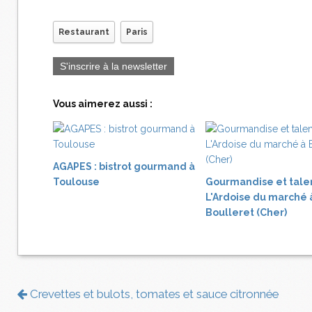
Restaurant
Paris
S'inscrire à la newsletter
Vous aimerez aussi :
AGAPES : bistrot gourmand à
Toulouse
Gourmandise et tale
L'Ardoise du marché 
Boulleret (Cher)
Crevettes et bulots, tomates et sauce citronnée