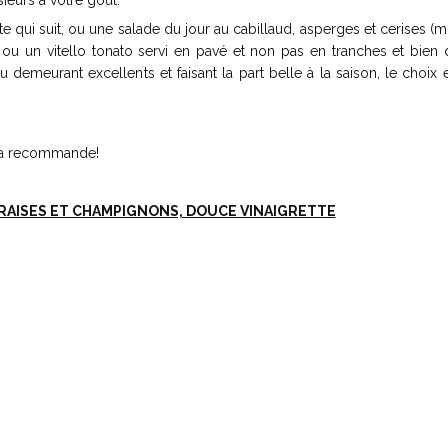
ieurs à votre goût.
tte qui suit, ou une salade du jour au cabillaud, asperges et cerises (
ou un vitello tonato servi en pavé et non pas en tranches et bien d
u demeurant excellents et faisant la part belle à la saison, le choix 
s la recommande!
FRAISES ET CHAMPIGNONS, DOUCE VINAIGRETTE