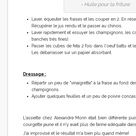
- Huile pour la friture
Laver, équeuter les fraises et les couper en 2. En rése
Récupérer le jus rendu et le passer au chinois.
Laver rapidement et essuyer les champignons, les co
tranches très fines).
Passer les cubes de feta 2 fois dans l'oeuf battu et le
Les débarrasser sur un papier absorbant.
Dressage :
Répartir un peu de "vinaigrette" à la fraise au fond de
champignons.
Ajouter quelques feuilles et un peu de poivre concas
L'assiette chez Alexandre Morin était bien différente pui
courgette jaune et il n'y avait plus de farine adéquate da
J'ai improvisé et le résultat m'a bien plu quand même!