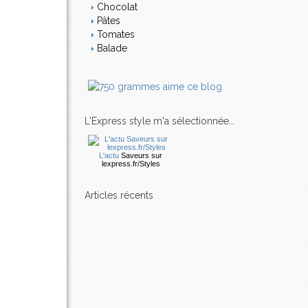
Chocolat
Pâtes
Tomates
Balade
L'Express style m'a sélectionnée...
L'actu
Saveurs
sur
lexpress.fr/Styles
articles récents