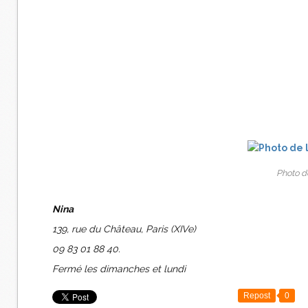
Photo de
Nina
139, rue du Château, Paris (XIVe)
09 83 01 88 40.
Fermé les dimanches et lundi
Repost
0