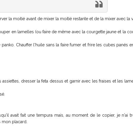
rver la moitié avant de mixer la moitié restante et de la mixer avec la v
uper en lamelles (ou faire de même avec la courgette jaune et la c
 panko. Chauffer l'huile sans la faire fumer et frire les cubes panés en
s assiettes, dresser la feta dessus et garnir avec les fraises et les lam
sé.
squ'il avait fait une tempura mais, au moment de le copier, je n'ai t
ns mon placard.