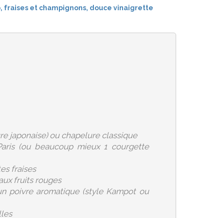
re japonaise) ou chapelure classique
aris (ou beaucoup mieux 1 courgette
es fraises
 aux fruits rouges
un poivre aromatique (style Kampot ou
lles