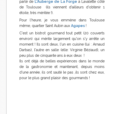
parlé de
L'Auberge de La Forge
à Lavalette côté
de Toulouse (ils viennent d'ailleurs d'obtenir 1
étoile, très méritée !).
Pour l'heure, je vous emmène dans Toulouse
même, quartier Saint Aubin aux
Agapes
!
C'est un bistrot gourmand tout petit (20 couverts
environ) qui mérite largement qu'on s'y arrête un
moment ! Ils sont deux, l'un en cuisine (lui : Arnaud
Darbas), l'autre en salle (elle: Virginie Béziaud), un
peu plus de cinquante ans à eux deux !
Ils ont déjà de belles expériences dans le monde
de la gastronomie et maintenant, depuis moins
d'une année, ils ont sauté le pas ,ils sont chez eux,
pour le plus grand plaisir des gourmands !