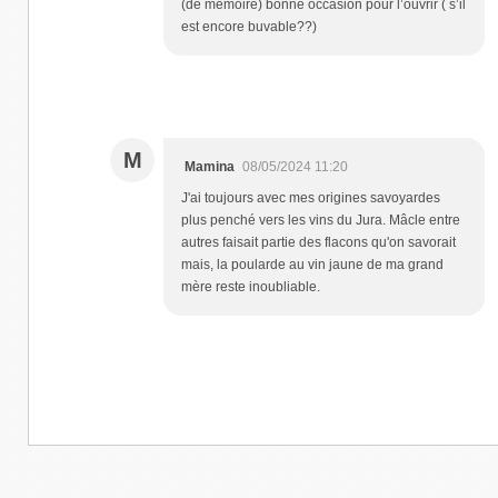
(de mémoire) bonne occasion pour l’ouvrir ( s’il
est encore buvable??)
M
Mamina
08/05/2024 11:20
J'ai toujours avec mes origines savoyardes
plus penché vers les vins du Jura. Mâcle entre
autres faisait partie des flacons qu'on savorait
mais, la poularde au vin jaune de ma grand
mère reste inoubliable.