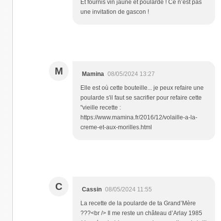
Et fournis vin jaune et poularde ! Ce n’est pas
une invitation de gascon !
M
Mamina
08/05/2024 13:27
Elle est où cette bouteille... je peux refaire une
poularde s'il faut se sacrifier pour refaire cette
"vieille recette :
https://www.mamina.fr/2016/12/volaille-a-la-
creme-et-aux-morilles.html
C
Cassin
08/05/2024 11:55
La recette de la poularde de ta Grand’Mère
???<br /> Il me reste un château d’Arlay 1985