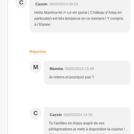
C
Cassin
08/05/2024 09:29
Hello Mamina<br /> Le vin jaune ( Château d’Arlay en
particulier) est très tendance en ce moment ! Y compris
à l’Elysée.
Répondre
M
Mamina
08/05/2024 15:48
Je retiens et pourquoi pas ?
C
Cassin
08/05/2024 14:39
Tu t’arrêtes en Anjou augré de vos
pérégrinations je mets à disposition la cuisine !