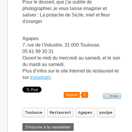
Pour le dessert, que j'ai oublié de
photographier, je vous laisse imaginer et
saliver : La pistache de Sicile, miel et fleur
d'oranger
Agapes
7, rue de l’Industrie, 31 000 Toulouse.
05 61 99 30 31
Ouvert le midi du mercredi au samedi, et le soir
du mardi au samedi.
Plus d’infos sur le site Internet du
restaurant
et
sur
Instagram
.
Repost
0
Toulouse
Restaurant
Agapes
poulpe
S'inscrire à la newsletter