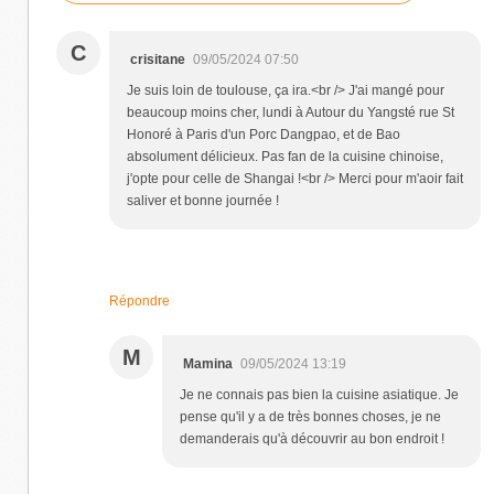
C
crisitane
09/05/2024 07:50
Je suis loin de toulouse, ça ira.<br /> J'ai mangé pour
beaucoup moins cher, lundi à Autour du Yangsté rue St
Honoré à Paris d'un Porc Dangpao, et de Bao
absolument délicieux. Pas fan de la cuisine chinoise,
j'opte pour celle de Shangai !<br /> Merci pour m'aoir fait
saliver et bonne journée !
Répondre
M
Mamina
09/05/2024 13:19
Je ne connais pas bien la cuisine asiatique. Je
pense qu'il y a de très bonnes choses, je ne
demanderais qu'à découvrir au bon endroit !