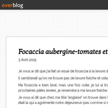
Focaccia aubergine-tomates et
3 Avril 2015
Je vous ai dit que j'ai fait un essai de focaccia à la levu
Il semblerait qu'on ne trouve pas de levure fraîche et cela
Ma focaccia a bien levé, mais une fois cuite, je lui a
prochaines pâtes levées, je reviendrai à ma levure fraî
Je vous ai dit que chez ma fille "anglaise" on trouve dans 
était là qui a agrémenté notre déjeunerun peu comme si