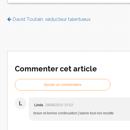
David Toutain, séducteur talentueux
Commenter cet article
Ajouter un commentaire
L
Linda
28/08/2015 15:52
bravo et bonne continuation j'adore tout vos recette