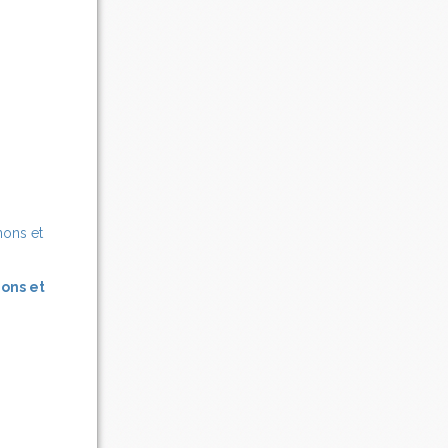
nons et