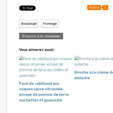
Repost
0
Boulange
Fromage
S'inscrire à la newsletter
Vous aimerez aussi :
Brioche à la crème d
pistache
Pavé de cabillaud aux
coques sauce citronnée,
écrasé de pomme de terre
aux bettes et guanciale