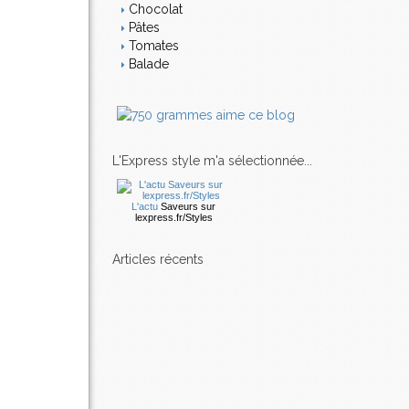
Chocolat
Pâtes
Tomates
Balade
L'Express style m'a sélectionnée...
L'actu
Saveurs
sur
lexpress.fr/Styles
articles récents