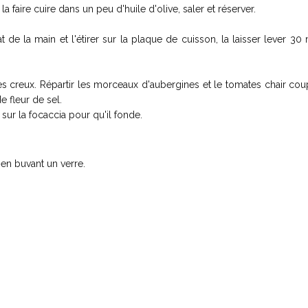
a faire cuire dans un peu d'huile d'olive, saler et réserver.
t de la main et l'étirer sur la plaque de cuisson, la laisser lever 30
es creux. Répartir les morceaux d'aubergines et le tomates chair co
e fleur de sel.
 sur la focaccia pour qu'il fonde.
en buvant un verre.