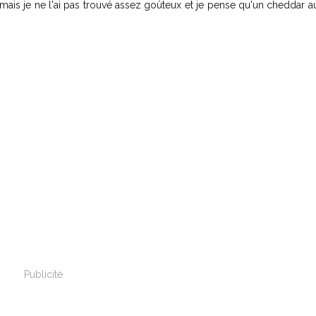
mais je ne l'ai pas trouvé assez goûteux et je pense qu'un cheddar au
Publicité