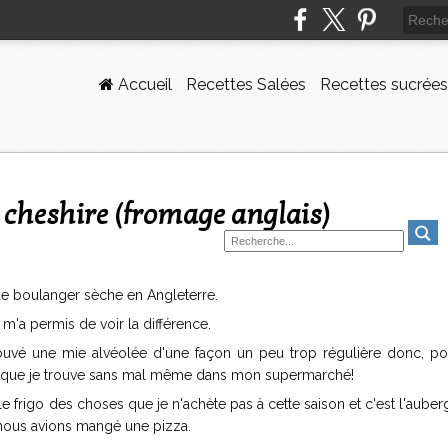
Accueil
Recettes Salées
Recettes sucrées
 cheshire (fromage anglais)
re de boulanger sèche en Angleterre.
 m'a permis de voir la différence.
i trouvé une mie alvéolée d'une façon un peu trop régulière donc, p
che que je trouve sans mal même dans mon supermarché!
le frigo des choses que je n'achète pas à cette saison et c'est l'auber
 nous avions mangé une pizza.