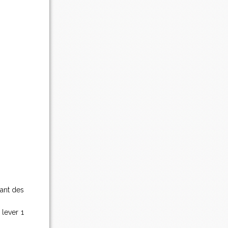
hant des
 lever 1