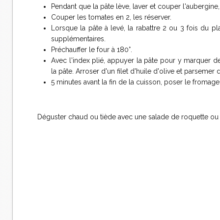
Pendant que la pâte lève, laver et couper l'aubergine, l
Couper les tomates en 2, les réserver.
Lorsque la pâte à levé, la rabattre 2 ou 3 fois du pla
supplémentaires.
Préchauffer le four à 180°.
Avec l'index plié, appuyer la pâte pour y marquer d
la pâte. Arroser d'un filet d'huile d'olive et parsemer d
5 minutes avant la fin de la cuisson, poser le fromage
Déguster chaud ou tiède avec une salade de roquette ou 