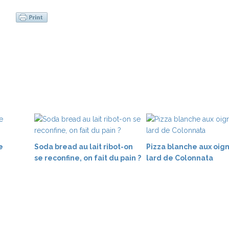
e
Soda bread au lait ribot-on
Pizza blanche aux oig
se reconfine, on fait du pain ?
lard de Colonnata