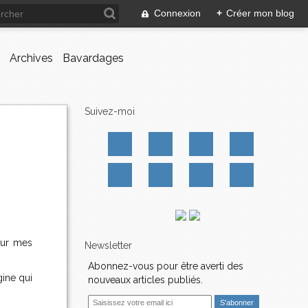
Connexion
+
Créer mon blog
Archives
Bavardages
Suivez-moi
our mes
Newsletter
Abonnez-vous pour être averti des
gine qui
nouveaux articles publiés.
E