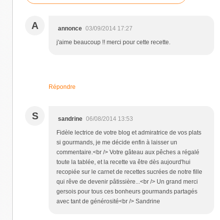
A
annonce
03/09/2014 17:27
j'aime beaucoup !! merci pour cette recette.
Répondre
S
sandrine
06/08/2014 13:53
Fidèle lectrice de votre blog et admiratrice de vos plats
si gourmands, je me décide enfin à laisser un
commentaire.<br /> Votre gâteau aux pêches a régalé
toute la tablée, et la recette va être dès aujourd'hui
recopiée sur le carnet de recettes sucrées de notre fille
qui rêve de devenir pâtissière...<br /> Un grand merci
gersois pour tous ces bonheurs gourmands partagés
avec tant de générosité<br /> Sandrine