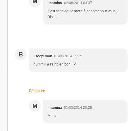
M
mamina
02/08/2014 04:37
Il est sans doute facile à adapter pour vous.
Bises.
B
BoopCook
01/08/2014 19:15
humm il a l'air bien bon =P
Répondre
M
mamina
01/08/2014 20:29
Merci.