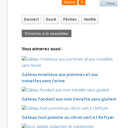
Repost
0
Dessert
Sucré
Pêches
Vanille
S'inscrire à la newsletter
Vous aimerez aussi :
Gâteau moelleux aux pommes et aux
noisettes sans farine
Gâteau fondant aux noix (recette sans gluten)
Gâteau tout pomme au citron vert à l'Airfryer