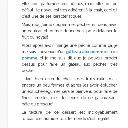
Elles sont parfumées ces pêches, mais, elles ont un
défaut : le noyau est très adhérent à la chair, ceci dit
c'est une de ses caractéristiques!
Mais, moi, j'aime couper mes pêches en deux, avec
un couteau et tourner doucement pour détacher le
fruit du noyau!
Alors après avoir mangé une pêche comme ça, je
me suis souvenue d'un
gâteau aux pommes très
pomme
et je me suis dit que je pouvais broder
dessus pour faire un gâteau aux pêches, très
pêche!
Il faut bien entendu choisir des fruits mûrs mais
encore un peu fermes et après les avoir éplucher,
un épluche-légumes sera le bienvenu pour faire de
fines lamelles, c'est le secret de ce gâteau sans
pâte ou presque!
La texture de ce dessert est incroyablement
fondante et humide, tout le monde s'est régalé!