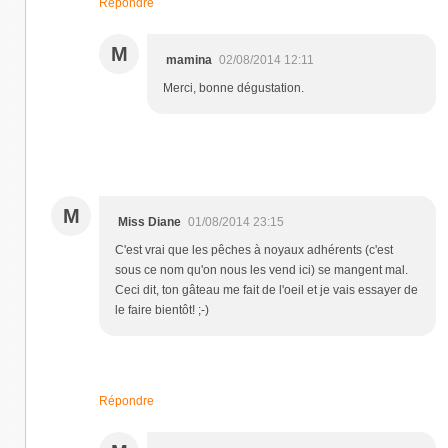
Répondre
M
mamina
02/08/2014 12:11
Merci, bonne dégustation.
M
Miss Diane
01/08/2014 23:15
C'est vrai que les pêches à noyaux adhérents (c'est
sous ce nom qu'on nous les vend ici) se mangent mal.
Ceci dit, ton gâteau me fait de l'oeil et je vais essayer de
le faire bientôt! ;-)
Répondre