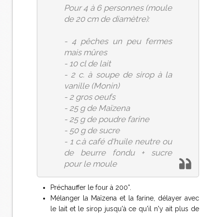
Pour 4 à 6 personnes (moule
de 20 cm de diamètre):
- 4 pêches un peu fermes
mais mûres
- 10 cl de lait
- 2 c. à soupe de sirop à la
vanille (Monin)
- 2 gros oeufs
- 25 g de Maïzena
- 25 g de poudre farine
- 50 g de sucre
- 1 c.à café d'huile neutre ou
de beurre fondu + sucre
pour le moule
Préchauffer le four à 200°.
Mélanger la Maïzena et la farine, délayer avec
le lait et le sirop jusqu'à ce qu'il n'y ait plus de