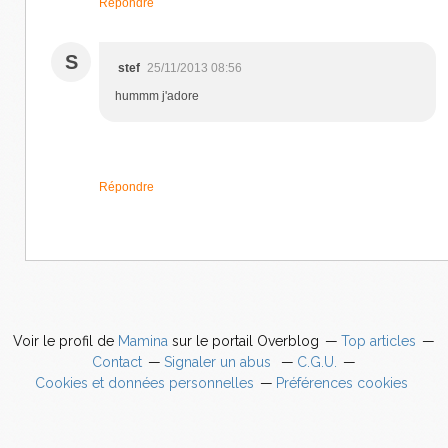
Répondre
S
stef
25/11/2013 08:56
hummm j'adore
Répondre
Voir le profil de
Mamina
sur le portail Overblog
Top articles
Contact
Signaler un abus
C.G.U.
Cookies et données personnelles
Préférences cookies