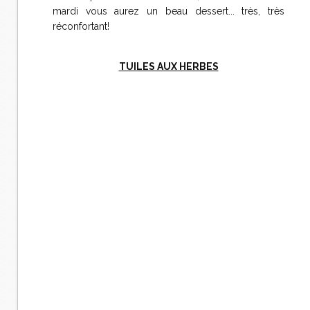
mardi vous aurez un beau dessert... très, très
réconfortant!
TUILES AUX HERBES