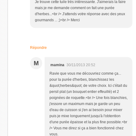
Je trouve cette tuile très intéressante. J'aimerais la faire
mais je me demande comment on fait une purée
d'herbes...<br /> J'attends votre réponse avec des yeux
gourmands ... ;)<br /> Merci
Répondre
M
mamina
30/11/2013 20:52
Ravie que vous me découvriez comme ça...
pour la purée d'herbes, blanchissez les
&quot;herbes&quot; de votre choix. Ici c'était du
persil plat (un bouquet entier effeuillé) et 2
poignées de roquette.<br /> Une fois blanchies,
j'essore un maximum mais je garde un peu
d'eau de cuisson si j'en ai besoin pour mixer
puis je mixe longuement jusqu'à l'obtention
d'une purée épaisse et la plus fine possible.<br
/> Vous me direz si ça a bien fonctionné chez
vous.