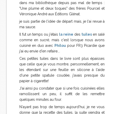
dans ma bibliothèque depuis pas mal de temps :
"Une plume et deux toques" des frères Pourcel et
Véronique André aux Éditions Glénat.
je suis partie de l'idée de départ mais, je l'ai revue à
ma sauce.
Il fut un temps ou j'étais
la reine
des
tuiles
en salé
comme en sucré, mais c'est lorsque nous avons
cuisiné en duo avec
Philou
pour FR3 Picardie que
j'ai eu envie d'en refaire...
Ces petites tuiles dans le livre sont plus épaisses
que celle que je vous montre, personnellement, en
les étendant sur une feuille en silicone à l'aide
d'une petite spatule coudée, j'avais presque du
papier à cigarette!
J'ai ainsi pu constater que si une fois cuisinées elles
ramollissent un peu, il suffit de les remettre
quelques minutes au four.
N'ayant pas trop de temps aujourd'hui, je ne vous
donne que la recette des tuiles, la suite viendra et