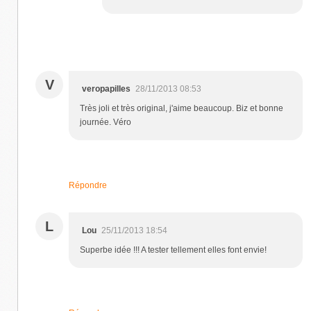
V
veropapilles
28/11/2013 08:53
Très joli et très original, j'aime beaucoup. Biz et bonne
journée. Véro
Répondre
L
Lou
25/11/2013 18:54
Superbe idée !!! A tester tellement elles font envie!