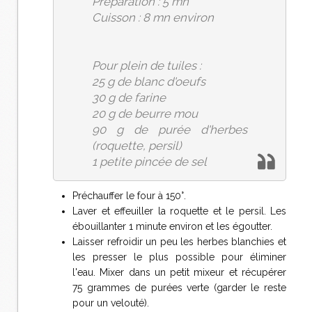
Préparation : 5 mn
Cuisson : 8 mn environ
Pour plein de tuiles :
25 g de blanc d'oeufs
30 g de farine
20 g de beurre mou
90 g de purée d'herbes
(roquette, persil)
1 petite pincée de sel
Préchauffer le four à 150°.
Laver et effeuiller la roquette et le persil. Les
ébouillanter 1 minute environ et les égoutter.
Laisser refroidir un peu les herbes blanchies et
les presser le plus possible pour éliminer
l'eau. Mixer dans un petit mixeur et récupérer
75 grammes de purées verte (garder le reste
pour un velouté).