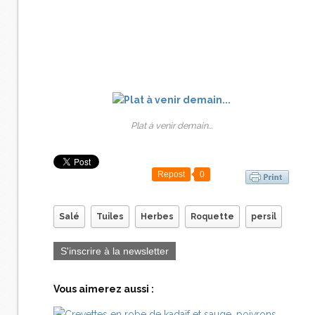
Plat à venir demain...
Repost
0
Salé
Tuiles
Herbes
Roquette
persil
S'inscrire à la newsletter
Vous aimerez aussi :