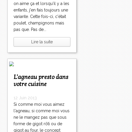
on aime ça et lorsqu'il y a les
enfants, j'en fais toujours une
variante. Cette fois-ci, c'était
poulet, champignons mais
pas que. Pas de...
Lire la suite
L'agneau presto dans
votre cuisine
12 Juin 2013
Si comme moi vous aimez
l'agneau, si comme moi vous
ne le mangez pas que sous
forme de gigot rôti ou de
gigot au four, le concept